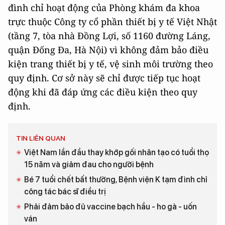
đình chỉ hoạt động của Phòng khám đa khoa
trực thuộc Công ty cổ phần thiết bị y tế Việt Nhật
(tầng 7, tòa nhà Đồng Lợi, số 1160 đường Láng,
quận Đống Đa, Hà Nội) vì không đảm bảo điều
kiện trang thiết bị y tế, vệ sinh môi trường theo
quy định. Cơ sở này sẽ chỉ được tiếp tục hoạt
động khi đã đáp ứng các điều kiện theo quy
định.
TIN LIÊN QUAN
Việt Nam lần đầu thay khớp gối nhân tạo có tuổi thọ
15 năm và giảm đau cho người bệnh
Bé 7 tuổi chết bất thường, Bệnh viện K tạm đình chỉ
công tác bác sĩ điều trị
Phải đảm bảo đủ vaccine bạch hầu - ho gà - uốn
ván