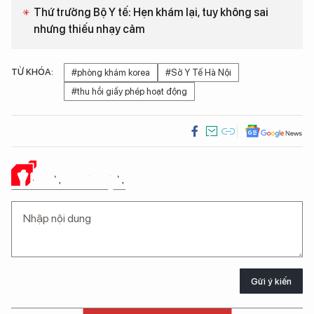
Thứ trưởng Bộ Y tế: Hẹn khám lại, tuy không sai
nhưng thiếu nhạy cảm
TỪ KHÓA:
#phòng khám korea
#Sở Y Tế Hà Nội
#thu hồi giấy phép hoạt động
Ý KIẾN CỦA BẠN
Gửi ý kiến