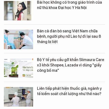
Bài học không có trong giáo trình của
nữ thủ khoa Đại học Y Hà Nội
Bán cả đàn bò sang Việt Nam chữa
bệnh, người phụ nữ Lào tự đi lại sau 8
tháng bị liệt
Bộ Y tế yêu cầu gỡ khẩn Slimaura Care
x3 khỏi Shopee, Lazada vì dùng "giấy
công bố ma"
Liên tiếp phát hiện thuốc giả, ngành y
tế kiểm soát chất lượng như thế nào?