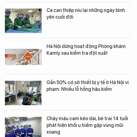
Ca can thiệp níu lại những ngày bình
yên cuối đời
Hà Nội dừng hoạt động Phòng khám
Kamly sau kiểm tra đột xuất
Gần 50% cơ sở thiết bị y tế ở Hà Nội vi
phạm: Nhiều lỗ hổng hậu kiểm
Chảy máu cam kéo dài, bé trai 14 tuổi
phát hiện khối u hiếm gặp vùng mũi
xoang