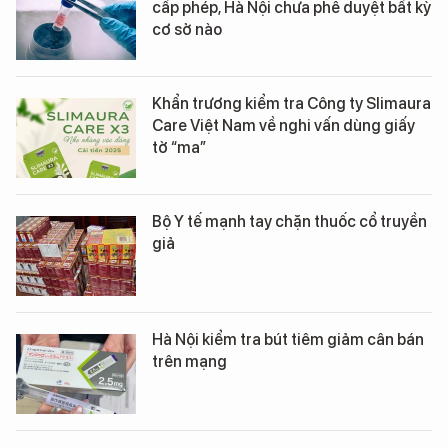
cấp phép, Hà Nội chưa phê duyệt bất kỳ
cơ sở nào
Khẩn trương kiểm tra Công ty Slimaura
Care Việt Nam về nghi vấn dùng giấy
tờ “ma”
Bộ Y tế mạnh tay chặn thuốc cổ truyền
giả
Hà Nội kiểm tra bút tiêm giảm cân bán
trên mạng