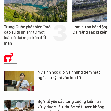
Trung Quốc phát hiện “mỏ
Loạt dự án bất động 
cao su tự nhiên” từ một
Đà Nẵng sắp bị kiểm t
loài cỏ dại mọc trên đất
mặn
Y TẾ
Nữ sinh học giỏi và những đêm mất
ngủ sau kỳ thi vào lớp 10
Bộ Y tế yêu cầu tăng cường kiểm tra,
xử lý dược liệu, thuốc cổ truyền không