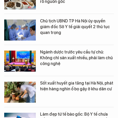
rõ nguồn gốc
Chủ tịch UBND TP Hà Nội ủy quyền
giám đốc Sở Y tế giải quyết 2 thủ tục
quan trọng
Ngành dược trước yêu cầu tự chủ:
Không chỉ sản xuất nhiều, phải làm chủ
công nghệ
Sốt xuất huyết gia tăng tại Hà Nội, phát
hiện hàng nghìn ổ bọ gậy ở khu dân cư
Làm đẹp từ tế bào gốc: Bộ Y tế chưa