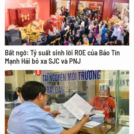
Bất ngờ: Tỷ suất sinh lời ROE của Bảo Tín
Mạnh Hải bỏ xa SJC và PNJ