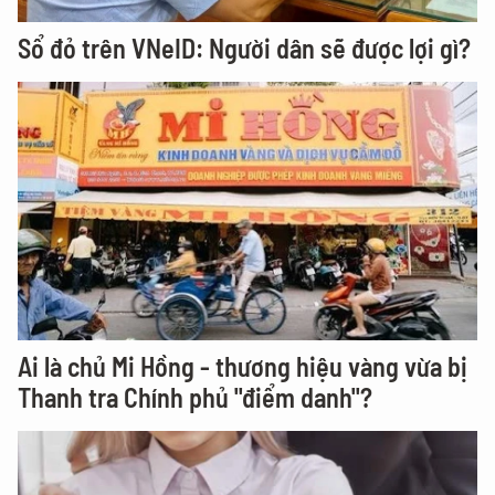
Sổ đỏ trên VNeID: Người dân sẽ được lợi gì?
Ai là chủ Mi Hồng - thương hiệu vàng vừa bị
Thanh tra Chính phủ "điểm danh"?