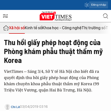
Đăng nhập
Xã hội số
Kinh tế số
Khoa học - Công nghệ
Thị trường số
Th
Thu hồi giấy phép hoạt động của
Phòng khám phẫu thuật thẩm mỹ
Korea
VietTimes -- Sáng 3/4, Sở Y tế Hà Nội cho biết đã ra
quyết định thu hồi giấy phép hoạt động của Phòng
khám chuyên khoa phẫu thuật thẩm mỹ Korea (99
Triệu Việt Vương, quận Hai Bà Trưng, Hà Nội).
03/04/2019 03:16
Chi Lê