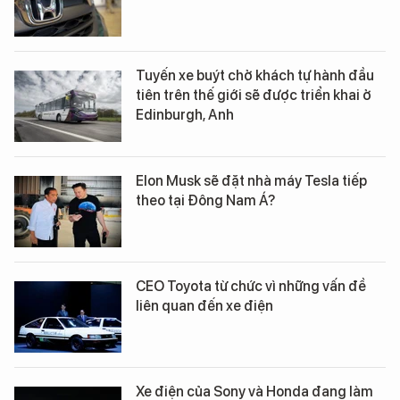
Tuyến xe buýt chở khách tự hành đầu
tiên trên thế giới sẽ được triển khai ở
Edinburgh, Anh
Elon Musk sẽ đặt nhà máy Tesla tiếp
theo tại Đông Nam Á?
CEO Toyota từ chức vì những vấn đề
liên quan đến xe điện
Xe điện của Sony và Honda đang làm