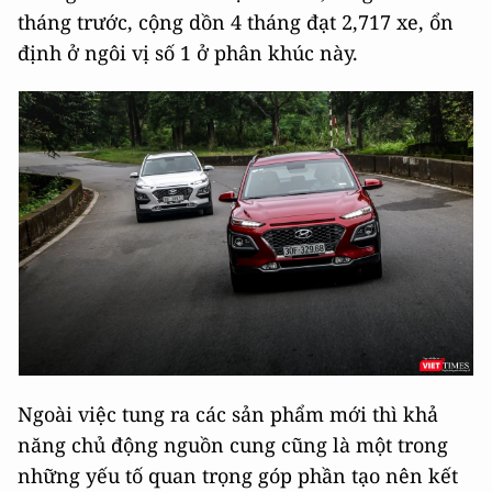
tháng trước, cộng dồn 4 tháng đạt 2,717 xe, ổn
định ở ngôi vị số 1 ở phân khúc này.
Ngoài việc tung ra các sản phẩm mới thì khả
năng chủ động nguồn cung cũng là một trong
những yếu tố quan trọng góp phần tạo nên kết