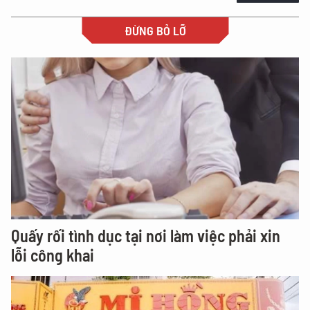
ĐỪNG BỎ LỠ
Quấy rối tình dục tại nơi làm việc phải xin
lỗi công khai