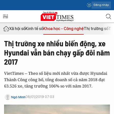
Đăng nhập
Xã hội số
Kinh tế số
Khoa học - Công nghệ
Thị trường số
Th
Thị trường xe nhiều biến động, xe
Hyundai vẫn bán chạy gấp đôi năm
2017
VietTimes -- Theo số liệu mới nhất vừa được Hyundai
Thành Công công bố, tổng doanh số cả năm 2018 đạt
63.526 xe, tăng trưởng 106% so với năm 2017.
08/01/2019 07:03
Ngô Minh