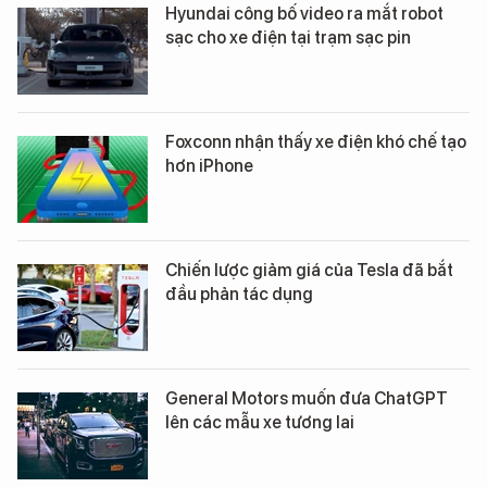
Hyundai công bố video ra mắt robot
sạc cho xe điện tại trạm sạc pin
Foxconn nhận thấy xe điện khó chế tạo
hơn iPhone
Chiến lược giảm giá của Tesla đã bắt
đầu phản tác dụng
General Motors muốn đưa ChatGPT
lên các mẫu xe tương lai