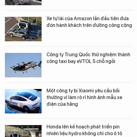
Xe tự lái của Amazon lần đầu tiên đưa
đón hành khách trên đường công cộng
Công ty Trung Quốc thử nghiệm thành
công taxi bay eVTOL 5 chỗ ngồi
Một công ty bị Xiaomi yêu cầu bồi
thường vì làm rò rỉ hình ảnh mẫu xe
điện của hãng
Honda lên kế hoạch phát triển pin
nhiên liệu hydro không chỉ cho ô tô