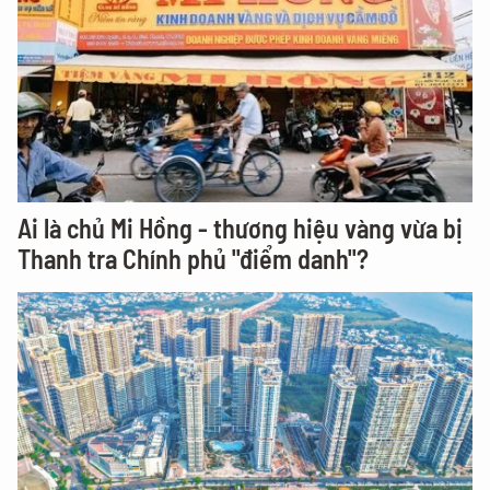
Ai là chủ Mi Hồng - thương hiệu vàng vừa bị
Thanh tra Chính phủ "điểm danh"?