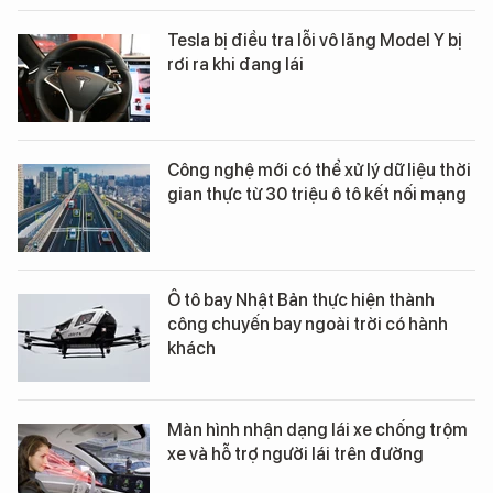
Tesla bị điều tra lỗi vô lăng Model Y bị
rơi ra khi đang lái
Công nghệ mới có thể xử lý dữ liệu thời
gian thực từ 30 triệu ô tô kết nối mạng
Ô tô bay Nhật Bản thực hiện thành
công chuyến bay ngoài trời có hành
khách
Màn hình nhận dạng lái xe chống trộm
xe và hỗ trợ người lái trên đường