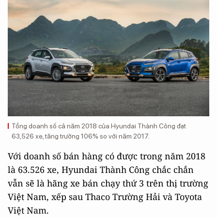
Tổng doanh số cả năm 2018 của Hyundai Thành Công đạt
63,526 xe, tăng trưởng 106% so với năm 2017.
Với doanh số bán hàng có được trong năm 2018
là 63.526 xe, Hyundai Thành Công chắc chắn
vẫn sẽ là hãng xe bán chạy thứ 3 trên thị trường
Việt Nam, xếp sau Thaco Trường Hải và Toyota
Việt Nam.