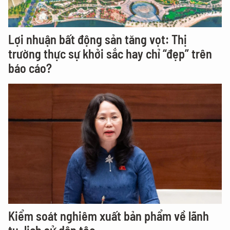
Lợi nhuận bất động sản tăng vọt: Thị
trường thực sự khởi sắc hay chỉ “đẹp” trên
báo cáo?
Kiểm soát nghiêm xuất bản phẩm về lãnh