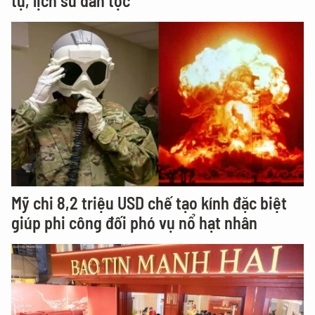
tụ, lịch sử dân tộc
Mỹ chi 8,2 triệu USD chế tạo kính đặc biệt
giúp phi công đối phó vụ nổ hạt nhân