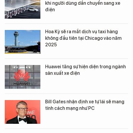
khi người dùng dần chuyển sang xe
điện
Hoa Kỳ sẽ ra mắt dịch vụ taxi hàng
không đầu tiên tại Chicago vào năm
2025
Huawei tăng sự hiện diện trong ngành
sản xuất xe điện
Bill Gates nhận định xe tự lái sẽ mang
tính cách mạng như PC