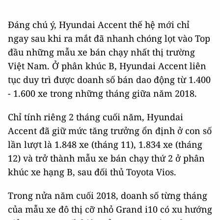
Đáng chú ý, Hyundai Accent thế hệ mới chỉ
ngay sau khi ra mắt đã nhanh chóng lọt vào Top
đầu những mẫu xe bán chạy nhất thị trường
Việt Nam. Ở phân khúc B, Hyundai Accent liên
tục duy trì được doanh số bán dao động từ 1.400
- 1.600 xe trong những tháng giữa năm 2018.
Chỉ tính riêng 2 tháng cuối năm, Hyundai
Accent đã giữ mức tăng trưởng ổn định ở con số
lần lượt là 1.848 xe (tháng 11), 1.834 xe (tháng
12) và trở thành mẫu xe bán chạy thứ 2 ở phân
khúc xe hạng B, sau đối thủ Toyota Vios.
Trong nửa năm cuối 2018, doanh số từng tháng
của mẫu xe đô thị cỡ nhỏ Grand i10 có xu hướng