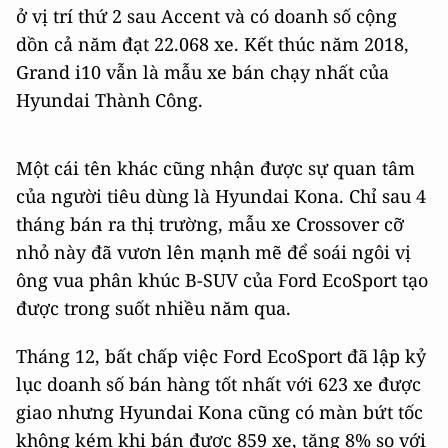
ở vị trí thứ 2 sau Accent và có doanh số cộng
dồn cả năm đạt 22.068 xe. Kết thúc năm 2018,
Grand i10 vẫn là mẫu xe bán chạy nhất của
Hyundai Thành Công.
Một cái tên khác cũng nhận được sự quan tâm
của người tiêu dùng là Hyundai Kona. Chỉ sau 4
tháng bán ra thị trường, mẫu xe Crossover cỡ
nhỏ này đã vươn lên mạnh mẽ để soái ngôi vị
ông vua phân khúc B-SUV của Ford EcoSport tạo
được trong suốt nhiều năm qua.
Tháng 12, bất chấp việc Ford EcoSport đã lập kỷ
lục doanh số bán hàng tốt nhất với 623 xe được
giao nhưng Hyundai Kona cũng có màn bứt tốc
không kém khi bán được 859 xe, tăng 8% so với