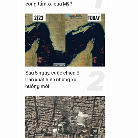
công tầm xa của Mỹ?
Sau 5 ngày, cuộc chiến ở
Iran xuất hiện những xu
hướng mới