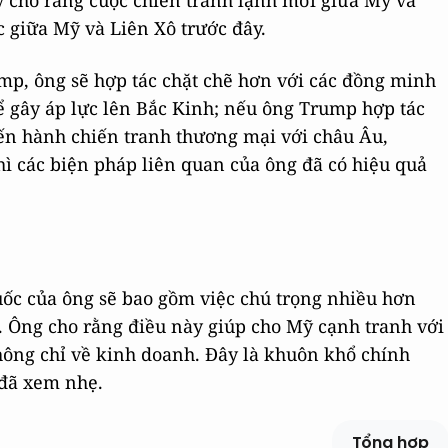
y cho rằng cuộc chiến tranh lạnh mới giữa Mỹ và
c giữa Mỹ và Liên Xô trước đây.
mp, ông sẽ hợp tác chặt chẽ hơn với các đồng minh
ể gây áp lực lên Bắc Kinh; nếu ông Trump hợp tác
tiến hành chiến tranh thương mại với châu Âu,
ì các biện pháp liên quan của ông đã có hiệu quả
uốc của ông sẽ bao gồm việc chú trọng nhiều hơn
. Ông cho rằng điều này giúp cho Mỹ cạnh tranh với
không chỉ về kinh doanh. Đây là khuôn khổ chính
đã xem nhẹ.
Tổng hợp