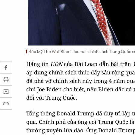
Báo Mỹ The Wall Street Journal: chính sách Trung Quốc c
Hãng tin
UDN
của Đài Loan dẫn bài trên
áp dụng chính sách thúc đẩy sâu rộng q
đã phá vỡ chính sách này trong 4 năm qua
chủ Joe Biden cho biết, nếu Biden đắc cử 
đối với Trung Quốc.
Tổng thống Donald Trump đã duy trì lập 
qua. Chính phủ của ông coi Trung Quốc l
thường xuyên lừa đảo. Ông Donald Trump 