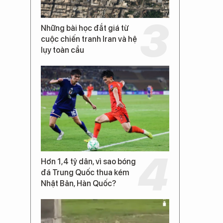
Những bài học đắt giá từ
cuộc chiến tranh Iran và hệ
lụy toàn cầu
.
Hơn 1,4 tỷ dân, vì sao bóng
đá Trung Quốc thua kém
Nhật Bản, Hàn Quốc?