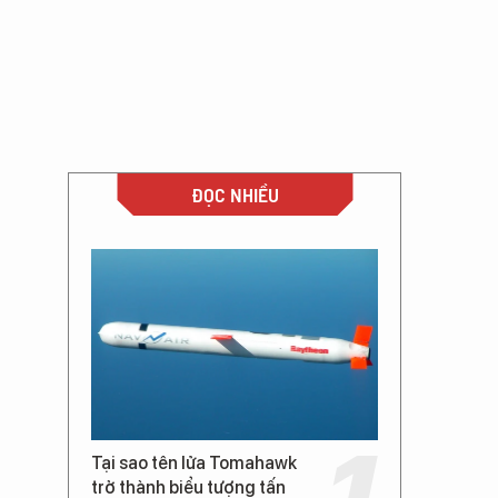
ĐỌC NHIỀU
Tại sao tên lửa Tomahawk
trở thành biểu tượng tấn