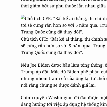
thời giảm bớt sự phụ thuộc lẫn nhau giữa
Chủ tịch CFR: “Bất kể ai thắng, thì chính
sẽ cứng rắn hơn so với 5 năm qua. Trung
Trung Quốc cũng đã thay đổi”.
Nếu Joe Biden được bầu làm tổng thống, ô
Trump áp đặt. Mặc dù Biden phê phán cuộ
nhưng nhóm tranh cử của ông lại từ chối 
nói rằng chúng sẽ được đánh giá lại.
Chính quyền Washington đã đạt được một
đang hướng tới việc áp dụng hệ thống kin