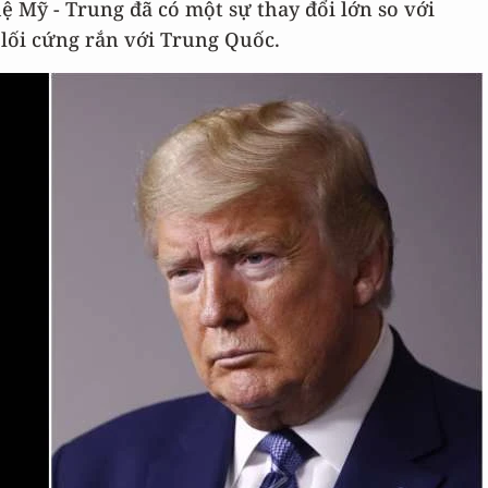
hệ Mỹ - Trung đã có một sự thay đổi lớn so với
 lối cứng rắn với Trung Quốc.