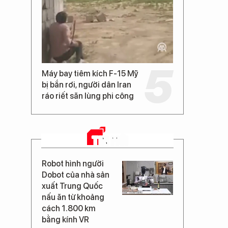
Máy bay tiêm kích F-15 Mỹ
bị bắn rơi, người dân Iran
ráo riết săn lùng phi công
TIN MỚI
Robot hình người
Dobot của nhà sản
xuất Trung Quốc
nấu ăn từ khoảng
cách 1.800 km
bằng kính VR