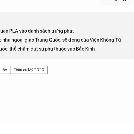
quan PLA vào danh sách trừng phạt
c nhà ngoại giao Trung Quốc, sẽ đóng cửa Viện Khổng Tử
uốc, thề chấm dứt sự phụ thuộc vào Bắc Kinh
Quốc
#bầu cử Mỹ 2020