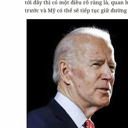
tới đây thì có một điều rõ ràng là, quan 
trước và Mỹ có thể sẽ tiếp tục giữ đường