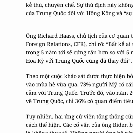
kẻ thù, chuyên chế. Sự thù địch này khôn
của Trung Quốc đối với Hồng Kông và “sự
Ông Richard Haass, chủ tịch của cơ quan 
Foreign Relations, CFR), chỉ rõ: “Bất kể a
trong 5 năm tới sẽ cứng rắn hơn so với 5
Hoa Kỳ với Trung Quốc cũng đã thay đổi”.
Theo một cuộc khảo sát được thực hiện b
vào mùa hè vừa qua, 73% người Mỹ có cái 
cảm với Trung Quốc. Trước đó, vào năm 2
về Trung Quốc, chỉ 36% có quan điểm tiêu
Tuy nhiên, hai ứng cử viên tổng thống cũ
cách thể hiện. Các cố vấn của ông Biden 