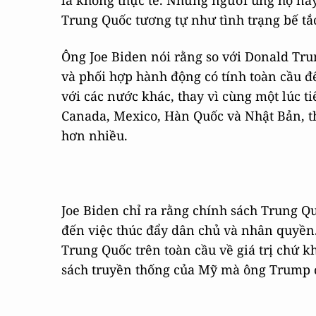
là không thực tế. Những người ủng hộ nà
Trung Quốc tương tự như tình trạng bế tắ
Ông Joe Biden nói rằng so với Donald Tru
và phối hợp hành động có tính toàn cầu đ
với các nước khác, thay vì cùng một lúc 
Canada, Mexico, Hàn Quốc và Nhật Bản, th
hơn nhiều.
Joe Biden chỉ ra rằng chính sách Trung Q
đến việc thúc đẩy dân chủ và nhân quyền
Trung Quốc trên toàn cầu về giá trị chứ 
sách truyền thống của Mỹ mà ông Trump 