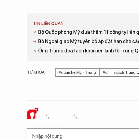
TIN LIÊN QUAN
Bộ Quốc phòng Mỹ đưa thêm 11 công ty liên 
Bộ Ngoại giao Mỹ tuyên bố áp đặt hạn chế cá
Ông Trump dọa tách khỏi nền kinh tế Trung Q
TỪ KHÓA:
#quan hệ Mỹ - Trung
#chính sách Trung 
Ý KIẾN CỦA BẠN