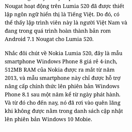
Nougat hoạt động trên Lumia 520 đã được thiết
lập ngôn ngữ hiển thị là Tiếng Việt. Do đó, có
thể thấy lập trình viên này là người Việt Nam và
đang trong quá trình hoàn thành bản rom
Android 7.1 Nougat cho Lumia 520.
Nhắc đôi chút về Nokia Lumia 520, đây là mẫu
smartphone Windows Phone 8 giá rẻ 4-inch,
512MB RAM của Nokia được ra mắt từ năm
2013, và mẫu smartphone này chỉ được hỗ trợ
nâng cấp chính thức lên phiên bản Windows
Phone 8.1 sau một năm kể từ ngày phát hành.
Và từ đó cho đến nay, nó đã rơi vào quên lãng
khi không được nằm trong danh sách cập nhật
lên phiên bản Windows 10 Mobie.