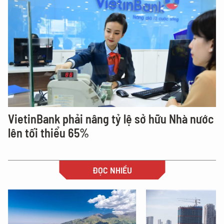
VietinBank phải nâng tỷ lệ sở hữu Nhà nước
lên tối thiểu 65%
ĐỌC NHIỀU