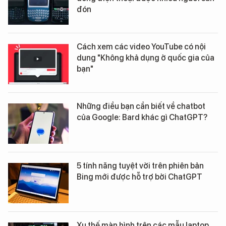
đón
Cách xem các video YouTube có nội
dung "Không khả dụng ở quốc gia của
bạn"
Những điều bạn cần biết về chatbot
của Google: Bard khác gì ChatGPT?
5 tính năng tuyệt vời trên phiên bản
Bing mới được hỗ trợ bởi ChatGPT
Xu thế màn hình trên các mẫu laptop