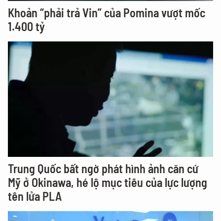
Khoản “phải trả Vin” của Pomina vượt mốc
1.400 tỷ
Trung Quốc bất ngờ phát hình ảnh căn cứ
Mỹ ở Okinawa, hé lộ mục tiêu của lực lượng
tên lửa PLA