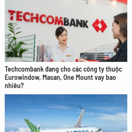
Techcombank đang cho các công ty thuộc
Eurowindow, Masan, One Mount vay bao
nhiêu?