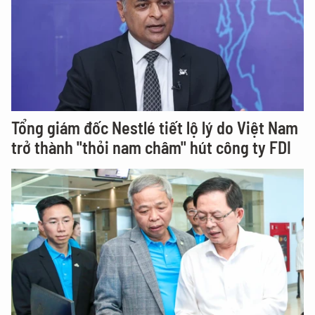
Tổng giám đốc Nestlé tiết lộ lý do Việt Nam
trở thành "thỏi nam châm" hút công ty FDI