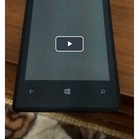
Play
Video