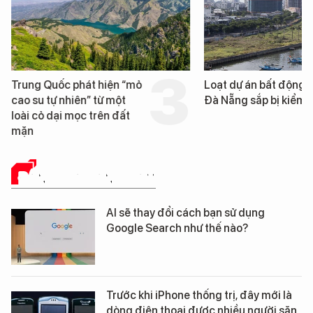
Trung Quốc phát hiện “mỏ
Loạt dự án bất động 
cao su tự nhiên” từ một
Đà Nẵng sắp bị kiểm t
loài cỏ dại mọc trên đất
mặn
ĐÁNH GIÁ SẢN PHẨM
AI sẽ thay đổi cách bạn sử dụng
Google Search như thế nào?
Trước khi iPhone thống trị, đây mới là
dòng điện thoại được nhiều người săn