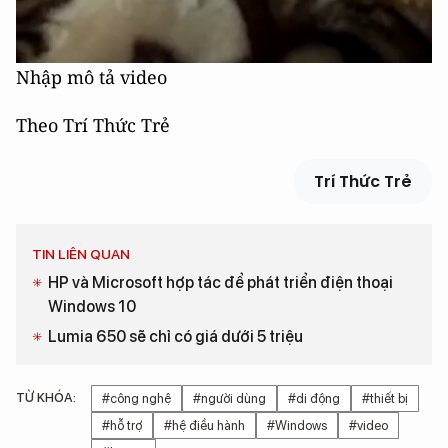
Nhập mô tả video
Theo
Trí Thức Trẻ
Trí Thức Trẻ
TIN LIÊN QUAN
HP và Microsoft hợp tác để phát triển điện thoại
Windows 10
Lumia 650 sẽ chỉ có giá dưới 5 triệu
TỪ KHÓA:
#công nghệ
#người dùng
#di động
#thiết bị
#hỗ trợ
#hệ điều hành
#Windows
#video