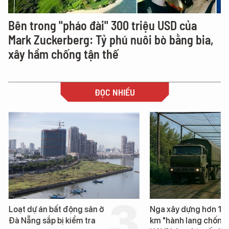
Bên trong "pháo đài" 300 triệu USD của
Mark Zuckerberg: Tỷ phú nuôi bò bằng bia,
xây hầm chống tận thế
ĐỌC NHIỀU
Loạt dự án bất động sản ở
Nga xây dựng hơn 1.
Đà Nẵng sắp bị kiểm tra
km "hành lang chống