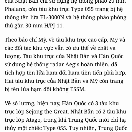
của Nhật Bản chỉ sử dụng hệ thống pháo 20 mm
Phalanx, còn tàu khu trục Type 055 trang bị hệ
thống tên lửa FL-3000N và hệ thống pháo phòng
thủ gần 30 mm H/PJ-11.
Theo báo chí Mỹ, về tàu khu trục cao cấp, Mỹ và
các đối tác khu vực vẫn có ưu thế về chất và
lượng. Tàu khu trục của Nhật Bản và Hàn Quốc
sử dụng hệ thống radar Aegis hoàn thiện, đã
tích hợp tên lửa hạm đối hạm tiên tiến phù hợp.
Hai tàu khu trục của Nhật Bản và Mỹ còn trang
bị tên lửa hạm đối không ESSM.
Về số lượng, hiện nay, Hàn Quốc có 3 tàu khu
trục lớp Sejong the Great, Nhật Bản có 2 tàu khu
trục lớp Atago, trong khi Trung Quốc mới chỉ hạ
thủy một chiếc Type 055. Tuy nhiên, Trung Quốc