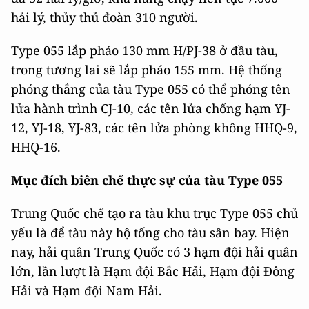
hải lý, thủy thủ đoàn 310 người.
Type 055 lắp pháo 130 mm H/PJ-38 ở đầu tàu,
trong tương lai sẽ lắp pháo 155 mm. Hệ thống
phóng thẳng của tàu Type 055 có thể phóng tên
lửa hành trình CJ-10, các tên lửa chống hạm YJ-
12, YJ-18, YJ-83, các tên lửa phòng không HHQ-9,
HHQ-16.
Mục đích biên chế thực sự của tàu Type 055
Trung Quốc chế tạo ra tàu khu trục Type 055 chủ
yếu là để tàu này hộ tống cho tàu sân bay. Hiện
nay, hải quân Trung Quốc có 3 hạm đội hải quân
lớn, lần lượt là Hạm đội Bắc Hải, Hạm đội Đông
Hải và Hạm đội Nam Hải.