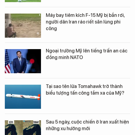
Máy bay tiêm kích F-15 Mỹ bị bắn rơi,
người dân Iran ráo riết săn lùng phi
công
Ngoại trưởng Mỹ lên tiếng trấn an các
đồng minh NATO
Tại sao tên lửa Tomahawk trở thành
biểu tượng tấn công tầm xa của Mỹ?
Sau 5 ngày, cuộc chiến ở Iran xuất hiện
những xu hướng mới