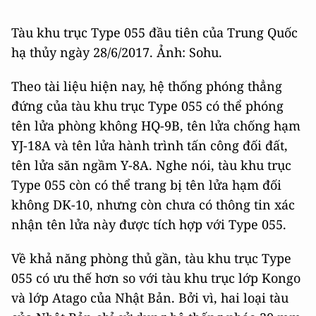
Tàu khu trục Type 055 đầu tiên của Trung Quốc
hạ thủy ngày 28/6/2017. Ảnh: Sohu.
Theo tài liệu hiện nay, hệ thống phóng thẳng
đứng của tàu khu trục Type 055 có thể phóng
tên lửa phòng không HQ-9B, tên lửa chống hạm
YJ-18A và tên lửa hành trình tấn công đối đất,
tên lửa săn ngầm Y-8A. Nghe nói, tàu khu trục
Type 055 còn có thể trang bị tên lửa hạm đối
không DK-10, nhưng còn chưa có thông tin xác
nhận tên lửa này được tích hợp với Type 055.
Về khả năng phòng thủ gần, tàu khu trục Type
055 có ưu thế hơn so với tàu khu trục lớp Kongo
và lớp Atago của Nhật Bản. Bởi vì, hai loại tàu