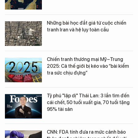
Những bài học đắt giá từ cuộc chiến
tranh Iran và hệ lụy toàn cầu
Chiến tranh thương mại Mỹ–Trung
2025: Cả thế giới bị kéo vào “bài kiểm
tra sức chịu đựng”
Tỷ phú "lập dị" Thái Lan: 3 lần tìm đến
cái chết, 50 tuổi xuất gia, 70 tuổi tặng
95% tài sản
CNN: FDA tính đưa ra mức cảnh báo