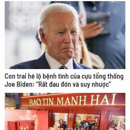
Con trai hé lộ bệnh tình của cựu tổng thống
Joe Biden: “Rất đau đớn và suy nhược”