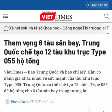
Đăng nhập
Xã hội số
Kinh tế số
Khoa học - Công nghệ
Thị trường số
Th
Tham vọng 6 tàu sân bay, Trung
Quốc chế tạo 12 tàu khu trục Type
055 hộ tống
VietTimes -- Báo Trung Quốc và báo chí Mỹ, Hàn có
đánh giá khác nhau về sức mạnh của tàu khu trục
Type 055. Trung Quốc có thể chế tạo 12 chiếc Type 055
để hộ tống cho 6 tàu sân bay trong tương lai.
28/11/2017 04:38
Phong Vân