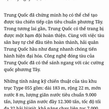
Trung Quốc đã chứng minh họ có thể chế tạo
được tàu chiến tiếp cận tiêu chuẩn phương Tây.
Trong tương lai gần, Trung Quốc có thể trang bị
được một hạm đội hoàn thiện. Cùng với việc tàu
sân bay tự chế đầu tiên hoàn thành, hải quân
Trung Quốc hầu như đang nhanh chóng tiến
hành hiện đại hóa. Công nghệ đóng tàu của
Trung Quốc đã có thể sánh ngang với các cường
quốc phương Tây.
Những tính năng kỹ chiến thuật của tàu khu
trục Type 055 gồm: dài 183 m, rộng 22 m, mớn
nước 8 m, lượng giãn nước tiêu chuẩn 9.000
tấn, lượng giãn nước đầy 12.300 tấn, tốc độ tối
đa 32 hải lý/giờ, khả năng chạy liên tục 7.000