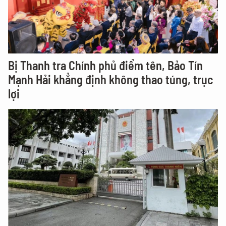
Bị Thanh tra Chính phủ điểm tên, Bảo Tín
Mạnh Hải khẳng định không thao túng, trục
lợi