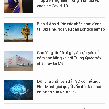
"hộp đen" nghiêm trọng nhất đối với
vaccine Covid-19
Binh sĩ Anh được xác nhận hoạt động
tại Ukraine, Nga yêu cầu London làm rõ
Các "ông lớn" ô tô gây áp lực, yêu cầu
cấm các hãng xe hơi Trung Quốc xây
nhà máy tại Mỹ
Đột phá chất bán dẫn 3D có thể giúp
Elon Musk giải quyết vấn đề đào thải
chip não của Neuralink