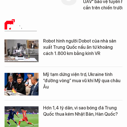
UAV" bảo vệ tuyến hậ
cần trên chiến trường
PHÂN TÍCH
Robot hình người Dobot của nhà sản
xuất Trung Quốc nấu ăn từ khoảng
cách 1.800 km bằng kính VR
Mỹ tạm dừng viện trợ, Ukraine tính
“đường vòng” mua vũ khí Mỹ qua châu
Âu
Hơn 1,4 tỷ dân, vì sao bóng đá Trung
Quốc thua kém Nhật Bản, Hàn Quốc?