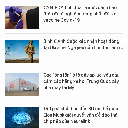
95% tài sản
CNN: FDA tính đưa ra mức cảnh báo
"hộp đen" nghiêm trọng nhất đối với
vaccine Covid-19
Binh sĩ Anh được xác nhận hoạt động
tại Ukraine, Nga yêu cầu London làm rõ
Các "ông lớn" ô tô gây áp lực, yêu cầu
cấm các hãng xe hơi Trung Quốc xây
nhà máy tại Mỹ
Đột phá chất bán dẫn 3D có thể giúp