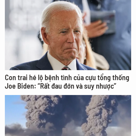
lợi
Con trai hé lộ bệnh tình của cựu tổng thống
Joe Biden: “Rất đau đớn và suy nhược”