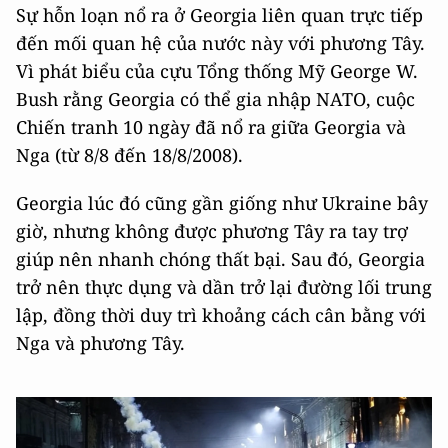
Sự hỗn loạn nổ ra ở Georgia liên quan trực tiếp
đến mối quan hệ của nước này với phương Tây.
Vì phát biểu của cựu Tổng thống Mỹ George W.
Bush rằng Georgia có thể gia nhập NATO, cuộc
Chiến tranh 10 ngày đã nổ ra giữa Georgia và
Nga (từ 8/8 đến 18/8/2008).
Georgia lúc đó cũng gần giống như Ukraine bây
giờ, nhưng không được phương Tây ra tay trợ
giúp nên nhanh chóng thất bại. Sau đó, Georgia
trở nên thực dụng và dần trở lại đường lối trung
lập, đồng thời duy trì khoảng cách cân bằng với
Nga và phương Tây.