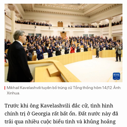
Mikhail Kavelashvili tuyên bố trúng cử Tổng thống hôm 14/12. Ảnh:
Xinhua.
Trước khi ông Kavelashvili đắc cử, tình hình
chính trị ở Georgia rất bất ổn. Đất nước này đã
trải qua nhiều cuộc biểu tình và khủng hoảng