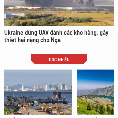
Ukraine dùng UAV đánh các kho hàng, gây
thiệt hại nặng cho Nga
ĐỌC NHIỀU