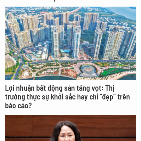
Ai là chủ Mi Hồng - thương hiệu vàng vừa bị
Thanh tra Chính phủ "điểm danh"?
Lợi nhuận bất động sản tăng vọt: Thị
trường thực sự khởi sắc hay chỉ “đẹp” trên
báo cáo?