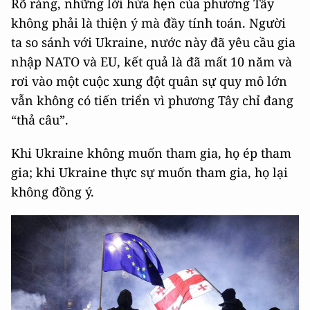
Rõ ràng, những lời hứa hẹn của phương Tây
không phải là thiện ý mà đầy tính toán. Người
ta so sánh với Ukraine, nước này đã yêu cầu gia
nhập NATO và EU, kết quả là đã mất 10 năm và
rơi vào một cuộc xung đột quân sự quy mô lớn
vẫn không có tiến triển vì phương Tây chỉ đang
“thả câu”.
Khi Ukraine không muốn tham gia, họ ép tham
gia; khi Ukraine thực sự muốn tham gia, họ lại
không đồng ý.