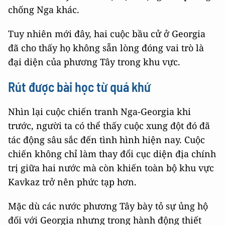
biến nước này thành một lực lượng tiên phong
chống Nga khác.
Tuy nhiên mới đây, hai cuộc bầu cử ở Georgia
đã cho thấy họ không sẵn lòng đóng vai trò là
đại diện của phương Tây trong khu vực.
Rút được bài học từ quá khứ
Nhìn lại cuộc chiến tranh Nga-Georgia khi
trước, người ta có thể thấy cuộc xung đột đó đã
tác động sâu sắc đến tình hình hiện nay. Cuộc
chiến không chỉ làm thay đổi cục diện địa chính
trị giữa hai nước mà còn khiến toàn bộ khu vực
Kavkaz trở nên phức tạp hơn.
Mặc dù các nước phương Tây bày tỏ sự ủng hộ