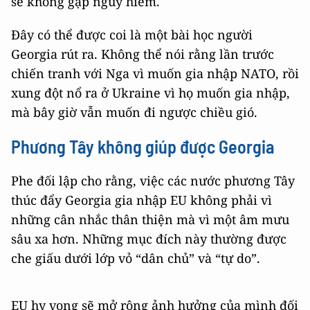
và giữ khoảng cách với phương Tây thì Georgia
sẽ không gặp nguy hiểm.
Đây có thể được coi là một bài học người
Georgia rút ra. Không thể nói rằng lần trước
chiến tranh với Nga vì muốn gia nhập NATO, rồi
xung đột nổ ra ở Ukraine vì họ muốn gia nhập,
mà bây giờ vẫn muốn đi ngược chiều gió.
Phương Tây không giúp được Georgia
Phe đối lập cho rằng, việc các nước phương Tây
thúc đẩy Georgia gia nhập EU không phải vì
những cân nhắc thân thiện mà vì một âm mưu
sâu xa hơn. Những mục đích này thường được
che giấu dưới lớp vỏ “dân chủ” và “tự do”.