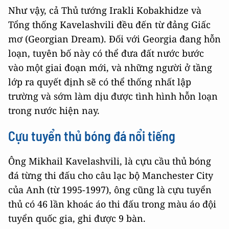
Như vậy, cả Thủ tướng Irakli Kobakhidze và
Tổng thống Kavelashvili đều đến từ đảng Giấc
mơ (Georgian Dream). Đối với Georgia đang hỗn
loạn, tuyên bố này có thể đưa đất nước bước
vào một giai đoạn mới, và những người ở tầng
lớp ra quyết định sẽ có thể thống nhất lập
trường và sớm làm dịu được tình hình hỗn loạn
trong nước hiện nay.
Cựu tuyển thủ bóng đá nổi tiếng
Ông Mikhail Kavelashvili, là cựu cầu thủ bóng
đá từng thi đấu cho câu lạc bộ Manchester City
của Anh (từ 1995-1997), ông cũng là cựu tuyển
thủ có 46 lần khoác áo thi đấu trong màu áo đội
tuyển quốc gia, ghi được 9 bàn.