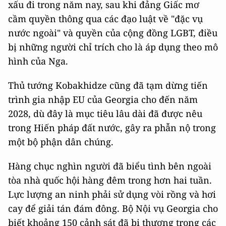
Quan hệ giữa nước này với phương Tây đặc biệt
xấu đi trong năm nay, sau khi đảng Giấc mơ
cầm quyền thông qua các đạo luật về "đặc vụ
nước ngoài" và quyền của cộng đồng LGBT, điều
bị những người chỉ trích cho là áp dụng theo mô
hình của Nga.
Thủ tướng Kobakhidze cũng đã tạm dừng tiến
trình gia nhập EU của Georgia cho đến năm
2028, dù đây là mục tiêu lâu dài đã được nêu
trong Hiến pháp đất nước, gây ra phẫn nộ trong
một bộ phận dân chúng.
Hàng chục nghìn người đã biểu tình bên ngoài
tòa nhà quốc hội hàng đêm trong hơn hai tuần.
Lực lượng an ninh phải sử dụng vòi rồng và hơi
cay để giải tán đám đông. Bộ Nội vụ Georgia cho