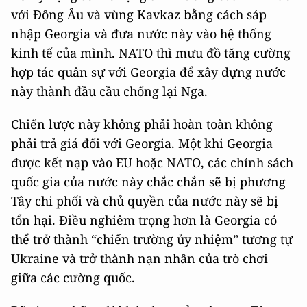
EU hy vọng sẽ mở rộng ảnh hưởng của mình đối
với Đông Âu và vùng Kavkaz bằng cách sáp
nhập Georgia và đưa nước này vào hệ thống
kinh tế của mình. NATO thì mưu đồ tăng cường
hợp tác quân sự với Georgia để xây dựng nước
này thành đầu cầu chống lại Nga.
Chiến lược này không phải hoàn toàn không
phải trả giá đối với Georgia. Một khi Georgia
được kết nạp vào EU hoặc NATO, các chính sách
quốc gia của nước này chắc chắn sẽ bị phương
Tây chi phối và chủ quyền của nước này sẽ bị
tổn hại. Điều nghiêm trọng hơn là Georgia có
thể trở thành “chiến trường ủy nhiệm” tương tự
Ukraine và trở thành nạn nhân của trò chơi
giữa các cường quốc.