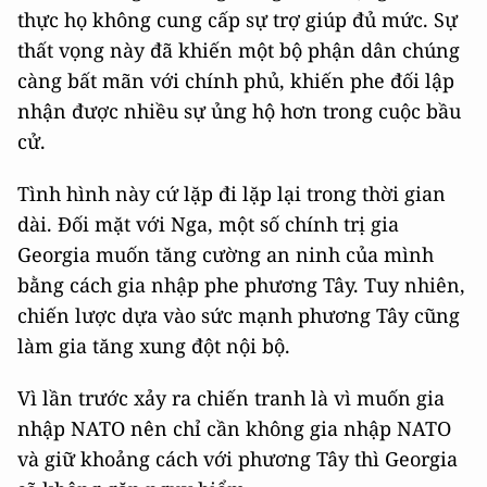
đối với Georgia nhưng trong hành động thiết
thực họ không cung cấp sự trợ giúp đủ mức. Sự
thất vọng này đã khiến một bộ phận dân chúng
càng bất mãn với chính phủ, khiến phe đối lập
nhận được nhiều sự ủng hộ hơn trong cuộc bầu
cử.
Tình hình này cứ lặp đi lặp lại trong thời gian
dài. Đối mặt với Nga, một số chính trị gia
Georgia muốn tăng cường an ninh của mình
bằng cách gia nhập phe phương Tây. Tuy nhiên,
chiến lược dựa vào sức mạnh phương Tây cũng
làm gia tăng xung đột nội bộ.
Vì lần trước xảy ra chiến tranh là vì muốn gia
nhập NATO nên chỉ cần không gia nhập NATO