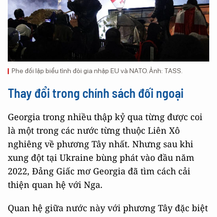
Phe đối lập biểu tình đòi gia nhập EU và NATO. Ảnh: TASS.
Thay đổi trong chính sách đối ngoại
Georgia trong nhiều thập kỷ qua từng được coi
là một trong các nước từng thuộc Liên Xô
nghiêng về phương Tây nhất. Nhưng sau khi
xung đột tại Ukraine bùng phát vào đầu năm
2022, Đảng Giấc mơ Georgia đã tìm cách cải
thiện quan hệ với Nga.