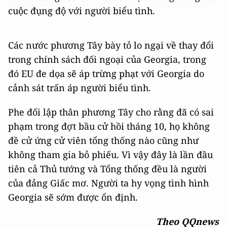
biết khoảng 150 cảnh sát đã bị thương trong các
cuộc đụng độ với người biểu tình.
Các nước phương Tây bày tỏ lo ngại về thay đổi
trong chính sách đối ngoại của Georgia, trong
đó EU đe dọa sẽ áp trừng phạt với Georgia do
cảnh sát trấn áp người biểu tình.
Phe đối lập thân phương Tây cho rằng đã có sai
phạm trong đợt bầu cử hồi tháng 10, họ không
đề cử ứng cử viên tổng thống nào cũng như
không tham gia bỏ phiếu. Vì vậy đây là lần đầu
tiên cả Thủ tướng và Tổng thống đều là người
của đảng Giấc mơ. Người ta hy vọng tình hình