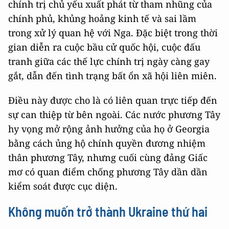
chính trị chủ yếu xuất phát từ tham nhũng của
chính phủ, khủng hoảng kinh tế và sai lầm
trong xử lý quan hệ với Nga. Đặc biệt trong thời
gian diễn ra cuộc bầu cử quốc hội, cuộc đấu
tranh giữa các thế lực chính trị ngày càng gay
gắt, dẫn đến tình trạng bất ổn xã hội liên miên.
Điều này được cho là có liên quan trực tiếp đến
sự can thiệp từ bên ngoài. Các nước phương Tây
hy vọng mở rộng ảnh hưởng của họ ở Georgia
bằng cách ủng hộ chính quyền đương nhiệm
thân phương Tây, nhưng cuối cùng đảng Giấc
mơ có quan điểm chống phương Tây dần dần
kiểm soát được cục diện.
Không muốn trở thành Ukraine thứ hai