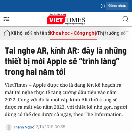
Đăng nhập
Xã hội số
Kinh tế số
Khoa học - Công nghệ
Thị trường số
Th
Tai nghe AR, kính AR: đây là những
thiết bị mới Apple sẽ “trình làng”
trong hai năm tới
VietTimes -- Apple được cho là đang lên kế hoạch ra
mắt tai nghe thực tế tăng cường đầu tiên vào năm
2022. Cùng với đó là một cặp kính AR thời trang sẽ
được ra mắt vào năm 2023, với thiết kế nhỏ gọn, người
dùng có thể đeo được cả ngày, theo The Information.
12/11/2019 00:58
Thanh Ngọc