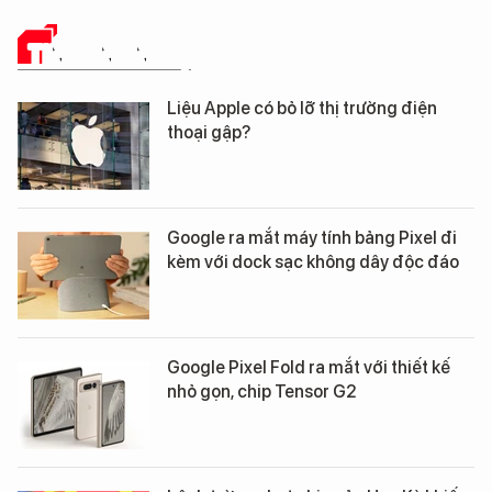
TIN CÔNG NGHỆ
Liệu Apple có bỏ lỡ thị trường điện
thoại gập?
Google ra mắt máy tính bảng Pixel đi
kèm với dock sạc không dây độc đáo
Google Pixel Fold ra mắt với thiết kế
nhỏ gọn, chip Tensor G2