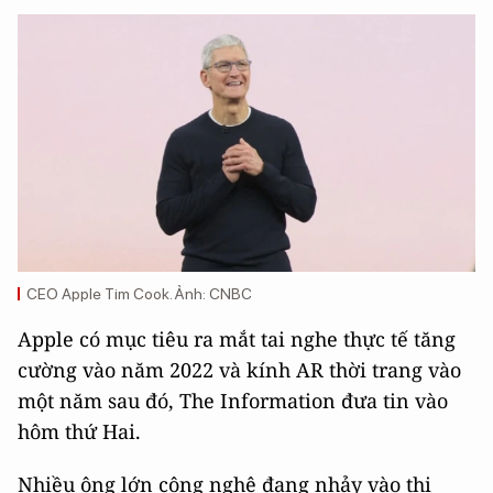
CEO Apple Tim Cook. Ảnh: CNBC
Apple có mục tiêu ra mắt tai nghe thực tế tăng
cường vào năm 2022 và kính AR thời trang vào
một năm sau đó, The Information đưa tin vào
hôm thứ Hai.
Nhiều ông lớn công nghệ đang nhảy vào thị