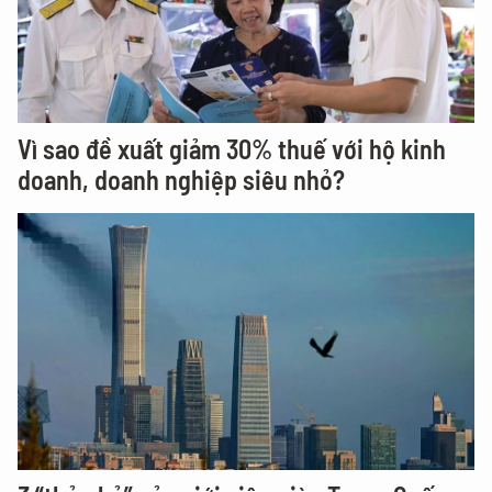
Vì sao đề xuất giảm 30% thuế với hộ kinh
doanh, doanh nghiệp siêu nhỏ?