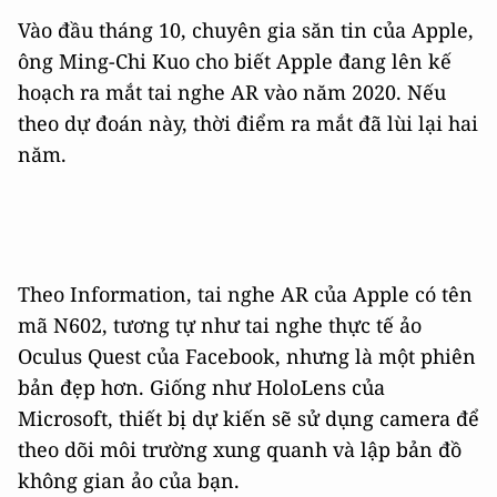
Vào đầu tháng 10, chuyên gia săn tin của Apple,
ông Ming-Chi Kuo cho biết Apple đang lên kế
hoạch ra mắt tai nghe AR vào năm 2020. Nếu
theo dự đoán này, thời điểm ra mắt đã lùi lại hai
năm.
Theo Information, tai nghe AR của Apple có tên
mã N602, tương tự như tai nghe thực tế ảo
Oculus Quest của Facebook, nhưng là một phiên
bản đẹp hơn. Giống như HoloLens của
Microsoft, thiết bị dự kiến sẽ sử dụng camera để
theo dõi môi trường xung quanh và lập bản đồ
không gian ảo của bạn.