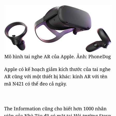
Mô hình tai nghe AR của Apple. Ảnh: PhoneDog
Apple có kế hoạch giảm kích thước của tai nghe
AR cũng với một thiết bị khác: kính AR với tên
mã N421 có thể đeo cả ngày.
The Information cũng cho biết hơn 1000 nhân
viên của Nhà Táo đã có mặt tại Hội trường Steve