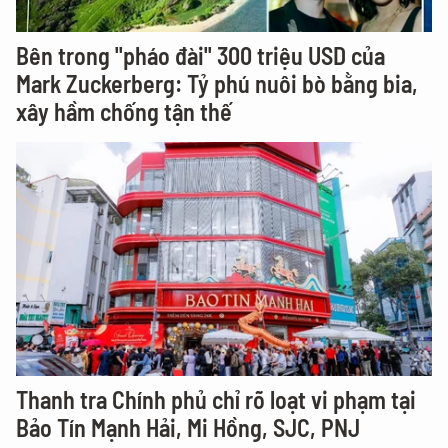
Bên trong "pháo đài" 300 triệu USD của
Mark Zuckerberg: Tỷ phú nuôi bò bằng bia,
xây hầm chống tận thế
Thanh tra Chính phủ chỉ rõ loạt vi phạm tại
Bảo Tín Mạnh Hải, Mi Hồng, SJC, PNJ