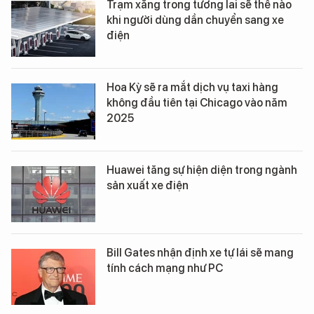
Trạm xăng trong tương lai sẽ thế nào
khi người dùng dần chuyển sang xe
điện
Hoa Kỳ sẽ ra mắt dịch vụ taxi hàng
không đầu tiên tại Chicago vào năm
2025
Huawei tăng sự hiện diện trong ngành
sản xuất xe điện
Bill Gates nhận định xe tự lái sẽ mang
tính cách mạng như PC