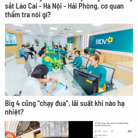
sắt Lào Cai - Hà Nội - Hải Phòng, cơ quan
thẩm tra nói gì?
Big 4 cũng "chạy đua", lãi suất khi nào hạ
nhiệt?