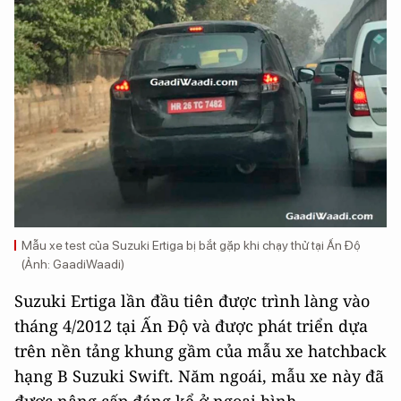
Mẫu xe test của Suzuki Ertiga bị bắt gặp khi chạy thử tại Ấn Độ
(Ảnh: GaadiWaadi)
Suzuki Ertiga lần đầu tiên được trình làng vào
tháng 4/2012 tại Ấn Độ và được phát triển dựa
trên nền tảng khung gầm của mẫu xe hatchback
hạng B Suzuki Swift. Năm ngoái, mẫu xe này đã