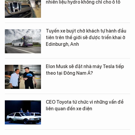
nhiên liệu hydro không chỉ cho ô tô
Tuyến xe buýt chở khách tự hành đầu
tiên trên thế giới sẽ được triển khai ở
Edinburgh, Anh
Elon Musk sẽ đặt nhà máy Tesla tiếp
theo tại Đông Nam Á?
CEO Toyota từ chức vì những vấn đề
liên quan đến xe điện