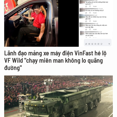
Lãnh đạo mảng xe máy điện VinFast hé lộ
VF Wild "chạy miên man không lo quãng
đường"