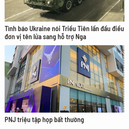
Tình báo Ukraine nói Triều Tiên lần đầu điều
đơn vị tên lửa sang hỗ trợ Nga
PNJ triệu tập họp bất thường