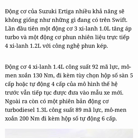
Động cơ của Suzuki Ertiga nhiều khả năng sẽ
không giống như những gì đang có trên Swift.
Lần đầu tiên một động cơ 3 xi-lanh 1.0L tăng áp
turbo và một động cơ phun nhiên liệu trực tiếp
4 xi-lanh 1.2L với công nghệ phun kép.
Động cơ 4 xi-lanh 1.4L công suất 92 mã lực, mô-
men xoắn 130 Nm, đi kèm tùy chọn hộp số sàn 5
cấp hoặc tự động 4 cấp của mô hình thế hệ
trước vẫn tiếp tục được đưa vào mẫu xe mới.
Ngoài ra còn có một phiên bản động cơ
turbodiesel 1.3L công suất 89 mã lực, mô-men
xoắn 200 Nm đi kèm hộp số tự động 6 cấp.