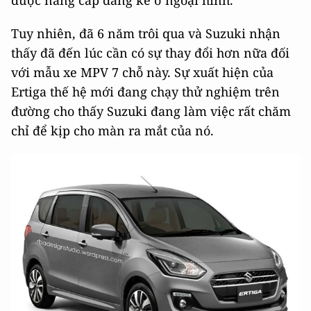
được nâng cấp đáng kể ở ngoại hình.
Tuy nhiên, đã 6 năm trôi qua và Suzuki nhận
thấy đã đến lúc cần có sự thay đổi hơn nữa đối
với mẫu xe MPV 7 chỗ này. Sự xuất hiện của
Ertiga thế hệ mới đang chạy thử nghiệm trên
đường cho thấy Suzuki đang làm việc rất chăm
chỉ để kịp cho màn ra mắt của nó.