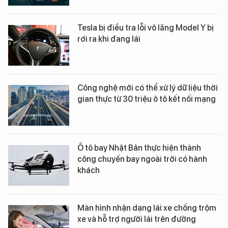
Tesla bị điều tra lỗi vô lăng Model Y bị
rơi ra khi đang lái
Công nghệ mới có thể xử lý dữ liệu thời
gian thực từ 30 triệu ô tô kết nối mạng
Ô tô bay Nhật Bản thực hiện thành
công chuyến bay ngoài trời có hành
khách
Màn hình nhận dạng lái xe chống trộm
xe và hỗ trợ người lái trên đường