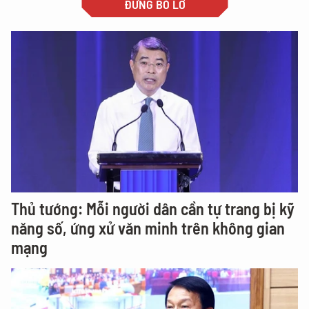
ĐỪNG BỎ LỠ
Thủ tướng: Mỗi người dân cần tự trang bị kỹ
năng số, ứng xử văn minh trên không gian
mạng