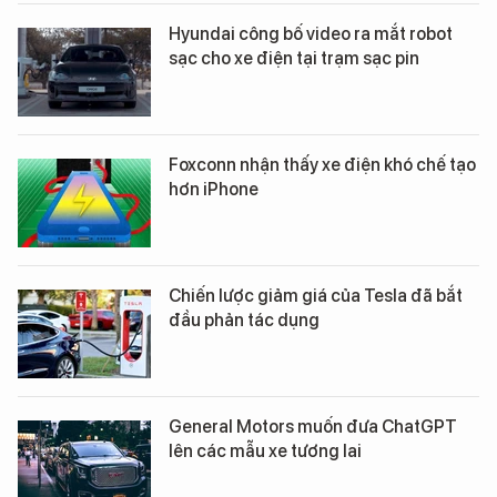
Hyundai công bố video ra mắt robot
sạc cho xe điện tại trạm sạc pin
Foxconn nhận thấy xe điện khó chế tạo
hơn iPhone
Chiến lược giảm giá của Tesla đã bắt
đầu phản tác dụng
General Motors muốn đưa ChatGPT
lên các mẫu xe tương lai