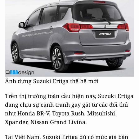
Ảnh dựng Suzuki Ertiga thế hệ mới
Trên thị trường toàn cầu hiện nay, Suzuki Ertiga
đang chịu sự cạnh tranh gay gắt từ các đối thủ
như Honda BR-V, Toyota Rush, Mitsubishi
Xpander, Nissan Grand Livina.
Tại Việt Nam, Suzuki Ertiga dù có mức giá bán