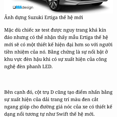
Ảnh dựng Suzuki Ertiga thế hệ mới
Mặc dù chiếc xe test được nguy trang khá kín
đáo nhưng có thể nhận thấy mẫu Ertiga thế hệ
mới sẽ có một thiết kế hiện đại hơn so với người
tiền nhiệm của nó. Bằng chứng là sự nổi bật ở
khu vực đèn hậu khi có sự xuất hiện của công
nghệ đèn phanh LED.
Bên cạnh đó, cột trụ D cũng tạo điểm nhấn bằng
sự xuất hiện của dải trang trí màu đen cắt
ngang giúp cho đường giá nóc của xe có thiết kế
dạng nổi tương tự như Swift thế hệ mới.