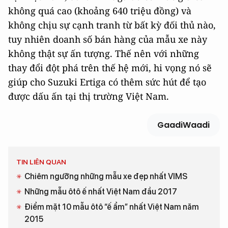
không quá cao (khoảng 640 triệu đồng) và
không chịu sự cạnh tranh từ bất kỳ đối thủ nào,
tuy nhiên doanh số bán hàng của mẫu xe này
không thật sự ấn tượng. Thế nên với những
thay đổi đột phá trên thế hệ mới, hi vọng nó sẽ
giúp cho Suzuki Ertiga có thêm sức hút để tạo
được dấu ấn tại thị trường Việt Nam.
GaadiWaadi
TIN LIÊN QUAN
Chiêm ngưỡng những mẫu xe đẹp nhất VIMS
Những mẫu ôtô ế nhất Việt Nam đầu 2017
Điểm mặt 10 mẫu ôtô “ế ẩm” nhất Việt Nam năm
2015