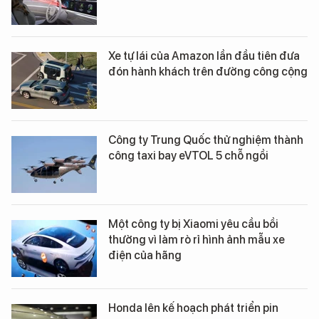
Xe tự lái của Amazon lần đầu tiên đưa
đón hành khách trên đường công cộng
Công ty Trung Quốc thử nghiệm thành
công taxi bay eVTOL 5 chỗ ngồi
Một công ty bị Xiaomi yêu cầu bồi
thường vì làm rò rỉ hình ảnh mẫu xe
điện của hãng
Honda lên kế hoạch phát triển pin