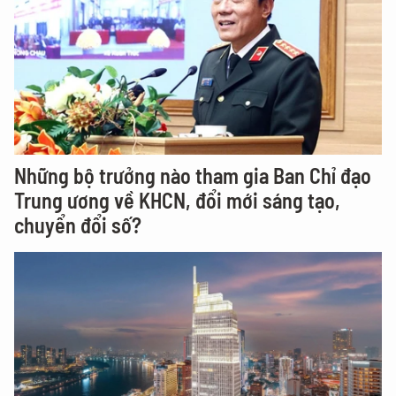
Những bộ trưởng nào tham gia Ban Chỉ đạo
Trung ương về KHCN, đổi mới sáng tạo,
chuyển đổi số?