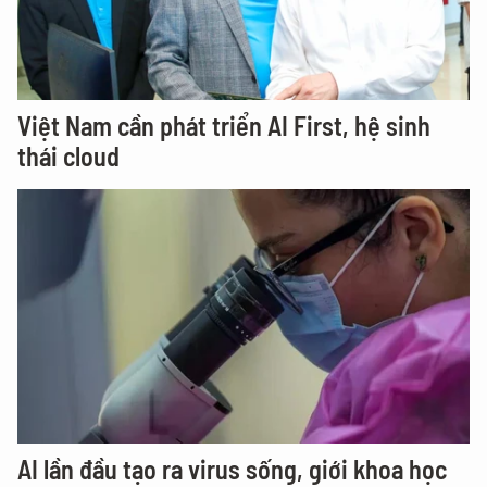
Việt Nam cần phát triển AI First, hệ sinh
thái cloud
AI lần đầu tạo ra virus sống, giới khoa học