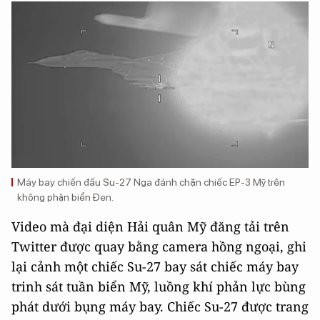
Máy bay chiến đấu Su-27 Nga đánh chặn chiếc EP-3 Mỹ trên
không phận biển Đen.
Video mà đại diện Hải quân Mỹ đăng tải trên
Twitter được quay bằng camera hồng ngoại, ghi
lại cảnh một chiếc Su-27 bay sát chiếc máy bay
trinh sát tuần biển Mỹ, luồng khí phản lực bùng
phát dưới bụng máy bay. Chiếc Su-27 được trang