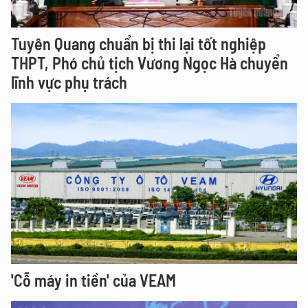
Tuyên Quang chuẩn bị thi lại tốt nghiệp
THPT, Phó chủ tịch Vương Ngọc Hà chuyển
lĩnh vực phụ trách
'Cỗ máy in tiền' của VEAM