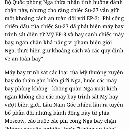
Bộ Quốc phòng Nga thừa nhận tình huống đánh
chặn này, nhưng cho rằng chiếc Su-27 vẫn giữ
một khoảng cách an toàn đối với EP-3: "Phi công
chiến đấu của chiếc Su-27 đã phát hiện máy bay
trinh sát điện tử Mỹ EP-3 và bay cạnh chiếc máy
bay, ngăn chặn khả năng vi phạm biên giới
Nga, thực hiện giữ khoảng cách và các quy định
về an toàn bay" .
Máy bay trinh sát các loại của Mỹ thường xuyên
bay do thám gần biên giới Nga, buộc các máy
bay phòng không - không quân Nga xuất kích,
ngăn không cho các máy bay trinh sát Mỹ bay
vượt biên giới. Lầu Năm Góc nhiều lần ra tuyên
bố phản đối những hành động này từ phía
Moscow, cáo buộc các phi công Nga bay chặn
"không chuyên nghiệp" hoặc "không an toàn".