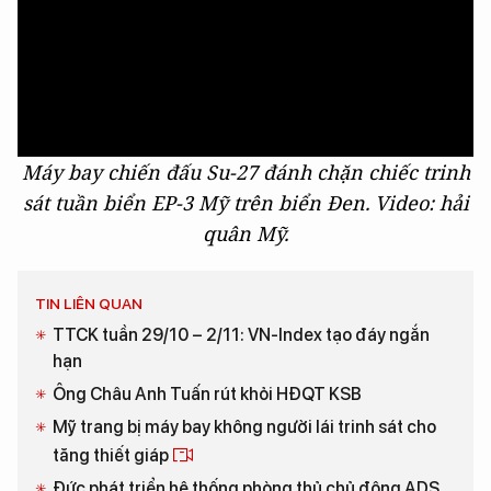
Máy bay chiến đấu Su-27 đánh chặn chiếc trinh
sát tuần biển EP-3 Mỹ trên biển Đen. Video: hải
quân Mỹ.
TIN LIÊN QUAN
TTCK tuần 29/10 – 2/11: VN-Index tạo đáy ngắn
hạn
Ông Châu Anh Tuấn rút khỏi HĐQT KSB
Mỹ trang bị máy bay không người lái trinh sát cho
tăng thiết giáp
Đức phát triển hệ thống phòng thủ chủ động ADS