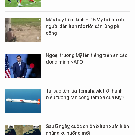
Máy bay tiêm kích F-15 Mỹ bị bắn rơi,
người dân Iran ráo riết săn lùng phi
công
Ngoại trưởng Mỹ lên tiếng trấn an các
đồng minh NATO
Tại sao tên lửa Tomahawk trở thành
biểu tượng tấn công tầm xa của Mỹ?
Sau 5 ngày, cuộc chiến ở Iran xuất hiện
những xu hướng mới