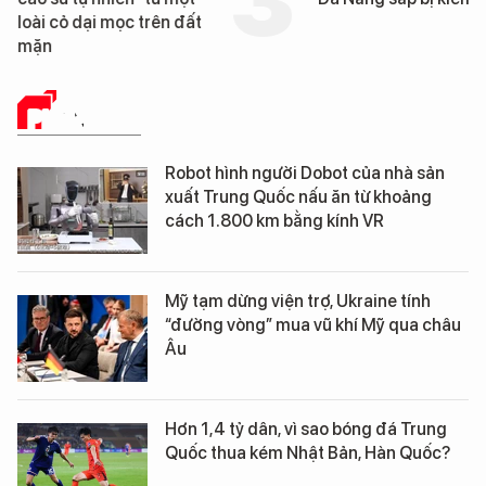
loài cỏ dại mọc trên đất
mặn
PHÂN TÍCH
Robot hình người Dobot của nhà sản
xuất Trung Quốc nấu ăn từ khoảng
cách 1.800 km bằng kính VR
Mỹ tạm dừng viện trợ, Ukraine tính
“đường vòng” mua vũ khí Mỹ qua châu
Âu
Hơn 1,4 tỷ dân, vì sao bóng đá Trung
Quốc thua kém Nhật Bản, Hàn Quốc?