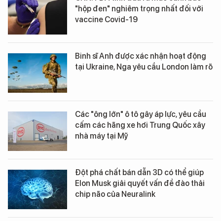
"hộp đen" nghiêm trọng nhất đối với
vaccine Covid-19
Binh sĩ Anh được xác nhận hoạt động
tại Ukraine, Nga yêu cầu London làm rõ
Các "ông lớn" ô tô gây áp lực, yêu cầu
cấm các hãng xe hơi Trung Quốc xây
nhà máy tại Mỹ
Đột phá chất bán dẫn 3D có thể giúp
Elon Musk giải quyết vấn đề đào thải
chip não của Neuralink