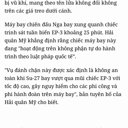
bị vũ khí, mang theo tên lửa không đối không
trên các giá treo dưới cánh.
Máy bay chiến đấu Nga bay xung quanh chiếc
trinh sát tuần biển EP-3 khoảng 25 phút. Hải
quân Mỹ khẳng định rằng chiếc máy bay này
đang "hoạt động trên không phận tự do hành
trình theo luật pháp quốc tế”.
"Vụ đánh chặn này được xác định là không an
toàn khi Su-27 bay vượt qua mũi chiếc EP-3 với
tốc độ cao, gây nguy hiểm cho các phi công và
phi hành đoàn trên máy bay", bản tuyên bố của
Hải quân Mỹ cho biết.