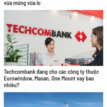
vừa mừng vừa lo
Techcombank đang cho các công ty thuộc
Eurowindow, Masan, One Mount vay bao
nhiêu?