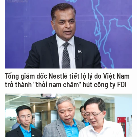
Tổng giám đốc Nestlé tiết lộ lý do Việt Nam
trở thành "thỏi nam châm" hút công ty FDI