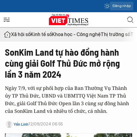
Đăng nhập
Xã hội số
Kinh tế số
Khoa học - Công nghệ
Thị trường số
Th
SonKim Land tự hào đồng hành
cùng giải Golf Thủ Đức mở rộng
lần 3 năm 2024
Ngày 7/9, với sự phối hợp của Ban Thường Vụ Thành
ủy TP Thủ Đức, UBND và UBMTTQ Việt Nam TP Thủ
Đức, giải Golf Thủ Đức Open lần 3 cùng sự đồng hành
của SonKim Land và nhiều tổ chức, cá nhân.
12/09/2024 06:55
Yến Linh