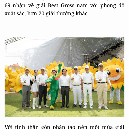
69 nhận về giải Best Gross nam với phong độ
xuất sắc, hơn 20 giải thưởng khác.
Với tinh thần góp phần tạo nên một mùa giải