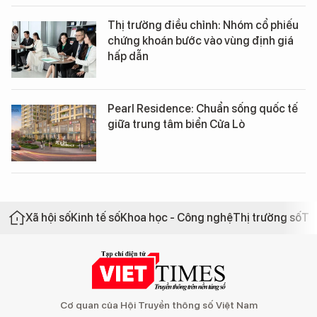
Thị trường điều chỉnh: Nhóm cổ phiếu
chứng khoán bước vào vùng định giá
hấp dẫn
Pearl Residence: Chuẩn sống quốc tế
giữa trung tâm biển Cửa Lò
Xã hội số
Kinh tế số
Khoa học - Công nghệ
Thị trường số
Th
Cơ quan của Hội Truyền thông số Việt Nam