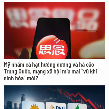
Mỹ nhắm cả hạt hướng dương và há cảo
Trung Quốc, mạng xã hội mỉa mai “vũ khí
sinh hóa” mới?