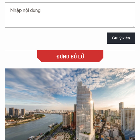
Gửi ý kiến
ĐỪNG BỎ LỠ