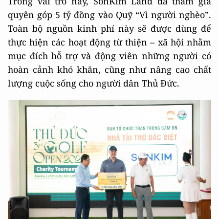
Trong vai trò này, SonKim Land đã tham gia
quyên góp 5 tỷ đồng vào Quỹ “Vì người nghèo”.
Toàn bộ nguồn kinh phí này sẽ được dùng để
thực hiện các hoạt động từ thiện – xã hội nhằm
mục đích hỗ trợ và động viên những người có
hoàn cảnh khó khăn, cũng như nâng cao chất
lượng cuộc sống cho người dân Thủ Đức.