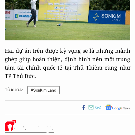
Hai dự án trên được kỳ vọng sẽ là những mảnh
ghép giúp hoàn thiện, định hình nên một trung
tâm tài chính quốc tế tại Thủ Thiêm cũng như
TP Thủ Đức.
TỪ KHÓA:
#SonKim Land
Ý KIẾN CỦA BẠN