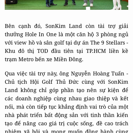
Bên cạnh đó, SonKim Land còn tài trợ giải
thưởng Hole In One là một căn hộ 3 phòng ngủ
với view hồ và sân golf tại dự án The 9 Stellars -
Khu đô thị TOD đầu tiên tại TP.HCM liền kề
trạm Metro bến xe Miền Đông.
Qua việc tài trợ này, ông Nguyễn Hoàng Tuấn -
Chủ tịch Hội Golf Thủ Đức cùng với SonKim
Land không chỉ góp phần tạo nên sự kiện để
các doanh nghiệp cùng nhau giao thiệp và kết
nối, mà còn tiếp tục khẳng định vai trò của một
nhà phát triển bất động sản với tinh thần kiến
tạo để nâng cao giá trị cuộc sống, đề cao trách
nhiệm xã hội và mong muốn đồng hành cùng