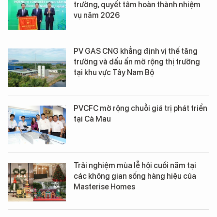
trưởng, quyết tâm hoàn thành nhiệm
vụ năm 2026
PV GAS CNG khẳng định vị thế tăng
trưởng và dấu ấn mở rộng thị trường
tại khu vực Tây Nam Bộ
PVCFC mở rộng chuỗi giá trị phát triển
tại Cà Mau
Trải nghiệm mùa lễ hội cuối năm tại
các không gian sống hàng hiệu của
Masterise Homes