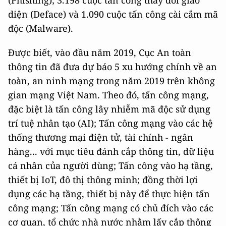
(Phishing); 3.198 cuộc tấn công thay đổi giao
diện (Deface) và 1.090 cuộc tấn công cài cắm mã
độc (Malware).
Được biết, vào đầu năm 2019, Cục An toàn
thông tin đã đưa dự báo 5 xu hướng chính về an
toàn, an ninh mạng trong năm 2019 trên không
gian mạng Việt Nam. Theo đó, tấn công mạng,
đặc biệt là tấn công lây nhiễm mã độc sử dụng
trí tuệ nhân tạo (AI); Tấn công mạng vào các hệ
thống thương mại điện tử, tài chính - ngân
hàng... với mục tiêu đánh cắp thông tin, dữ liệu
cá nhân của người dùng; Tấn công vào hạ tầng,
thiết bị IoT, đô thị thông minh; đồng thời lợi
dụng các hạ tầng, thiết bị này để thực hiện tấn
công mạng; Tấn công mạng có chủ đích vào các
cơ quan, tổ chức nhà nước nhằm lấy cắp thông