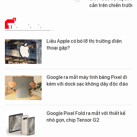
cần trên chiến trường
TIN CÔNG NGHỆ
Liệu Apple có bỏ lỡ thị trường điện
thoại gập?
Google ra mắt máy tính bảng Pixel đi
kèm với dock sạc không dây độc đáo
Google Pixel Fold ra mắt với thiết kế
nhỏ gọn, chip Tensor G2