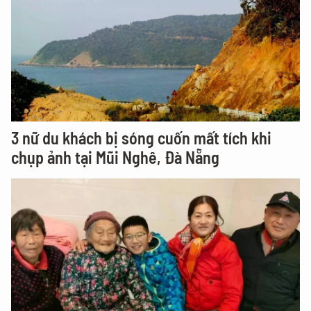
3 nữ du khách bị sóng cuốn mất tích khi
chụp ảnh tại Mũi Nghê, Đà Nẵng