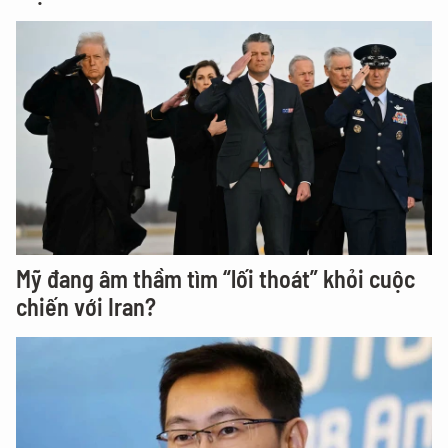
Mỹ đang âm thầm tìm “lối thoát” khỏi cuộc
chiến với Iran?