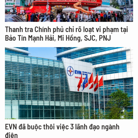
Thanh tra Chính phủ chỉ rõ loạt vi phạm tại
Bảo Tín Mạnh Hải, Mi Hồng, SJC, PNJ
EVN đã buộc thôi việc 3 lãnh đạo ngành
điện