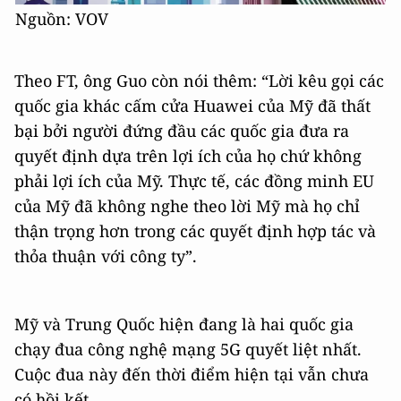
Nguồn: VOV
Theo FT, ông Guo còn nói thêm: “Lời kêu gọi các
quốc gia khác cấm cửa Huawei của Mỹ đã thất
bại bởi người đứng đầu các quốc gia đưa ra
quyết định dựa trên lợi ích của họ chứ không
phải lợi ích của Mỹ. Thực tế, các đồng minh EU
của Mỹ đã không nghe theo lời Mỹ mà họ chỉ
thận trọng hơn trong các quyết định hợp tác và
thỏa thuận với công ty”.
Mỹ và Trung Quốc hiện đang là hai quốc gia
chạy đua công nghệ mạng 5G quyết liệt nhất.
Cuộc đua này đến thời điểm hiện tại vẫn chưa
có hồi kết.