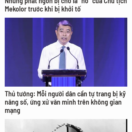
Những phát ngôn bị cho là "nổ" của Chủ tịch
Mekolor trước khi bị khởi tố
Thủ tướng: Mỗi người dân cần tự trang bị kỹ
năng số, ứng xử văn minh trên không gian
mạng