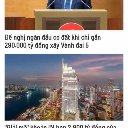
Đề nghị ngăn đầu cơ đất khi chi gần
290.000 tỷ đồng xây Vành đai 5
"Giải mã" khoản lãi hơn 2.900 tỷ đồng của