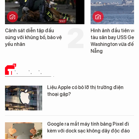
Cảnh sát diễn tập đấu
Hình ảnh đầu tiên về 
súng với khủng bố, bảo vệ
tàu sân bay USS Geo
yếu nhân
Washington vừa đến 
Nẵng
TIN CÔNG NGHỆ
Liệu Apple có bỏ lỡ thị trường điện
thoại gập?
Google ra mắt máy tính bảng Pixel đi
kèm với dock sạc không dây độc đáo