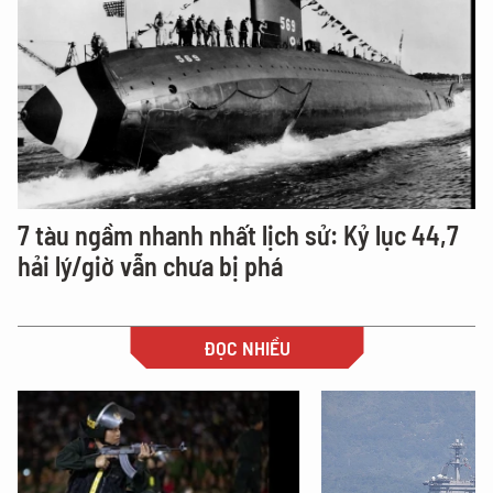
7 tàu ngầm nhanh nhất lịch sử: Kỷ lục 44,7
hải lý/giờ vẫn chưa bị phá
ĐỌC NHIỀU