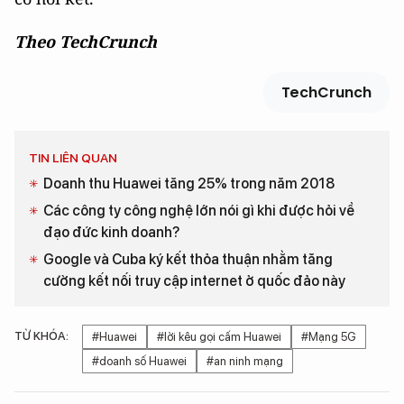
Theo TechCrunch
TechCrunch
TIN LIÊN QUAN
Doanh thu Huawei tăng 25% trong năm 2018
Các công ty công nghệ lớn nói gì khi được hỏi về
đạo đức kinh doanh?
Google và Cuba ký kết thỏa thuận nhằm tăng
cường kết nối truy cập internet ở quốc đảo này
TỪ KHÓA:
#Huawei
#lời kêu gọi cấm Huawei
#Mạng 5G
#doanh số Huawei
#an ninh mạng