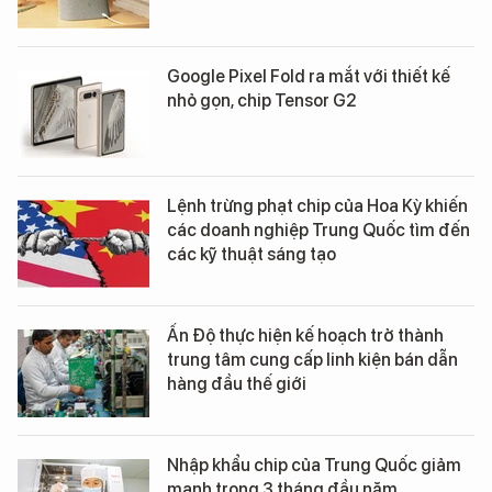
Google Pixel Fold ra mắt với thiết kế
nhỏ gọn, chip Tensor G2
Lệnh trừng phạt chip của Hoa Kỳ khiến
các doanh nghiệp Trung Quốc tìm đến
các kỹ thuật sáng tạo
Ấn Độ thực hiện kế hoạch trở thành
trung tâm cung cấp linh kiện bán dẫn
hàng đầu thế giới
Nhập khẩu chip của Trung Quốc giảm
mạnh trong 3 tháng đầu năm