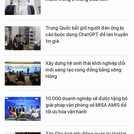
Trung Quốc bắt giữ người đàn ông bị
cáo buộc dùng ChatGPT để lan truyền
tin giả
Xây dựng hệ sinh thái khởi nghiệp đổi
mới sáng tạo vùng đồng bằng sông
Hồng
10.000 doanh nghiệp sẽ được tặng bộ
giải pháp văn phòng số MISA AMIS để
tối ưu hóa vận hành
Tân Chủ tịch Hội đồng quản trị Viettel