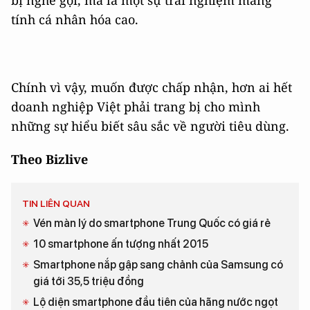
bị nghe gọi, mà là một sự trải nghiệm mang
tính cá nhân hóa cao.
Chính vì vậy, muốn được chấp nhận, hơn ai hết
doanh nghiệp Việt phải trang bị cho mình
những sự hiểu biết sâu sắc về người tiêu dùng.
Theo Bizlive
TIN LIÊN QUAN
Vén màn lý do smartphone Trung Quốc có giá rẻ
10 smartphone ấn tượng nhất 2015
Smartphone nắp gập sang chảnh của Samsung có
giá tới 35,5 triệu đồng
Lộ diện smartphone đầu tiên của hãng nước ngọt