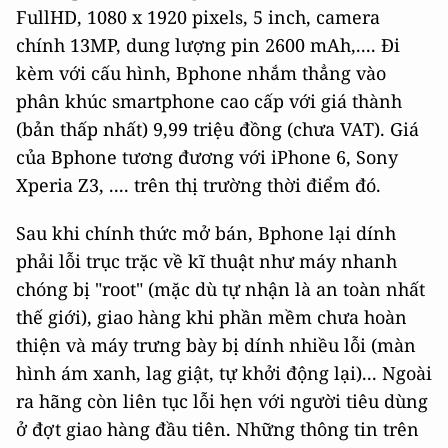
FullHD, 1080 x 1920 pixels, 5 inch, camera
chính 13MP, dung lượng pin 2600 mAh,.... Đi
kèm với cấu hình, Bphone nhắm thẳng vào
phân khúc smartphone cao cấp với giá thành
(bản thấp nhất) 9,99 triệu đồng (chưa VAT). Giá
của Bphone tương đương với iPhone 6, Sony
Xperia Z3, .... trên thị trường thời điểm đó.
Sau khi chính thức mở bán, Bphone lại dính
phải lỗi trục trặc về kĩ thuật như máy nhanh
chóng bị "root" (mặc dù tự nhận là an toàn nhất
thế giới), giao hàng khi phần mềm chưa hoàn
thiện và máy trưng bày bị dính nhiều lỗi (màn
hình ám xanh, lag giật, tự khởi động lại)... Ngoài
ra hãng còn liên tục lỗi hẹn với người tiêu dùng
ở đợt giao hàng đầu tiên. Những thông tin trên