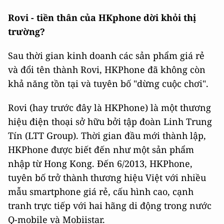
Rovi - tiền thân của HKphone dời khỏi thị
trường?
Sau thời gian kinh doanh các sản phẩm giá rẻ
và đổi tên thành Rovi, HKPhone đã không còn
khả năng tồn tại và tuyên bố "dừng cuộc chơi".
Rovi (hay trước đây là HKPhone) là một thương
hiệu điện thoại sở hữu bởi tập đoàn Linh Trung
Tín (LTT Group). Thời gian đầu mới thành lập,
HKPhone được biết đến như một sản phẩm
nhập từ Hong Kong. Đến 6/2013, HKPhone,
tuyên bố trở thành thương hiệu Việt với nhiều
mẫu smartphone giá rẻ, cấu hình cao, cạnh
tranh trực tiếp với hai hãng di động trong nước
Q-mobile và Mobiistar.