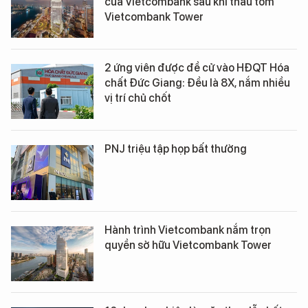
của Vietcombank sau khi thâu tóm
Vietcombank Tower
2 ứng viên được đề cử vào HĐQT Hóa
chất Đức Giang: Đều là 8X, nắm nhiều
vị trí chủ chốt
PNJ triệu tập họp bất thường
Hành trình Vietcombank nắm trọn
quyền sở hữu Vietcombank Tower