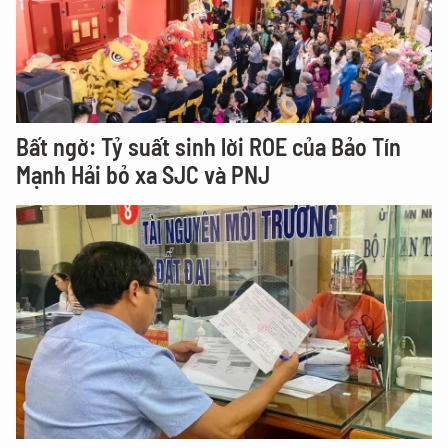
Bất ngờ: Tỷ suất sinh lời ROE của Bảo Tín
Mạnh Hải bỏ xa SJC và PNJ