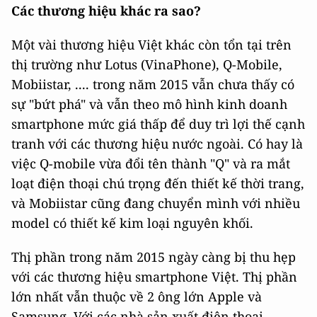
Các thương hiệu khác ra sao?
Một vài thương hiệu Việt khác còn tổn tại trên
thị trường như Lotus (VinaPhone), Q-Mobile,
Mobiistar, .... trong năm 2015 vẫn chưa thấy có
sự "bứt phá" và vẫn theo mô hình kinh doanh
smartphone mức giá thấp để duy trì lợi thế cạnh
tranh với các thương hiệu nước ngoài. Có hay là
việc Q-mobile vừa đổi tên thành "Q" và ra mắt
loạt điện thoại chú trọng đến thiết kế thời trang,
và Mobiistar cũng đang chuyển mình với nhiều
model có thiết kế kim loại nguyên khối.
Thị phần trong năm 2015 ngày càng bị thu hẹp
với các thương hiệu smartphone Việt. Thị phần
lớn nhất vẫn thuộc về 2 ông lớn Apple và
Samsung. Với các nhà sản xuất điện thoại