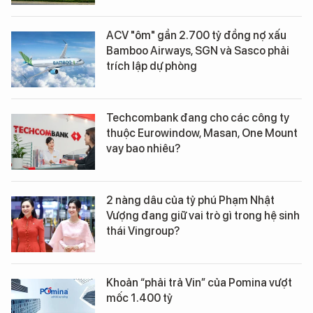
ACV "ôm" gần 2.700 tỷ đồng nợ xấu
Bamboo Airways, SGN và Sasco phải
trích lập dự phòng
Techcombank đang cho các công ty
thuộc Eurowindow, Masan, One Mount
vay bao nhiêu?
2 nàng dâu của tỷ phú Phạm Nhật
Vượng đang giữ vai trò gì trong hệ sinh
thái Vingroup?
Khoản “phải trả Vin” của Pomina vượt
mốc 1.400 tỷ