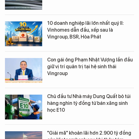
10 doanh nghiệp lãi lớn nhất quý II:
Vinhomes dẫn đầu, xếp sau là
Vingroup, BSR, Hòa Phát
Con gái ông Phạm Nhật Vượng lần đầu
giữ vị trí quản trị tại hệ sinh thái
Vingroup
Chủ đầu tư Nhà máy Dung Quất bỏ túi
hàng nghìn tỷ đồng từ bán xăng sinh
học E10
"Giải mã" khoản lãi hơn 2.900 tỷ đồng