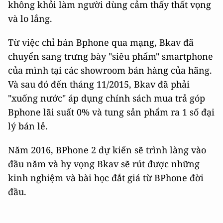
không khỏi làm người dùng cảm thấy thất vọng
và lo lắng.
Từ việc chỉ bán Bphone qua mạng, Bkav đã
chuyển sang trưng bày "siêu phẩm" smartphone
của mình tại các showroom bán hàng của hãng.
Và sau đó đến tháng 11/2015, Bkav đã phải
"xuống nước" áp dụng chính sách mua trả góp
Bphone lãi suất 0% và tung sản phẩm ra 1 số đại
lý bán lẻ.
Năm 2016, BPhone 2 dự kiến sẽ trình làng vào
đầu năm và hy vọng Bkav sẽ rút được những
kinh nghiệm và bài học đắt giá từ BPhone đời
đầu.