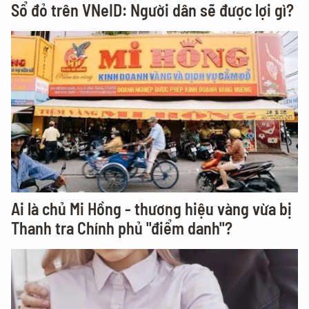
Sổ đỏ trên VNeID: Người dân sẽ được lợi gì?
Ai là chủ Mi Hồng - thương hiệu vàng vừa bị
Thanh tra Chính phủ "điểm danh"?