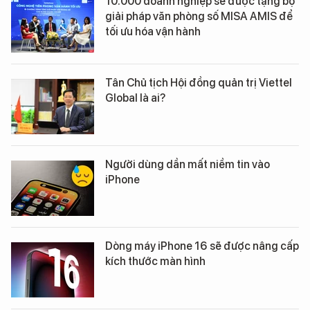
10.000 doanh nghiệp sẽ được tặng bộ
giải pháp văn phòng số MISA AMIS để
tối ưu hóa vận hành
Tân Chủ tịch Hội đồng quản trị Viettel
Global là ai?
Người dùng dần mất niềm tin vào
iPhone
Dòng máy iPhone 16 sẽ được nâng cấp
kích thước màn hình