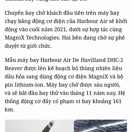
Chuyến bay chở khách đầu tiên trên máy bay
chạy bằng động cơ điện của Harbour Air sẽ khởi
động vào cuối năm 2021, dưới sự hợp tác cùng
MagniX Technologies. Hai bên đang chờ sự phê
duyệt từ giới chức.
Mẫu máy bay Harbour Air De Havilland DHC-2
Beaver được lên kế hoạch bỏ thùng nhiên liệu
dầu hỏa sang dùng động cơ điện MagniX và bộ
pin lithium-ion. Máy bay chở được sáu người,
và sẽ bắt đầu bay thử vào tháng 11 năm nay. Hệ
thống động cơ đẩy có phạm vi bay khoảng 161
km.