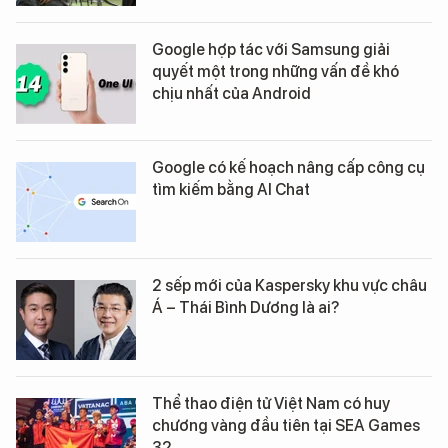
Google hợp tác với Samsung giải
quyết một trong những vấn đề khó
chịu nhất của Android
Google có kế hoạch nâng cấp công cụ
tìm kiếm bằng AI Chat
2 sếp mới của Kaspersky khu vực châu
Á – Thái Bình Dương là ai?
Thể thao điện tử Việt Nam có huy
chương vàng đầu tiên tại SEA Games
32