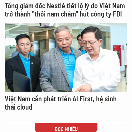
Tổng giám đốc Nestlé tiết lộ lý do Việt Nam
trở thành "thỏi nam châm" hút công ty FDI
Việt Nam cần phát triển AI First, hệ sinh
thái cloud
ĐỌC NHIỀU