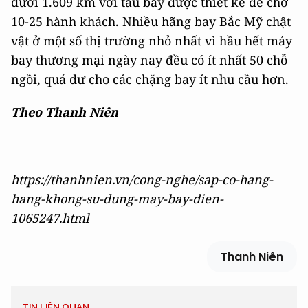
dưới 1.609 km với tàu bay được thiết kế để chở
10-25 hành khách. Nhiều hãng bay Bắc Mỹ chật
vật ở một số thị trường nhỏ nhất vì hầu hết máy
bay thương mại ngày nay đều có ít nhất 50 chỗ
ngồi, quá dư cho các chặng bay ít nhu cầu hơn.
Theo Thanh Niên
https://thanhnien.vn/cong-nghe/sap-co-hang-
hang-khong-su-dung-may-bay-dien-
1065247.html
Thanh Niên
TIN LIÊN QUAN