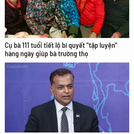
Cụ bà 111 tuổi tiết lộ bí quyết "tập luyện"
hàng ngày giúp bà trường thọ