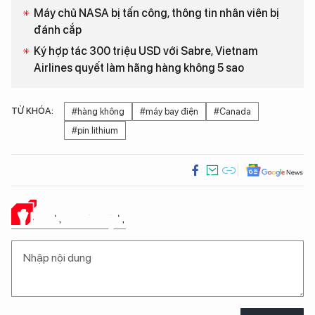
Máy chủ NASA bị tấn công, thông tin nhân viên bị
đánh cắp
Ký hợp tác 300 triệu USD với Sabre, Vietnam
Airlines quyết làm hãng hàng không 5 sao
TỪ KHÓA:
#hàng không
#máy bay điện
#Canada
#pin lithium
Ý KIẾN CỦA BẠN