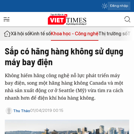
Đăng nhập
Xã hội số
Kinh tế số
Khoa học - Công nghệ
Thị trường số
Th
Sắp có hãng hàng không sử dụng
máy bay điện
Không hiếm hãng công nghệ nỗ lực phát triển máy
bay điện, song một hãng hàng không Canada và một
nhà sản xuất động cơ ở Seattle (Mỹ) vừa tìm ra cách
nhanh hơn để điện khí hóa hàng không.
01/04/2019 00:15
Thu Thảo