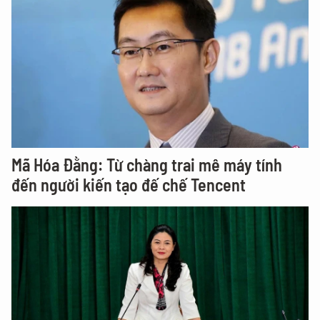
Mã Hóa Đằng: Từ chàng trai mê máy tính
đến người kiến tạo đế chế Tencent