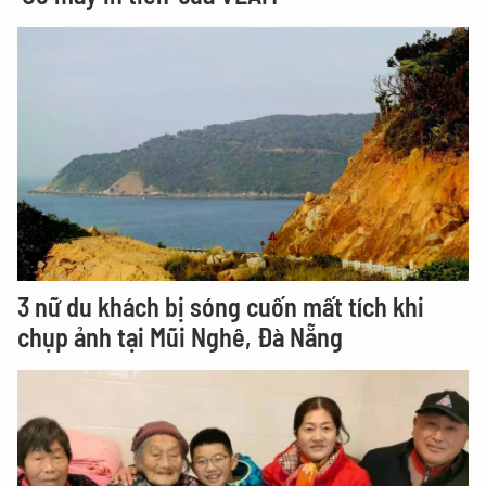
3 nữ du khách bị sóng cuốn mất tích khi
chụp ảnh tại Mũi Nghê, Đà Nẵng