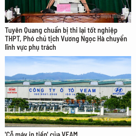
Tuyên Quang chuẩn bị thi lại tốt nghiệp
THPT, Phó chủ tịch Vương Ngọc Hà chuyển
lĩnh vực phụ trách
'Cỗ máy in tiền' của VEAM