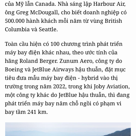
của Mỹ lẫn Canada. Nhà sáng lập Harbour Air,
ông Greg McDougall, cho biết doanh nghiệp có
500.000 hành khách mỗi năm từ vùng British
Columbia và Seattle.
Toàn cầu hiện có 100 chương trình phát triển
máy bay điện khác nhau, theo ước tính của
hãng Roland Berger. Zunum Aero, công ty do
Boeing và JetBlue Airways hậu thuẫn, đặt mục
tiêu đưa mẫu máy bay điện - hybrid vào thị
trường trong năm 2022, trong khi Joby Aviation,
một công ty khác do JetBlue hậu thuẫn, thì đang
phát triển máy bay năm chỗ ngồi có phạm vi
bay tầm 241 km.