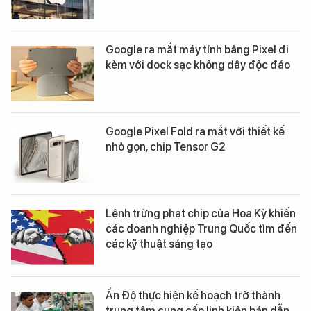
Google ra mắt máy tính bảng Pixel đi
kèm với dock sạc không dây độc đáo
Google Pixel Fold ra mắt với thiết kế
nhỏ gọn, chip Tensor G2
Lệnh trừng phạt chip của Hoa Kỳ khiến
các doanh nghiệp Trung Quốc tìm đến
các kỹ thuật sáng tạo
Ấn Độ thực hiện kế hoạch trở thành
trung tâm cung cấp linh kiện bán dẫn