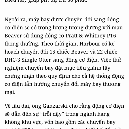
Ngoài ra, máy bay được chuyển đổi sang động
cơ điện sẽ có trọng lượng tương đương với mẫu
Beaver sử dụng động cơ Pratt & Whitney PT6
thông thường. Theo thời gian, Harbour có kế
hoạch chuyển đổi 15 chiếc Beaver và 22 chiếc
DHC-3 Single Otter sang động cơ điện. Việc thử
nghiệm chuyến bay đặt mục tiêu giành lấy
chứng nhận theo quy định cho cả hệ thống động
cơ điện lẫn hướng chuyển đổi máy bay thương
mại.
Về lâu dài, ông Ganzarski cho rằng động cơ điện
sẽ dẫn đến sự “trỗi dậy” trong ngành hàng
không khu vực, vốn bao gồm các chuyến bay