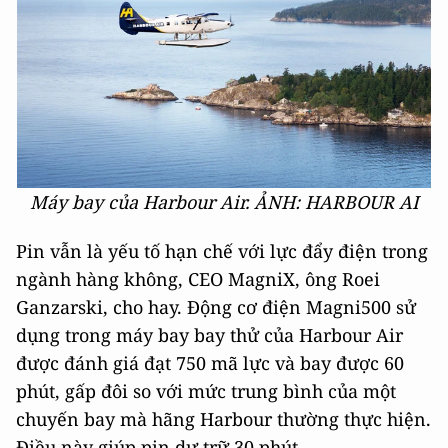
Máy bay của Harbour Air.
ẢNH: HARBOUR AI
Pin vẫn là yếu tố hạn chế với lực đẩy điện trong
ngành hàng không, CEO MagniX, ông Roei
Ganzarski, cho hay. Động cơ điện Magni500 sử
dụng trong máy bay bay thử của Harbour Air
được đánh giá đạt 750 mã lực và bay được 60
phút, gấp đôi so với mức trung bình của một
chuyến bay mà hãng Harbour thường thực hiện.
Điều này giúp pin dự trữ 30 phút.