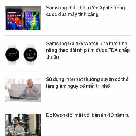
Samsung thất thế trước Apple trong
cuộc đua máy tính bảng
Samsung Galaxy Watch 6 ra mắt tính
năng theo dõi nhịp tim được FDA chấp
thuận
Sử dụng Internet thường xuyên có thể
làm giảm nguy cơ mất trí nhớ
Do Kwon đối mặt với bản án 40 năm tù