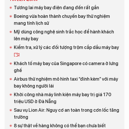
Tương lai máy bay điện đang đến rất gần
Boeing vừa hoàn thành chuyến bay thử nghiệm
mang tính lịch sử
Mỹ dùng công nghệ sinh trắc học để hành khách
lên máy bay
Kiểm tra, xử lý các đối tượng trộm cắp dầu máy bay
Khách tố máy bay của Singapore có camera ở lưng
ghế
Airbus thử nghiệm mô hình taxi “đính kèm” với máy
bay không người lái
Khởi công nhà máy linh kiện máy bay trị giá 170
triệu USD ở Đà Nẵng
Sau vụ Lion Air: Nguy cơ an toàn trong cơn lốc tăng
trưởng
8 sự thật về hàng không có thể bạn chưa biết