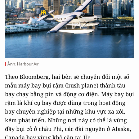
Ảnh: Harbour Air
Theo Bloomberg, hai bên sẽ chuyển đổi một số
mẫu máy bay bụi rậm (bush plane) thành tàu
bay chạy bằng pin và động cơ điện. Máy bay bụi
rậm là khí cụ bay được dùng trong hoạt động
bay chuyên nghiệp tại những khu vực xa xôi,
kém phát triển. Những nơi này có thể là vùng
đầy bụi cỏ ở châu Phi, các đài nguyên ở Alaska,
Canada hay vùng khô cằn tại Úc.