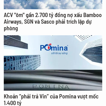
ACV "ôm" gần 2.700 tỷ đồng nợ xấu Bamboo
Airways, SGN và Sasco phải trích lập dự
phòng
Khoản “phải trả Vin” của Pomina vượt mốc
1.400 tỷ