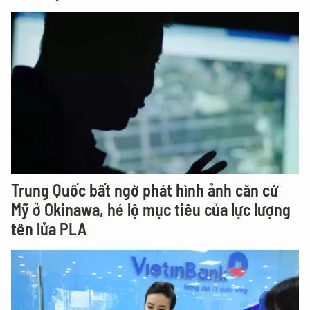
Trung Quốc bất ngờ phát hình ảnh căn cứ
Mỹ ở Okinawa, hé lộ mục tiêu của lực lượng
tên lửa PLA