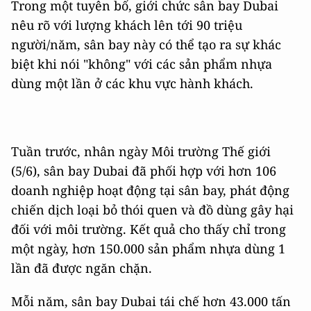
Trong một tuyên bố, giới chức sân bay Dubai
nêu rõ với lượng khách lên tới 90 triệu
người/năm, sân bay này có thể tạo ra sự khác
biệt khi nói "không" với các sản phẩm nhựa
dùng một lần ở các khu vực hành khách.
Tuần trước, nhân ngày Môi trường Thế giới
(5/6), sân bay Dubai đã phối hợp với hơn 106
doanh nghiệp hoạt động tại sân bay, phát động
chiến dịch loại bỏ thói quen và đồ dùng gây hại
đối với môi trường. Kết quả cho thấy chỉ trong
một ngày, hơn 150.000 sản phẩm nhựa dùng 1
lần đã được ngăn chặn.
Mỗi năm, sân bay Dubai tái chế hơn 43.000 tấn