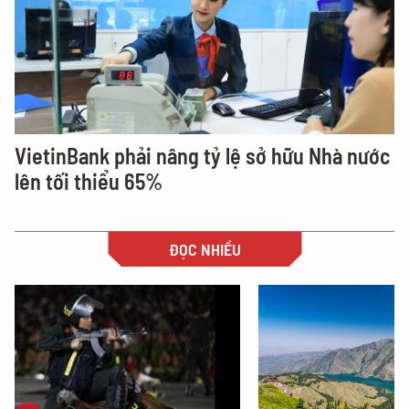
VietinBank phải nâng tỷ lệ sở hữu Nhà nước
lên tối thiểu 65%
ĐỌC NHIỀU