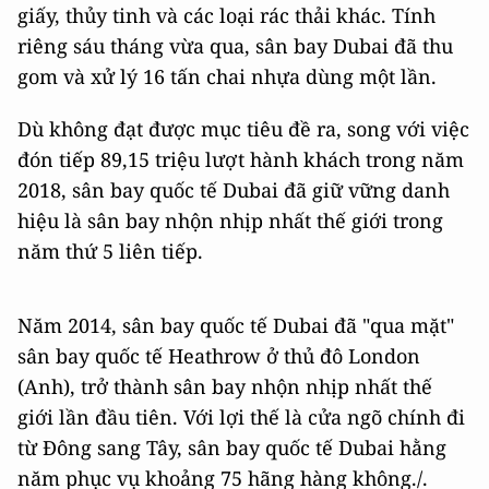
giấy, thủy tinh và các loại rác thải khác. Tính
riêng sáu tháng vừa qua, sân bay Dubai đã thu
gom và xử lý 16 tấn chai nhựa dùng một lần.
Dù không đạt được mục tiêu đề ra, song với việc
đón tiếp 89,15 triệu lượt hành khách trong năm
2018, sân bay quốc tế Dubai đã giữ vững danh
hiệu là sân bay nhộn nhịp nhất thế giới trong
năm thứ 5 liên tiếp.
Năm 2014, sân bay quốc tế Dubai đã "qua mặt"
sân bay quốc tế Heathrow ở thủ đô London
(Anh), trở thành sân bay nhộn nhịp nhất thế
giới lần đầu tiên. Với lợi thế là cửa ngõ chính đi
từ Đông sang Tây, sân bay quốc tế Dubai hằng
năm phục vụ khoảng 75 hãng hàng không./.