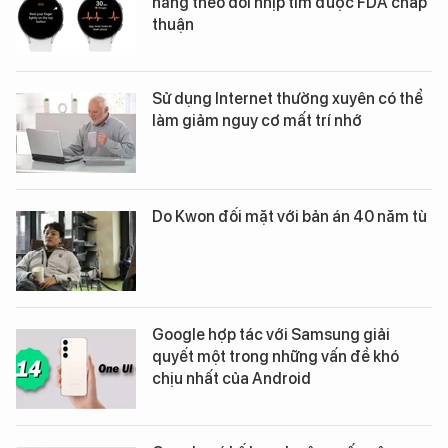
năng theo dõi nhịp tim được FDA chấp
thuận
Sử dụng Internet thường xuyên có thể
làm giảm nguy cơ mất trí nhớ
Do Kwon đối mặt với bản án 40 năm tù
Google hợp tác với Samsung giải
quyết một trong những vấn đề khó
chịu nhất của Android