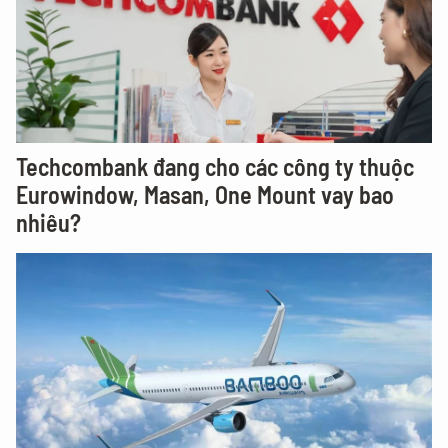
Techcombank đang cho các công ty thuộc
Eurowindow, Masan, One Mount vay bao
nhiêu?