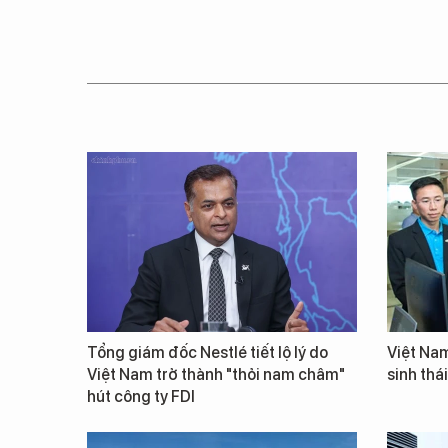
Tổng giám đốc Nestlé tiết lộ lý do
Việt Nam
Việt Nam trở thành "thỏi nam châm"
sinh thá
hút công ty FDI