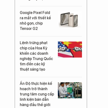
Google Pixel Fold
ra mắt với thiết kế
nhỏ gọn, chip
Tensor G2
Lệnh trừng phạt
chip của Hoa Kỳ
khiến các doanh
nghiệp Trung Quốc
tìm đến các kỹ
thuật sáng tạo
Ấn Độ thực hiện kế
hoạch trở thành
trung tâm cung cấp
linh kiện bán dẫn
hàng đầu thế giới