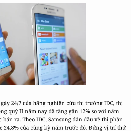
gày 24/7 của hãng nghiên cứu thị trường IDC, thị
rong quý II năm nay đã tăng gần 12% so với năm
c bán ra. Theo IDC, Samsung dẫn đầu về thị phần
c 24,8% của cùng kỳ năm trước đó. Đứng vị trí thứ