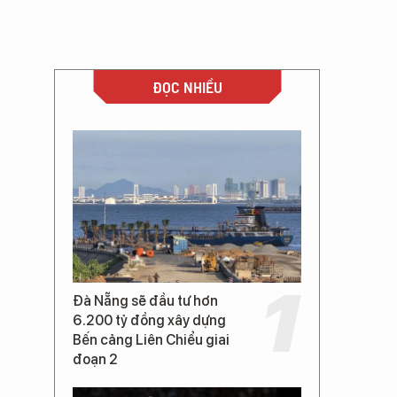
ĐỌC NHIỀU
Đà Nẵng sẽ đầu tư hơn
6.200 tỷ đồng xây dựng
Bến cảng Liên Chiểu giai
đoạn 2