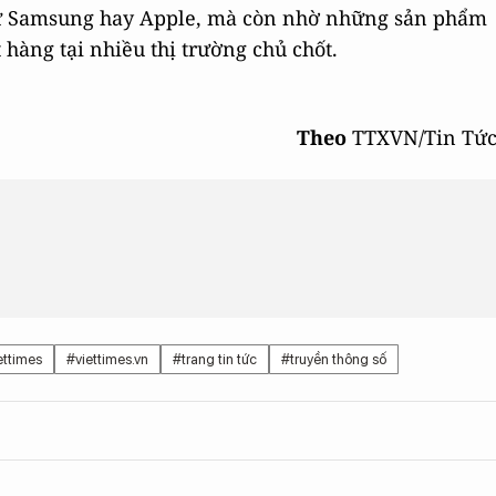
như Samsung hay Apple, mà còn nhờ những sản phẩm
 hàng tại nhiều thị trường chủ chốt.
Theo
TTXVN/Tin Tứ
ettimes
#viettimes.vn
#trang tin tức
#truyền thông số