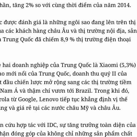
 phần, tăng 2% so với cùng thời điểm của năm 2014.
c được đánh giá là những ngôi sao đang lên trên thị
a các khách hàng châu Âu và thị trường nội địa, sản
Trung Quốc đã chiếm 8,9 % thị trường điện thoại
 về hai doanh nghiệp của Trung Quốc là Xiaomi (5,3%)
sao mới nổi của Trung Quốc, doanh thu quý II của
 đầu chiến lược mở rộng sang các thị trường tiềm
am Á và thậm chí vươn tới Brazil. Trong khi đó,
la từ Google, Lenovo tiếp tục khẳng định vị thế
ng và giá rẻ tại các nước châu Mỹ và châu Âu.
n cứu hợp tác với IDC, sự tăng trưởng toàn diện của
 nhận đóng góp của không chỉ những sản phẩm chất