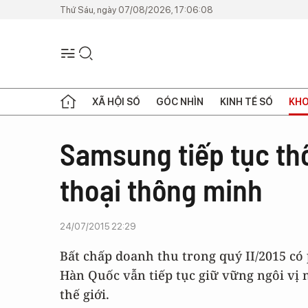
Thứ Sáu, ngày 07/08/2026, 17:06:08
XÃ HỘI SỐ
GÓC NHÌN
KINH TẾ SỐ
KHO
Samsung tiếp tục thố
thoại thông minh
24/07/2015 22:29
Bất chấp doanh thu trong quý II/2015 c
Hàn Quốc vẫn tiếp tục giữ vững ngôi vị 
thế giới.