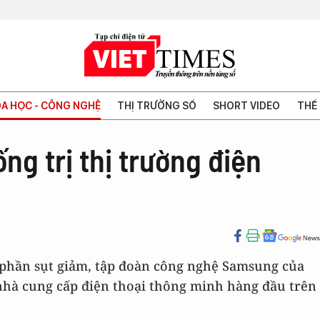
A HỌC - CÔNG NGHỆ
THỊ TRƯỜNG SỐ
SHORT VIDEO
THẾ 
ng trị thị trường điện
ó phần sụt giảm, tập đoàn công nghệ Samsung của
nhà cung cấp điện thoại thông minh hàng đầu trên