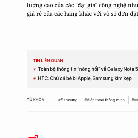
lượng cao của các "đại gia" công nghệ 
giá rẻ của các hãng khác với vô số đơn đặt
TIN LIÊN QUAN
Toàn bộ thông tin “nóng hổi” về Galaxy Note 5
HTC: Chú cá bé bị Apple, Samsung kìm kẹp
TỪ KHÓA:
#Samsung
#điện thoại thông minh
#vi