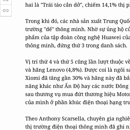
hai là "Trái táo cắn dở", chiếm 14,1% thị
Trong khi đó, các nhà sản xuất Trung Quố
trường "dế" thông minh. Nhờ sự ủng hộ củ
phẩm của tập đoàn công nghệ Huawei của 
thông minh, đứng thứ 3 trong danh sách.
Vị trí thứ 4 và thứ 5 cũng lần lượt thuộc
và hãng Lenovo (4,8%). Được coi là ngôi 
Xiomi đã tăng gần 30% và hãng này đã bắt
năng khác như Ấn Độ hay các nước Đông N
sau thương vụ mua đứt thương hiệu Motoro
của mình ở phần khúc điện thoại hạng tru
Theo Anthony Scarsella, chuyên gia nghiê
thị trường điện thoại thông minh đã ghi