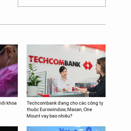
giới khoa
Techcombank đang cho các công ty
thuộc Eurowindow, Masan, One
Mount vay bao nhiêu?