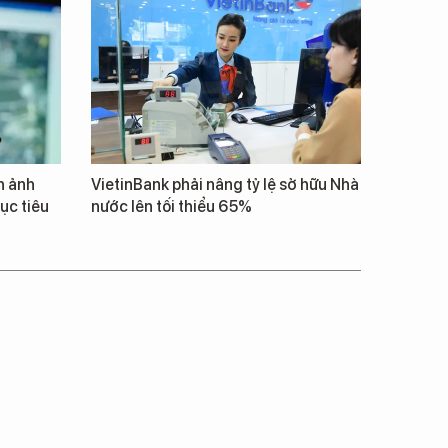
h ảnh
VietinBank phải nâng tỷ lệ sở hữu Nhà
ục tiêu
nước lên tối thiểu 65%