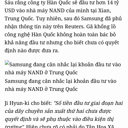
Sáu rằng công ty Hàn Quốc sẽ đầu tư hơn 14 tỷ
USD vào nhà máy NAND của mình tại Xian,
Trung Quốc. Tuy nhiên, sau đó Samsung đã phủ
nhận thông tin này trên Reuters. Gã khổng lồ
công nghệ Hàn Quốc không hoàn toàn bác bỏ
khả năng đầu tư nhưng cho biết chưa có quyết
định nào được đưa ra.
Samsung đang cân nhắc lại khoản đầu tư vào
nhà máy NAND ở Trung Quốc
Ji Hyun-ki cho biết:
"Số tiền đầu tư giai đoạn hai
của dây chuyền sản xuất thứ hai chưa được
quyết định và sẽ phụ thuộc vào điều kiện thị
trường".
Hiện chưa rõ có phải do Tân Hoa Xã