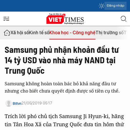
Đăng nhập
Xã hội số
Kinh tế số
Khoa học - Công nghệ
Thị trường số
Th
Samsung phủ nhận khoản đầu tư
14 tỷ USD vào nhà máy NAND tại
Trung Quốc
Samsung không hoàn toàn bác bỏ khả năng đầu tư
nhưng cho biết chưa quyết định được số tiền cụ thể.
21/05/2019 05:17
Billvn
Trích lời phó chủ tịch Samsung Ji Hyun-ki, hãng
tin Tân Hoa Xã của Trung Quốc đưa tin hôm thứ