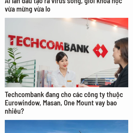
AI lần đầu tạo ra virus sống, giới khoa học
vừa mừng vừa lo
Techcombank đang cho các công ty thuộc
Eurowindow, Masan, One Mount vay bao
nhiêu?