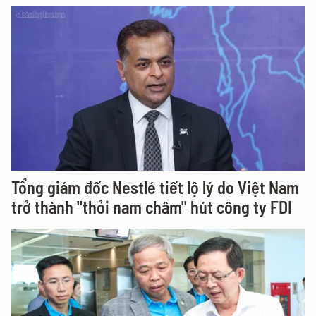
Tổng giám đốc Nestlé tiết lộ lý do Việt Nam
trở thành "thỏi nam châm" hút công ty FDI