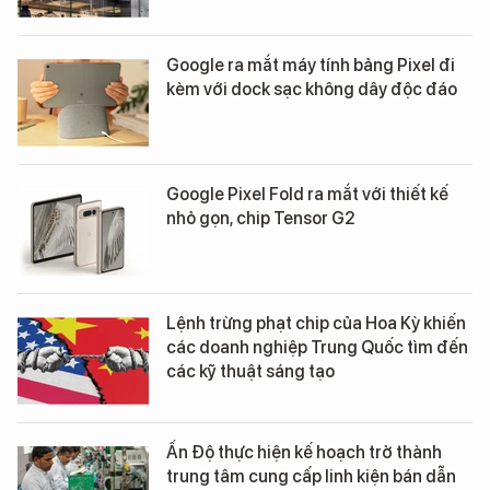
Google ra mắt máy tính bảng Pixel đi
kèm với dock sạc không dây độc đáo
Google Pixel Fold ra mắt với thiết kế
nhỏ gọn, chip Tensor G2
Lệnh trừng phạt chip của Hoa Kỳ khiến
các doanh nghiệp Trung Quốc tìm đến
các kỹ thuật sáng tạo
Ấn Độ thực hiện kế hoạch trở thành
trung tâm cung cấp linh kiện bán dẫn