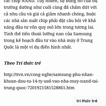
các chip NAND. Tuy nhiên, sự bùng nổ của thị
trường dường như cuối cùng đã chấm dứt với
cả nhu cầu và giá cả giảm nhanh chóng, buộc
các nhà sản xuất chip phải đặt câu hỏi về khả
năng đầu tư vốn quy mô lớn trong tương lai.
Tình thế tiến thoái lưỡng nan của Samsung
trong kế hoạch đầu tư vào nhà máy ở Trung
Quốc là một ví dụ điển hình nhất.
Theo Tri thức trẻ
http://ttvn.vn/cong-nghe/samsung-phu-nhan-
khoan-dau-tu-14-ty-usd-vao-nha-may-nand-tai-
trung-quoc-7201921581528861.htm
tri thức trẻ