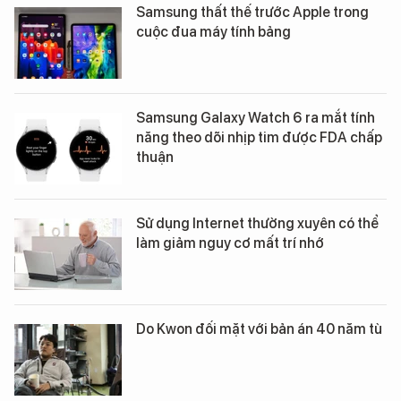
Samsung thất thế trước Apple trong
cuộc đua máy tính bảng
Samsung Galaxy Watch 6 ra mắt tính
năng theo dõi nhịp tim được FDA chấp
thuận
Sử dụng Internet thường xuyên có thể
làm giảm nguy cơ mất trí nhớ
Do Kwon đối mặt với bản án 40 năm tù