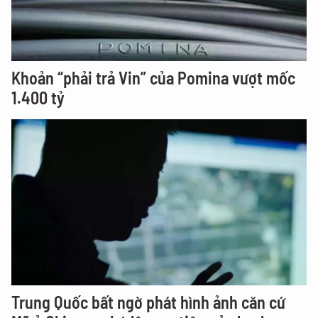
Khoản “phải trả Vin” của Pomina vượt mốc
1.400 tỷ
Trung Quốc bất ngờ phát hình ảnh căn cứ