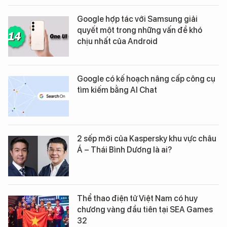
Google hợp tác với Samsung giải
quyết một trong những vấn đề khó
chịu nhất của Android
Google có kế hoạch nâng cấp công cụ
tìm kiếm bằng AI Chat
2 sếp mới của Kaspersky khu vực châu
Á – Thái Bình Dương là ai?
Thể thao điện tử Việt Nam có huy
chương vàng đầu tiên tại SEA Games
32