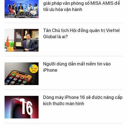
giải pháp văn phòng số MISA AMIS để
tối ưu hóa vận hành
Tân Chủ tịch Hội đồng quản trị Viettel
Global là ai?
Người dùng dần mất niềm tin vào
iPhone
Dòng máy iPhone 16 sẽ được nâng cấp
kích thước màn hình