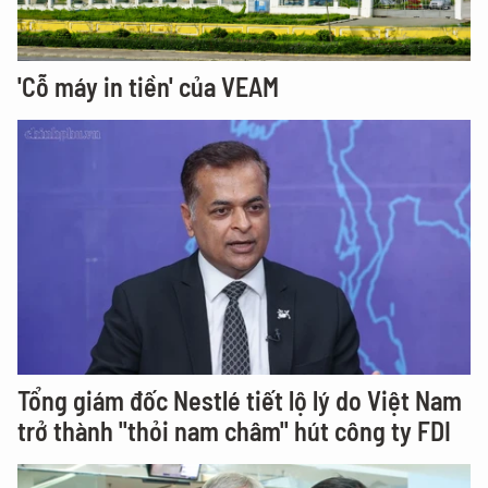
'Cỗ máy in tiền' của VEAM
Tổng giám đốc Nestlé tiết lộ lý do Việt Nam
trở thành "thỏi nam châm" hút công ty FDI