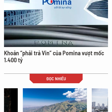
Khoản “phải trả Vin” của Pomina vượt mốc
1.400 tỷ
ĐỌC NHIỀU