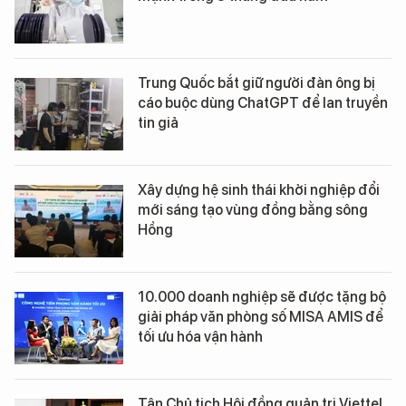
Trung Quốc bắt giữ người đàn ông bị
cáo buộc dùng ChatGPT để lan truyền
tin giả
Xây dựng hệ sinh thái khởi nghiệp đổi
mới sáng tạo vùng đồng bằng sông
Hồng
10.000 doanh nghiệp sẽ được tặng bộ
giải pháp văn phòng số MISA AMIS để
tối ưu hóa vận hành
Tân Chủ tịch Hội đồng quản trị Viettel