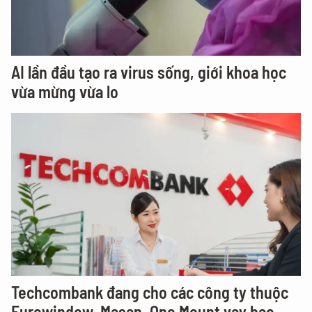
AI lần đầu tạo ra virus sống, giới khoa học
vừa mừng vừa lo
Techcombank đang cho các công ty thuộc
Eurowindow, Masan, One Mount vay bao