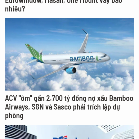
nhiêu?
ACV "ôm" gần 2.700 tỷ đồng nợ xấu Bamboo
Airways, SGN và Sasco phải trích lập dự
phòng