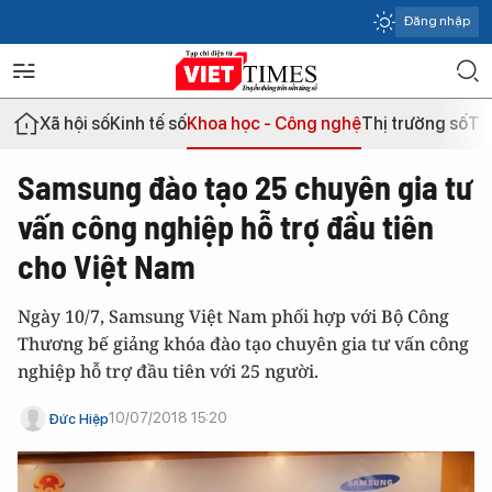
Đăng nhập
Xã hội số
Kinh tế số
Khoa học - Công nghệ
Thị trường số
Th
Samsung đào tạo 25 chuyên gia tư
vấn công nghiệp hỗ trợ đầu tiên
cho Việt Nam
Ngày 10/7, Samsung Việt Nam phối hợp với Bộ Công
Thương bế giảng khóa đào tạo chuyên gia tư vấn công
nghiệp hỗ trợ đầu tiên với 25 người.
10/07/2018 15:20
Đức Hiệp