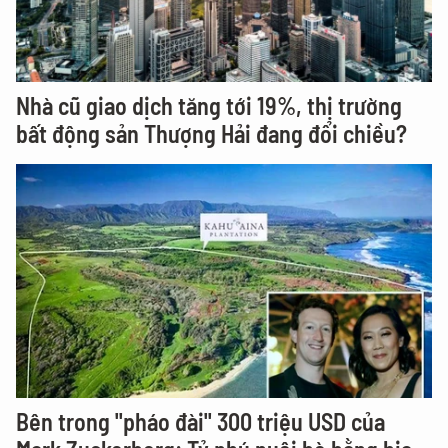
Nhà cũ giao dịch tăng tới 19%, thị trường
bất động sản Thượng Hải đang đổi chiều?
Bên trong "pháo đài" 300 triệu USD của