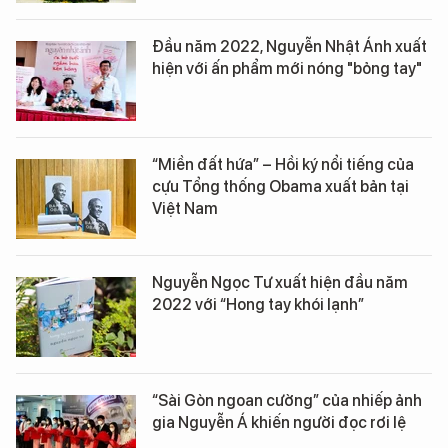
Đầu năm 2022, Nguyễn Nhật Ánh xuất
hiện với ấn phẩm mới nóng "bỏng tay"
“Miền đất hứa” – Hồi ký nổi tiếng của
cựu Tổng thống Obama xuất bản tại
Việt Nam
Nguyễn Ngọc Tư xuất hiện đầu năm
2022 với “Hong tay khói lạnh”
“Sài Gòn ngoan cường” của nhiếp ảnh
gia Nguyễn Á khiến người đọc rơi lệ