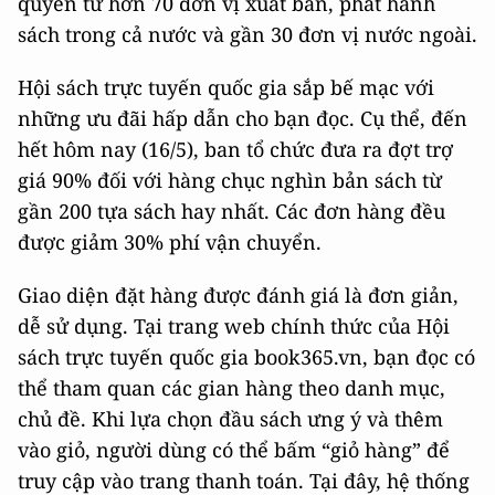
quyền từ hơn 70 đơn vị xuất bản, phát hành
sách trong cả nước và gần 30 đơn vị nước ngoài.
Hội sách trực tuyến quốc gia sắp bế mạc với
những ưu đãi hấp dẫn cho bạn đọc. Cụ thể, đến
hết hôm nay (16/5), ban tổ chức đưa ra đợt trợ
giá 90% đối với hàng chục nghìn bản sách từ
gần 200 tựa sách hay nhất. Các đơn hàng đều
được giảm 30% phí vận chuyển.
Giao diện đặt hàng được đánh giá là đơn giản,
dễ sử dụng. Tại trang web chính thức của Hội
sách trực tuyến quốc gia book365.vn, bạn đọc có
thể tham quan các gian hàng theo danh mục,
chủ đề. Khi lựa chọn đầu sách ưng ý và thêm
vào giỏ, người dùng có thể bấm “giỏ hàng” để
truy cập vào trang thanh toán. Tại đây, hệ thống