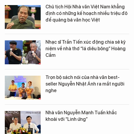
Chủ tịch Hội Nhà văn Việt Nam khẳng
định có những kế hoạch nhiều triệu đô
để quảng bá văn học Việt
Nhạc sĩ Trần Tiến xúc động chia sẻ kỷ
niệm về nhà thơ “lá diêu bông” Hoàng
Cầm
Trọn bộ sách nói của nhà văn best-
seller Nguyễn Nhật Ánh ra mắt người
nghe
Nhà văn Nguyễn Mạnh Tuấn khắc
khoải với “Linh ứng”