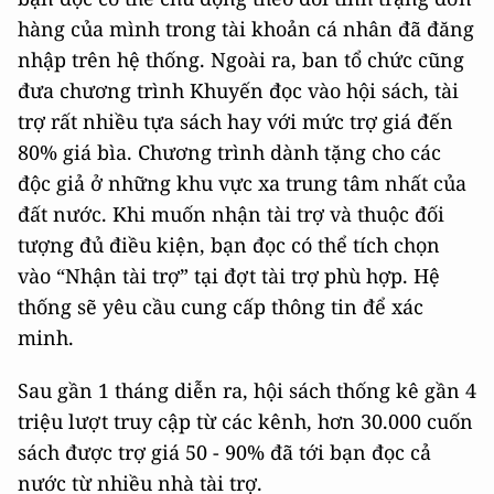
hàng của mình trong tài khoản cá nhân đã đăng
nhập trên hệ thống. Ngoài ra, ban tổ chức cũng
đưa chương trình Khuyến đọc vào hội sách, tài
trợ rất nhiều tựa sách hay với mức trợ giá đến
80% giá bìa. Chương trình dành tặng cho các
độc giả ở những khu vực xa trung tâm nhất của
đất nước. Khi muốn nhận tài trợ và thuộc đối
tượng đủ điều kiện, bạn đọc có thể tích chọn
vào “Nhận tài trợ” tại đợt tài trợ phù hợp. Hệ
thống sẽ yêu cầu cung cấp thông tin để xác
minh.
Sau gần 1 tháng diễn ra, hội sách thống kê gần 4
triệu lượt truy cập từ các kênh, hơn 30.000 cuốn
sách được trợ giá 50 - 90% đã tới bạn đọc cả
nước từ nhiều nhà tài trợ.