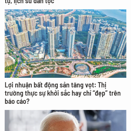
tụ, lịch sử dân tộc
Lợi nhuận bất động sản tăng vọt: Thị
trường thực sự khởi sắc hay chỉ “đẹp” trên
báo cáo?