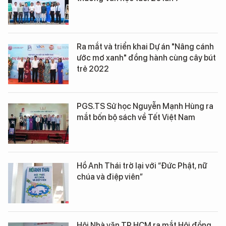
Ra mắt và triển khai Dự án "Nâng cánh
ước mơ xanh" đồng hành cùng cây bút
trẻ 2022
PGS.TS Sử học Nguyễn Mạnh Hùng ra
mắt bốn bộ sách về Tết Việt Nam
Hồ Anh Thái trở lại với “Đức Phật, nữ
chúa và điệp viên”
Hội Nhà văn TP.HCM ra mắt Hội đồng