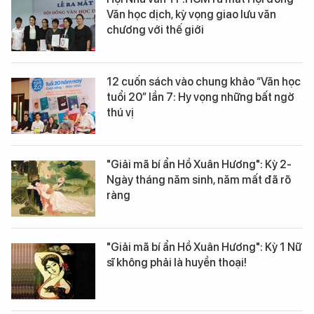
Văn học dịch, kỳ vọng giao lưu văn
chương với thế giới
12 cuốn sách vào chung khảo “Văn học
tuổi 20” lần 7: Hy vọng những bất ngờ
thú vị
"Giải mã bí ẩn Hồ Xuân Hương": Kỳ 2-
Ngày tháng năm sinh, năm mất đã rõ
ràng
"Giải mã bí ẩn Hồ Xuân Hương": Kỳ 1 Nữ
sĩ không phải là huyền thoại!