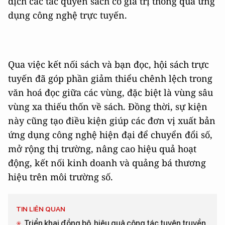
dịch các tác quyền sách có giá trị thông qua ứng
dụng công nghệ trực tuyến.
Qua việc kết nối sách và bạn đọc, hội sách trực
tuyến đã góp phần giảm thiểu chênh lệch trong
văn hoá đọc giữa các vùng, đặc biệt là vùng sâu
vùng xa thiếu thốn về sách. Đồng thời, sự kiện
này cũng tạo điều kiện giúp các đơn vị xuất bản
ứng dụng công nghệ hiện đại để chuyển đổi số,
mở rộng thị trường, nâng cao hiệu quả hoạt
động, kết nối kinh doanh và quảng bá thương
hiệu trên môi trường số.
TIN LIÊN QUAN
Triển khai đồng bộ, hiệu quả công tác tuyên truyền,