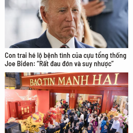
Con trai hé lộ bệnh tình của cựu tổng thống
Joe Biden: “Rất đau đớn và suy nhược”