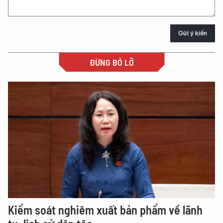
Gửi ý kiến
ĐỪNG BỎ LỠ
Kiểm soát nghiêm xuất bản phẩm về lãnh