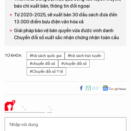
báo chí xuất bản, thông tin đối ngoại
Từ 2020-2025, sẽ xuất bản 30 đầu sách đưa đến
13.000 điểm bưu điện văn hóa xã
Giải pháp bảo vệ bản quyền vừa được vinh danh
Chuyển đổi số xuất sắc nhận chứng nhận toàn cầu
TỪ KHÓA:
#hội sách quốc gia
#hội sách trực tuyến
#chuyển đổi số
#chuyển đổi số
#Chuyển đổi số Y tế
Ý KIẾN CỦA BẠN