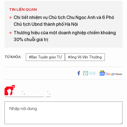
TIN LIÊN QUAN
Chi tiết nhiệm vụ Chủ tịch Chu Ngọc Anh và 6 Phó
Chủ tịch Ubnd thành phố Hà Nội
Thương hiệu của một doanh nghiệp chiếm khoảng
30% chuỗi giá trị
TỪ KHÓA:
#Ban Tuyên giáo TƯ
#ông Võ Văn Thưởng
Ý KIẾN CỦA BẠN