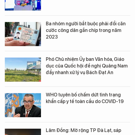
Ba nhóm người bắt buộc phải đổi căn
cước công dân gắn chíp trong năm
2023
Phó Chủ nhiệm Ủy ban Văn hóa, Giáo
dục của Quốc hội đề nghị Quảng Nam
đẩy nhanh xử lý vụ Bách Đạt An
WHO tuyên bố chấm dứt tình trạng
khẩn cấp y tế toàn cầu do COVID-19
Lâm Đồng: Mở rộng TP Đà Lạt, sáp