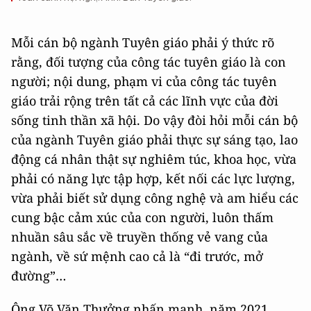
Mỗi cán bộ ngành Tuyên giáo phải ý thức rõ
rằng, đối tượng của công tác tuyên giáo là con
người; nội dung, phạm vi của công tác tuyên
giáo trải rộng trên tất cả các lĩnh vực của đời
sống tinh thần xã hội. Do vậy đòi hỏi mỗi cán bộ
của ngành Tuyên giáo phải thực sự sáng tạo, lao
động cá nhân thật sự nghiêm túc, khoa học, vừa
phải có năng lực tập hợp, kết nối các lực lượng,
vừa phải biết sử dụng công nghệ và am hiểu các
cung bậc cảm xúc của con người, luôn thấm
nhuần sâu sắc về truyền thống vẻ vang của
ngành, về sứ mệnh cao cả là “đi trước, mở
đường”…
Ông Võ Văn Thưởng nhấn mạnh, năm 2021,