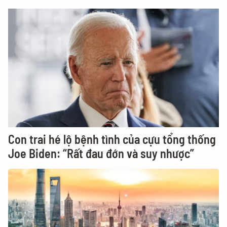
Con trai hé lộ bệnh tình của cựu tổng thống
Joe Biden: “Rất đau đớn và suy nhược”