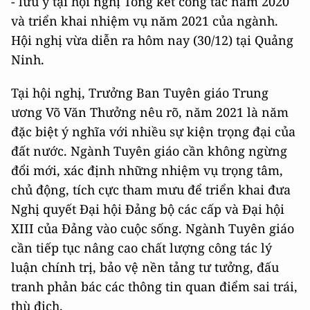
- lưu ý tại hội nghị Tổng kết công tác năm 2020
và triển khai nhiệm vụ năm 2021 của ngành.
Hội nghị vừa diễn ra hôm nay (30/12) tại Quảng
Ninh.
Tại hội nghị, Trưởng Ban Tuyên giáo Trung
ương Võ Văn Thưởng nêu rõ, năm 2021 là năm
đặc biệt ý nghĩa với nhiều sự kiện trọng đại của
đất nước. Ngành Tuyên giáo cần không ngừng
đổi mới, xác định những nhiệm vụ trọng tâm,
chủ động, tích cực tham mưu để triển khai đưa
Nghị quyết Đại hội Đảng bộ các cấp và Đại hội
XIII của Đảng vào cuộc sống. Ngành Tuyên giáo
cần tiếp tục nâng cao chất lượng công tác lý
luận chính trị, bảo vệ nền tảng tư tưởng, đấu
tranh phản bác các thông tin quan điểm sai trái,
thù địch.