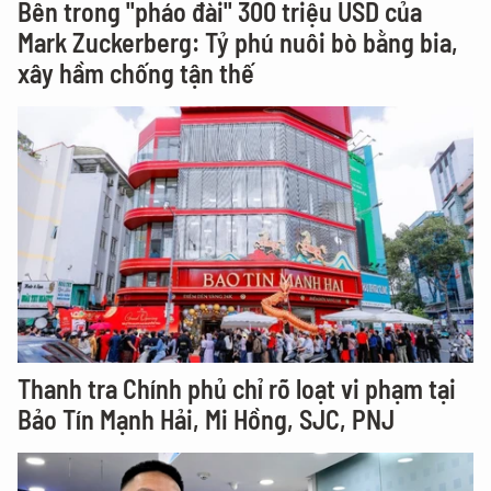
Bên trong "pháo đài" 300 triệu USD của
Mark Zuckerberg: Tỷ phú nuôi bò bằng bia,
xây hầm chống tận thế
Thanh tra Chính phủ chỉ rõ loạt vi phạm tại
Bảo Tín Mạnh Hải, Mi Hồng, SJC, PNJ