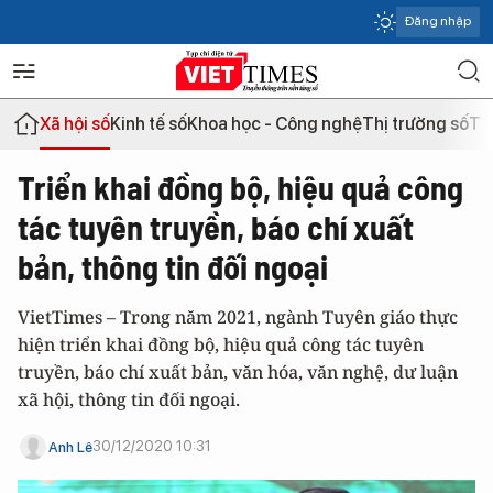
Đăng nhập
Xã hội số
Kinh tế số
Khoa học - Công nghệ
Thị trường số
Th
Triển khai đồng bộ, hiệu quả công
tác tuyên truyền, báo chí xuất
bản, thông tin đối ngoại
VietTimes – Trong năm 2021, ngành Tuyên giáo thực
hiện triển khai đồng bộ, hiệu quả công tác tuyên
truyền, báo chí xuất bản, văn hóa, văn nghệ, dư luận
xã hội, thông tin đối ngoại.
30/12/2020 10:31
Anh Lê