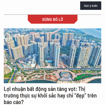
Gửi ý kiến
ĐỪNG BỎ LỠ
Lợi nhuận bất động sản tăng vọt: Thị
trường thực sự khởi sắc hay chỉ “đẹp” trên
báo cáo?