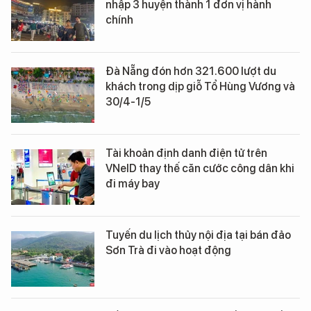
nhập 3 huyện thành 1 đơn vị hành
chính
Đà Nẵng đón hơn 321.600 lượt du
khách trong dịp giỗ Tổ Hùng Vương và
30/4-1/5
Tài khoản định danh điện tử trên
VNeID thay thế căn cước công dân khi
đi máy bay
Tuyến du lịch thủy nội địa tại bán đảo
Sơn Trà đi vào hoạt động