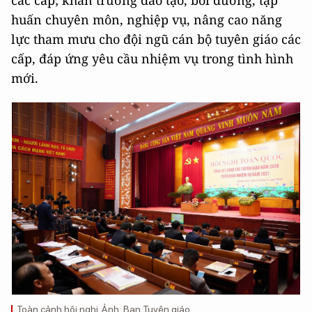
các cấp; khẩn trương đào tạo, bồi dưỡng, tập
huấn chuyên môn, nghiệp vụ, nâng cao năng
lực tham mưu cho đội ngũ cán bộ tuyên giáo các
cấp, đáp ứng yêu cầu nhiệm vụ trong tình hình
mới.
Toàn cảnh hội nghị. Ảnh: Ban Tuyên giáo.