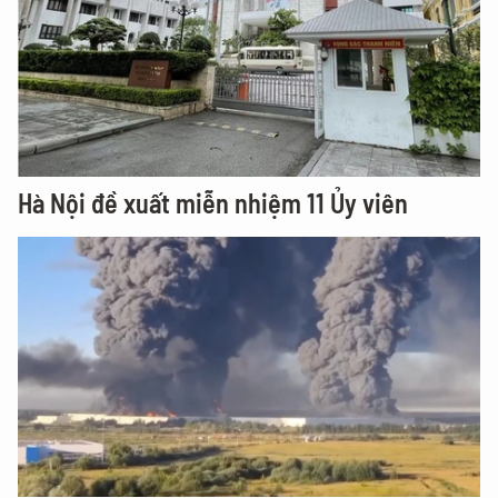
Hà Nội đề xuất miễn nhiệm 11 Ủy viên