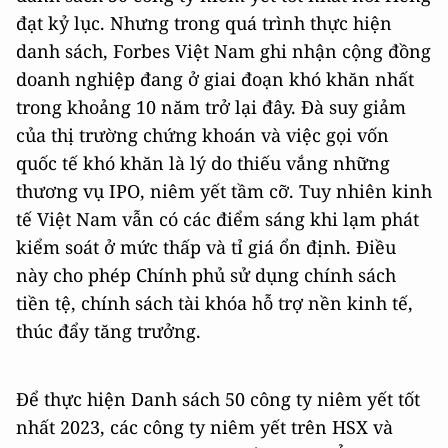
đạt kỷ lục. Nhưng trong quá trình thực hiện
danh sách, Forbes Việt Nam ghi nhận cộng đồng
doanh nghiệp đang ở giai đoạn khó khăn nhất
trong khoảng 10 năm trở lại đây. Đà suy giảm
của thị trường chứng khoán và việc gọi vốn
quốc tế khó khăn là lý do thiếu vắng những
thương vụ IPO, niêm yết tầm cỡ. Tuy nhiên kinh
tế Việt Nam vẫn có các điểm sáng khi lạm phát
kiểm soát ở mức thấp và tỉ giá ổn định. Điều
này cho phép Chính phủ sử dụng chính sách
tiền tệ, chính sách tài khóa hỗ trợ nền kinh tế,
thúc đẩy tăng trưởng.
Để thực hiện Danh sách 50 công ty niêm yết tốt
nhất 2023, các công ty niêm yết trên HSX và