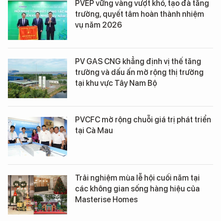
PVEP vững vàng vượt khó, tạo đà tăng
trưởng, quyết tâm hoàn thành nhiệm
vụ năm 2026
PV GAS CNG khẳng định vị thế tăng
trưởng và dấu ấn mở rộng thị trường
tại khu vực Tây Nam Bộ
PVCFC mở rộng chuỗi giá trị phát triển
tại Cà Mau
Trải nghiệm mùa lễ hội cuối năm tại
các không gian sống hàng hiệu của
Masterise Homes