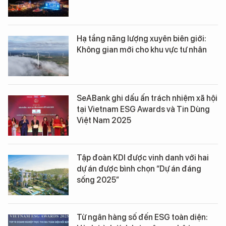
Hạ tầng năng lượng xuyên biên giới:
Không gian mới cho khu vực tư nhân
SeABank ghi dấu ấn trách nhiệm xã hội
tại Vietnam ESG Awards và Tin Dùng
Việt Nam 2025
Tập đoàn KDI được vinh danh với hai
dự án được bình chọn “Dự án đáng
sống 2025”
Từ ngân hàng số đến ESG toàn diện: