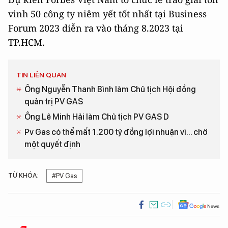
vinh 50 công ty niêm yết tốt nhất tại Business
Forum 2023 diễn ra vào tháng 8.2023 tại
TP.HCM.
TIN LIÊN QUAN
Ông Nguyễn Thanh Bình làm Chủ tịch Hội đồng
quản trị PV GAS
Ông Lê Minh Hải làm Chủ tịch PV GAS D
Pv Gas có thể mất 1.200 tỷ đồng lợi nhuận vì... chờ
một quyết định
TỪ KHÓA:
#PV Gas