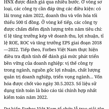
HNX được đánh giá qua nhiều bước. Ở vòng sơ
loại, các công ty cần đáp ứng các điều kiện: có
lãi trong năm 2022, doanh thu và vốn hóa tối
thiểu 500 tỉ đồng. Ở vòng kế tiếp, các công ty
được chấm điểm định lượng trên năm tiêu chí:
tỉ lệ tăng trưởng kép về doanh thu, lợi nhuận, tỉ
lệ ROE, ROC và tăng trưởng EPS giai đoạn 2018
—2022. Tiếp theo, Forbes Việt Nam thực hiện
điều tra định tính để đánh giá mức phát triển
bền vững của doanh nghiệp: vị thế công ty
trong ngành, nguồn gốc lợi nhuận, chất lượng
quản trị doanh nghiệp, triển vọng ngành… Vốn
hóa được chốt vào ngày 30.5.2023. Số liệu sử
dụng tính toán là báo cáo tài chính hợp nhất
kiểm toán năm 2022.
Dự kiến Forbes Việt Nam tổ chức lễ trao giải tôn