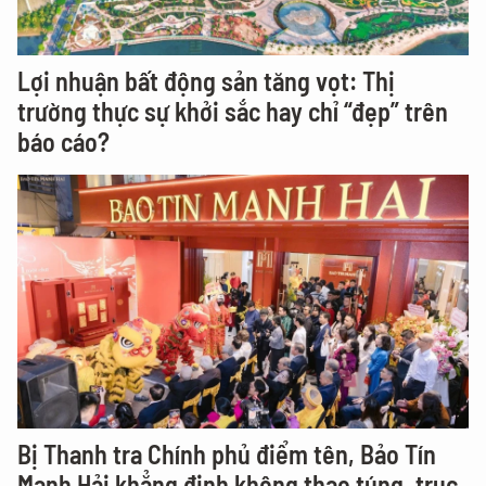
Lợi nhuận bất động sản tăng vọt: Thị
trường thực sự khởi sắc hay chỉ “đẹp” trên
báo cáo?
Bị Thanh tra Chính phủ điểm tên, Bảo Tín
Mạnh Hải khẳng định không thao túng, trục