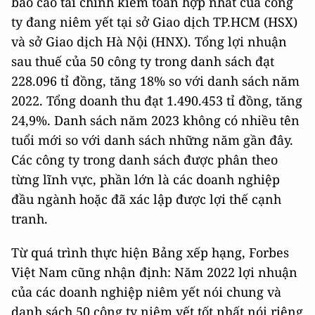
báo cáo tài chính kiểm toán hợp nhất của công
ty đang niêm yết tại sở Giao dịch TP.HCM (HSX)
và sở Giao dịch Hà Nội (HNX). Tổng lợi nhuận
sau thuế của 50 công ty trong danh sách đạt
228.096 tỉ đồng, tăng 18% so với danh sách năm
2022. Tổng doanh thu đạt 1.490.453 tỉ đồng, tăng
24,9%. Danh sách năm 2023 không có nhiều tên
tuổi mới so với danh sách những năm gần đây.
Các công ty trong danh sách được phân theo
từng lĩnh vực, phần lớn là các doanh nghiệp
đầu ngành hoặc đã xác lập được lợi thế cạnh
tranh.
Từ quá trình thực hiện Bảng xếp hạng, Forbes
Việt Nam cũng nhận định: Năm 2022 lợi nhuận
của các doanh nghiệp niêm yết nói chung và
danh sách 50 công ty niêm yết tốt nhất nói riêng