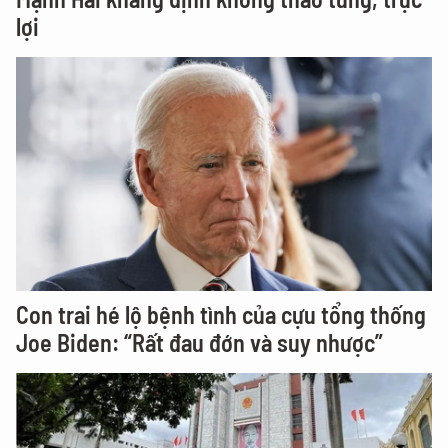
lợi
Con trai hé lộ bệnh tình của cựu tổng thống
Joe Biden: “Rất đau đớn và suy nhược”