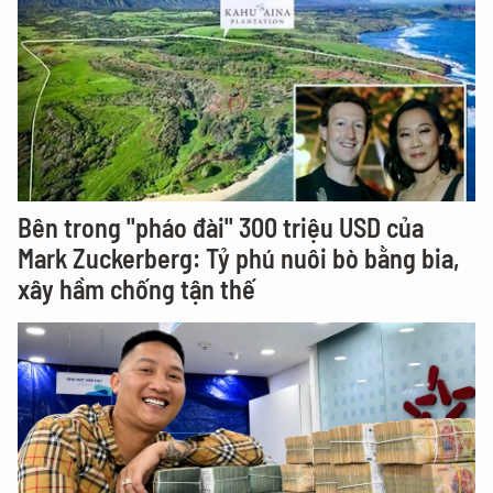
Bên trong "pháo đài" 300 triệu USD của
Mark Zuckerberg: Tỷ phú nuôi bò bằng bia,
xây hầm chống tận thế