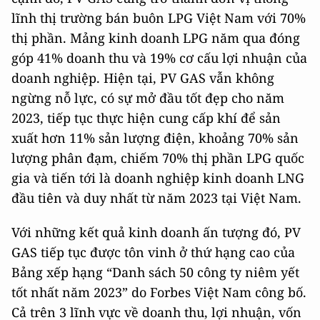
lĩnh thị trường bán buôn LPG Việt Nam với 70%
thị phần. Mảng kinh doanh LPG năm qua đóng
góp 41% doanh thu và 19% cơ cấu lợi nhuận của
doanh nghiệp. Hiện tại, PV GAS vẫn không
ngừng nỗ lực, có sự mở đầu tốt đẹp cho năm
2023, tiếp tục thực hiện cung cấp khí để sản
xuất hơn 11% sản lượng điện, khoảng 70% sản
lượng phân đạm, chiếm 70% thị phần LPG quốc
gia và tiến tới là doanh nghiệp kinh doanh LNG
đầu tiên và duy nhất từ năm 2023 tại Việt Nam.
Với những kết quả kinh doanh ấn tượng đó, PV
GAS tiếp tục được tôn vinh ở thứ hạng cao của
Bảng xếp hạng “Danh sách 50 công ty niêm yết
tốt nhất năm 2023” do Forbes Việt Nam công bố.
Cả trên 3 lĩnh vực về doanh thu, lợi nhuận, vốn