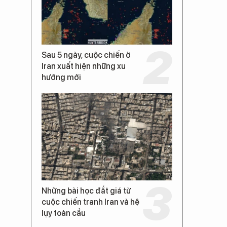
Sau 5 ngày, cuộc chiến ở
Iran xuất hiện những xu
hướng mới
.
Những bài học đắt giá từ
cuộc chiến tranh Iran và hệ
lụy toàn cầu