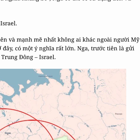
Israel.
iên và mạnh mẽ nhất không ai khác ngoài người Mỹ
Ở đây, có một ý nghĩa rất lớn. Nga, trước tiên là gửi
 Trung Đông – Israel.