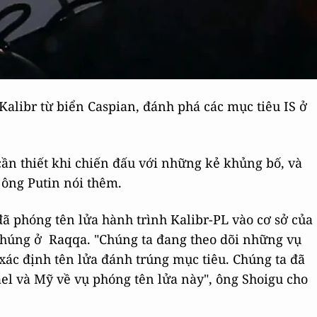
alibr từ biển Caspian, đánh phá các mục tiêu IS ở
cần thiết khi chiến đấu với những kẻ khủng bố, và
 ông Putin nói thêm.
ã phóng tên lửa hành trình Kalibr-PL vào cơ sở của
 chúng ở Raqqa. "Chúng ta đang theo dõi những vụ
 xác định tên lửa đánh trúng mục tiêu. Chúng ta đã
el và Mỹ về vụ phóng tên lửa này", ông Shoigu cho