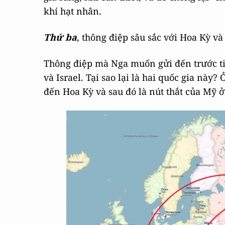
khí hạt nhân.
Thứ ba
, thông điệp sâu sắc với Hoa Kỳ và 
Thông điệp mà Nga muốn gửi đến trước t
và Israel. Tại sao lại là hai quốc gia này? 
đến Hoa Kỳ và sau đó là nút thắt của Mỹ ở