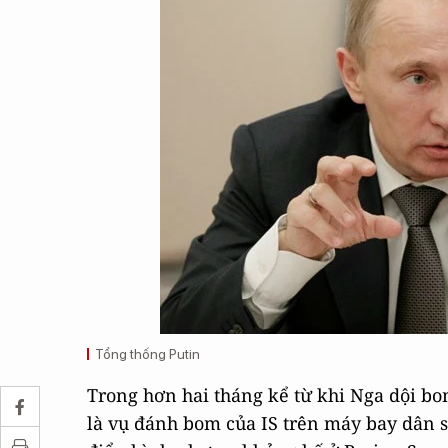
Tổng thống Putin
Trong hơn hai tháng kể từ khi Nga dội bom 
là vụ đánh bom của IS trên máy bay dân s