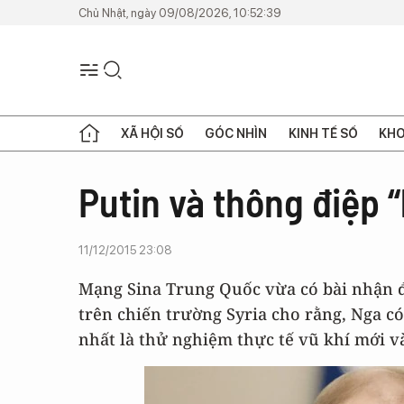
Chủ Nhật, ngày 09/08/2026, 10:52:39
XÃ HỘI SỐ
GÓC NHÌN
KINH TẾ SỐ
KHO
Putin và thông điệp “
11/12/2015 23:08
Mạng Sina Trung Quốc vừa có bài nhận 
trên chiến trường Syria cho rằng, Nga có
nhất là thử nghiệm thực tế vũ khí mới và