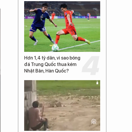
Hơn 1,4 tỷ dân, vì sao bóng
đá Trung Quốc thua kém
Nhật Bản, Hàn Quốc?