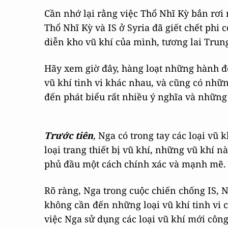
Cần nhớ lại rằng việc Thổ Nhĩ Kỳ bắn rơ
Thổ Nhĩ Kỳ và IS ở Syria đã giết chết phi 
diễn kho vũ khí của mình, tương lai Trun
Hãy xem giờ đây, hàng loạt những hành đ
vũ khí tinh vi khác nhau, và cũng có nhữ
đến phát biểu rất nhiều ý nghĩa và nhữn
Trước tiên
, Nga có trong tay các loại vũ
loại trang thiết bị vũ khí, những vũ khí 
phủ đầu một cách chính xác và mạnh mẽ.
Rõ ràng, Nga trong cuộc chiến chống IS, 
không cần đến những loại vũ khí tinh vi c
việc Nga sử dụng các loại vũ khí mới côn