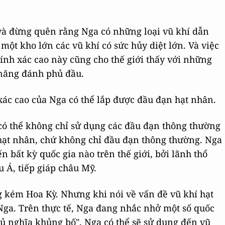
y và đừng quên rằng Nga có những loại vũ khí dẫn
một kho lớn các vũ khí có sức hủy diệt lớn. Và việc
ính xác cao này cũng cho thế giới thấy với những
 năng đánh phủ đầu.
ác cao của Nga có thể lắp được đầu đạn hạt nhân.
có thể không chỉ sử dụng các đầu đạn thông thường
hạt nhân, chứ không chỉ đầu đạn thông thường. Nga
n bất kỳ quốc gia nào trên thế giới, bởi lãnh thổ
u Á, tiếp giáp châu Mỹ.
g kém Hoa Kỳ. Nhưng khi nói về vấn đề vũ khí hạt
 Nga. Trên thực tế, Nga đang nhắc nhở một số quốc
chủ nghĩa khủng bố", Nga có thể sẽ sử dụng đến vũ