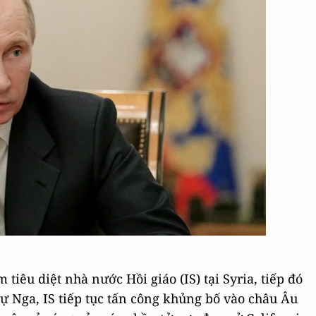
tiêu diệt nhà nước Hồi giáo (IS) tại Syria, tiếp đó
ự Nga, IS tiếp tục tấn công khủng bố vào châu Âu