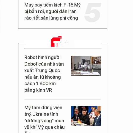
Máy bay tiêm kích F-15 Mỹ
bị bắn rơi, người dân Iran
ráo riết săn lùng phi công
TIN MỚI
Robot hình người
Dobot của nhà sản
xuất Trung Quốc
nấu ăn từ khoảng
cách 1.800 km
bằng kính VR
Mỹ tạm dừng viện
trợ, Ukraine tính
“đường vòng” mua
vũ khí Mỹ qua châu