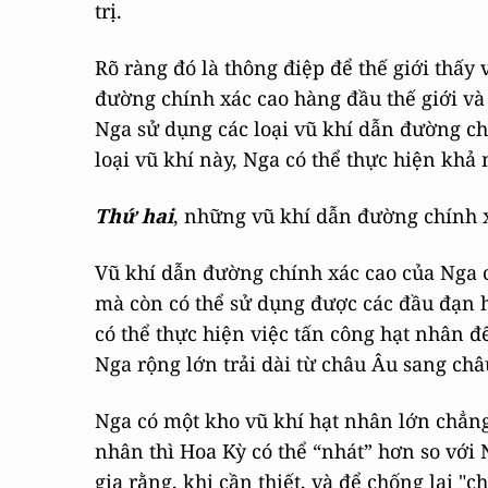
trị.
Rõ ràng đó là thông điệp để thế giới thấ
đường chính xác cao hàng đầu thế giới và 
Nga sử dụng các loại vũ khí dẫn đường ch
loại vũ khí này, Nga có thể thực hiện khả
Thứ hai
, những vũ khí dẫn đường chính x
Vũ khí dẫn đường chính xác cao của Nga 
mà còn có thể sử dụng được các đầu đạn 
có thể thực hiện việc tấn công hạt nhân đế
Nga rộng lớn trải dài từ châu Âu sang châ
Nga có một kho vũ khí hạt nhân lớn chẳn
nhân thì Hoa Kỳ có thể “nhát” hơn so với
gia rằng, khi cần thiết, và để chống lại "