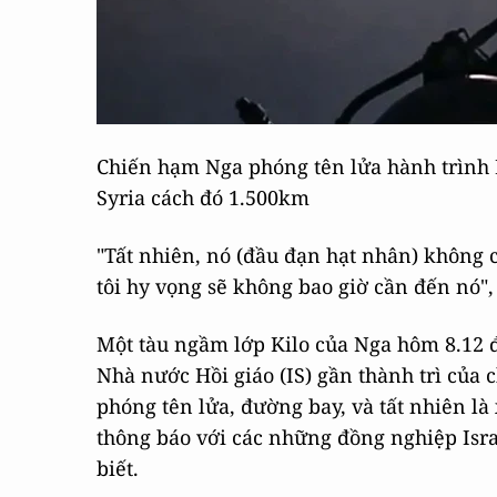
Chiến hạm Nga phóng tên lửa hành trình K
Syria cách đó 1.500km
"Tất nhiên, nó (đầu đạn hạt nhân) không 
tôi hy vọng sẽ không bao giờ cần đến nó",
Một tàu ngầm lớp Kilo của Nga hôm 8.12 đ
Nhà nước Hồi giáo (IS) gần thành trì của
phóng tên lửa, đường bay, và tất nhiên là
thông báo với các những đồng nghiệp Isra
biết.