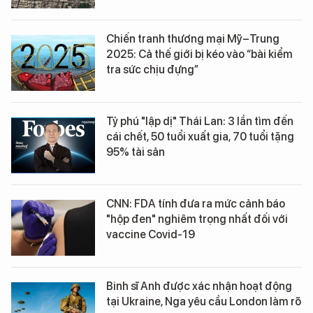
Chiến tranh thương mại Mỹ–Trung
2025: Cả thế giới bị kéo vào “bài kiểm
tra sức chịu đựng”
Tỷ phú "lập dị" Thái Lan: 3 lần tìm đến
cái chết, 50 tuổi xuất gia, 70 tuổi tặng
95% tài sản
CNN: FDA tính đưa ra mức cảnh báo
"hộp đen" nghiêm trọng nhất đối với
vaccine Covid-19
Binh sĩ Anh được xác nhận hoạt động
tại Ukraine, Nga yêu cầu London làm rõ