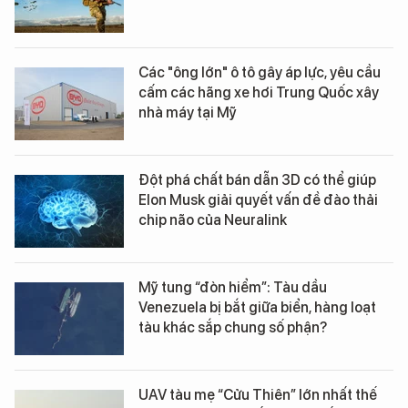
Các "ông lớn" ô tô gây áp lực, yêu cầu
cấm các hãng xe hơi Trung Quốc xây
nhà máy tại Mỹ
Đột phá chất bán dẫn 3D có thể giúp
Elon Musk giải quyết vấn đề đào thải
chip não của Neuralink
Mỹ tung “đòn hiểm”: Tàu dầu
Venezuela bị bắt giữa biển, hàng loạt
tàu khác sắp chung số phận?
UAV tàu mẹ “Cửu Thiên” lớn nhất thế