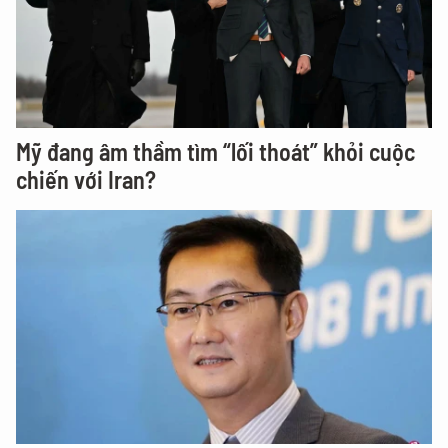
Mỹ đang âm thầm tìm “lối thoát” khỏi cuộc
chiến với Iran?