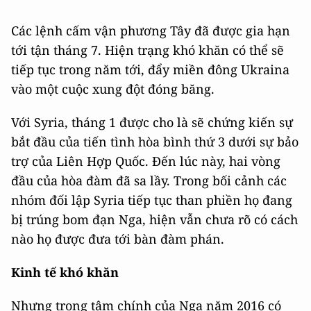
Các lệnh cấm vận phương Tây đã được gia hạn
tới tận tháng 7. Hiện trạng khó khăn có thể sẽ
tiếp tục trong năm tới, đẩy miền đông Ukraina
vào một cuộc xung đột đóng băng.
Với Syria, tháng 1 được cho là sẽ chứng kiến sự
bắt đầu của tiến tình hòa bình thứ 3 dưới sự bảo
trợ của Liên Hợp Quốc. Đến lúc này, hai vòng
đầu của hòa đàm đã sa lầy. Trong bối cảnh các
nhóm đối lập Syria tiếp tục than phiền họ đang
bị trúng bom đạn Nga, hiện vẫn chưa rõ có cách
nào họ được đưa tới bàn đàm phán.
Kinh tế khó khăn
Nhưng trọng tâm chính của Nga năm 2016 có