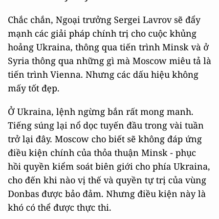
Chắc chắn, Ngoại trưởng Sergei Lavrov sẽ đẩy
mạnh các giải pháp chính trị cho cuộc khủng
hoảng Ukraina, thông qua tiến trình Minsk và ở
Syria thông qua những gì mà Moscow miêu tả là
tiến trình Vienna. Nhưng các dấu hiệu không
mấy tốt đẹp.
Ở Ukraina, lệnh ngừng bắn rất mong manh.
Tiếng súng lại nổ dọc tuyến đầu trong vài tuần
trở lại đây. Moscow cho biết sẽ không đáp ứng
điều kiện chính của thỏa thuận Minsk - phục
hồi quyền kiểm soát biên giới cho phía Ukraina,
cho đến khi nào vị thế và quyền tự trị của vùng
Donbas được bảo đảm. Nhưng điều kiện này là
khó có thể được thực thi.