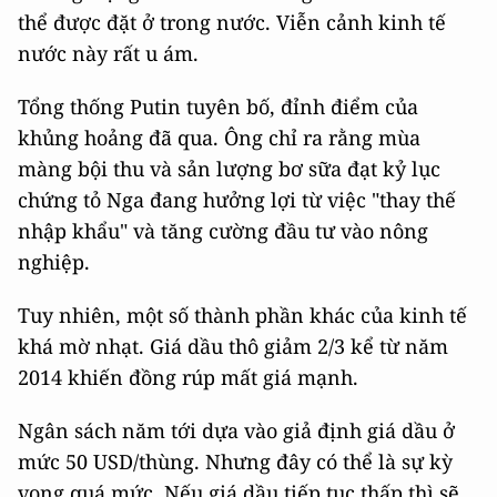
thể được đặt ở trong nước. Viễn cảnh kinh tế
nước này rất u ám.
Tổng thống Putin tuyên bố, đỉnh điểm của
khủng hoảng đã qua. Ông chỉ ra rằng mùa
màng bội thu và sản lượng bơ sữa đạt kỷ lục
chứng tỏ Nga đang hưởng lợi từ việc "thay thế
nhập khẩu" và tăng cường đầu tư vào nông
nghiệp.
Tuy nhiên, một số thành phần khác của kinh tế
khá mờ nhạt. Giá dầu thô giảm 2/3 kể từ năm
2014 khiến đồng rúp mất giá mạnh.
Ngân sách năm tới dựa vào giả định giá dầu ở
mức 50 USD/thùng. Nhưng đây có thể là sự kỳ
vọng quá mức. Nếu giá dầu tiếp tục thấp thì sẽ