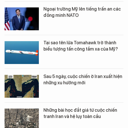
Ngoại trưởng Mỹ lên tiếng trấn an các
đồng minh NATO
Tại sao tên lửa Tomahawk trở thành
biểu tượng tấn công tầm xa của Mỹ?
Sau 5 ngày, cuộc chiến ở Iran xuất hiện
những xu hướng mới
Những bài học đắt giá từ cuộc chiến
tranh Iran và hệ lụy toàn cầu