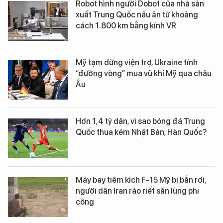
Robot hình người Dobot của nhà sản
xuất Trung Quốc nấu ăn từ khoảng
cách 1.800 km bằng kính VR
Mỹ tạm dừng viện trợ, Ukraine tính
“đường vòng” mua vũ khí Mỹ qua châu
Âu
Hơn 1,4 tỷ dân, vì sao bóng đá Trung
Quốc thua kém Nhật Bản, Hàn Quốc?
Máy bay tiêm kích F-15 Mỹ bị bắn rơi,
người dân Iran ráo riết săn lùng phi
công