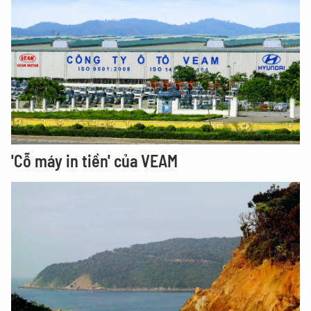
'Cỗ máy in tiền' của VEAM