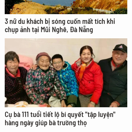
3 nữ du khách bị sóng cuốn mất tích khi
chụp ảnh tại Mũi Nghê, Đà Nẵng
Cụ bà 111 tuổi tiết lộ bí quyết "tập luyện"
hàng ngày giúp bà trường thọ