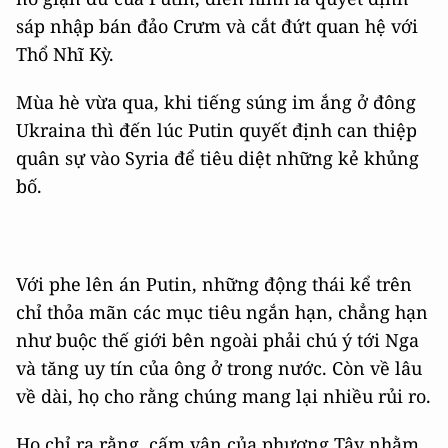
sáp nhập bán đảo Crưm và cắt đứt quan hệ với
Thổ Nhĩ Kỳ.
Mùa hè vừa qua, khi tiếng súng im ắng ở đông
Ukraina thì đến lúc Putin quyết định can thiệp
quân sự vào Syria để tiêu diệt những kẻ khủng
bố.
Với phe lên án Putin, những động thái kể trên
chỉ thỏa mãn các mục tiêu ngắn hạn, chẳng hạn
như buộc thế giới bên ngoài phải chú ý tới Nga
và tăng uy tín của ông ở trong nước. Còn về lâu
về dài, họ cho rằng chúng mang lại nhiều rủi ro.
Họ chỉ ra rằng, cấm vận của phương Tây nhằm