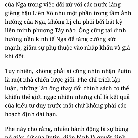
của Nga trong việc đối xử với các nước láng
giềng hậu Liên Xô như một phần trong tầm ảnh
hưởng của Nga, không bị chi phối bởi bất kỳ
liên minh phương Tây nào. Ông cũng tái định
hướng nền kinh tế Nga để tăng cường sức
mạnh, giảm sự phụ thuộc vào nhập khẩu và giá
khí đốt.
Tuy nhiên, không phải ai cũng nhìn nhận Putin
là một nhà chiến lược giỏi. Phe chỉ trích lập
luận, những lần ông thay đổi chính sách có thể
khiến thế giới ngạc nhiên nhưng chỉ là kết quả
của kiểu tư duy trước mắt chứ không phải các
hoạch định dài hạn.
Phe này cho rằng, nhiều hành động là sự bùng
nổ giận dữ của Putin, điển hình là quyết định