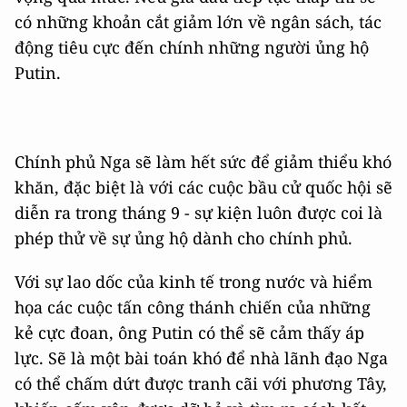
có những khoản cắt giảm lớn về ngân sách, tác
động tiêu cực đến chính những người ủng hộ
Putin.
Chính phủ Nga sẽ làm hết sức để giảm thiểu khó
khăn, đặc biệt là với các cuộc bầu cử quốc hội sẽ
diễn ra trong tháng 9 - sự kiện luôn được coi là
phép thử về sự ủng hộ dành cho chính phủ.
Với sự lao dốc của kinh tế trong nước và hiểm
họa các cuộc tấn công thánh chiến của những
kẻ cực đoan, ông Putin có thể sẽ cảm thấy áp
lực. Sẽ là một bài toán khó để nhà lãnh đạo Nga
có thể chấm dứt được tranh cãi với phương Tây,