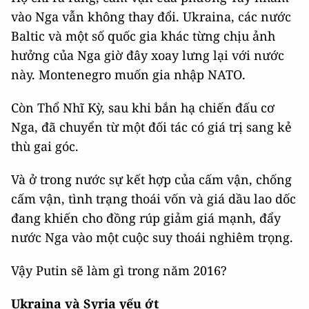
vào Nga vẫn không thay đổi. Ukraina, các nước
Baltic và một số quốc gia khác từng chịu ảnh
hưởng của Nga giờ đây xoay lưng lại với nước
này. Montenegro muốn gia nhập NATO.
Còn Thổ Nhĩ Kỳ, sau khi bắn hạ chiến đấu cơ
Nga, đã chuyển từ một đối tác có giá trị sang kẻ
thù gai góc.
Và ở trong nước sự kết hợp của cấm vận, chống
cấm vận, tình trạng thoái vốn và giá dầu lao dốc
đang khiến cho đồng rúp giảm giá mạnh, đẩy
nước Nga vào một cuộc suy thoái nghiêm trọng.
Vậy Putin sẽ làm gì trong năm 2016?
Ukraina và Syria yếu ớt