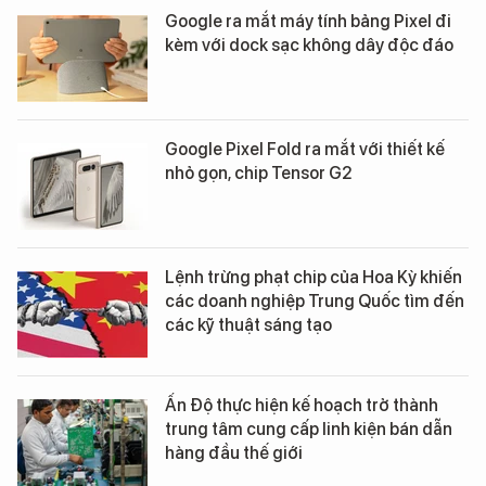
Google ra mắt máy tính bảng Pixel đi
kèm với dock sạc không dây độc đáo
Google Pixel Fold ra mắt với thiết kế
nhỏ gọn, chip Tensor G2
Lệnh trừng phạt chip của Hoa Kỳ khiến
các doanh nghiệp Trung Quốc tìm đến
các kỹ thuật sáng tạo
Ấn Độ thực hiện kế hoạch trở thành
trung tâm cung cấp linh kiện bán dẫn
hàng đầu thế giới