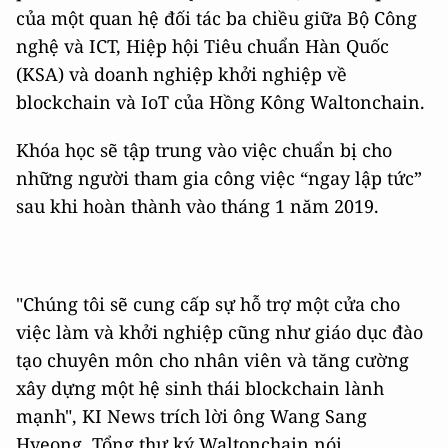
của một quan hệ đối tác ba chiều giữa Bộ Công
nghệ và ICT, Hiệp hội Tiêu chuẩn Hàn Quốc
(KSA) và doanh nghiệp khởi nghiệp về
blockchain và IoT của Hồng Kông Waltonchain.
Khóa học sẽ tập trung vào việc chuẩn bị cho
những người tham gia công việc “ngay lập tức”
sau khi hoàn thành vào tháng 1 năm 2019.
"Chúng tôi sẽ cung cấp sự hỗ trợ một cửa cho
việc làm và khởi nghiệp cũng như giáo dục đào
tạo chuyên môn cho nhân viên và tăng cường
xây dựng một hệ sinh thái blockchain lành
mạnh", KI News trích lời ông Wang Sang
Hyeong, Tổng thư ký Waltonchain nói.