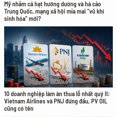
Mỹ nhắm cả hạt hướng dương và há cảo
Trung Quốc, mạng xã hội mỉa mai “vũ khí
sinh hóa” mới?
10 doanh nghiệp làm ăn thua lỗ nhất quý II:
Vietnam Airlines và PNJ đứng đầu, PV OIL
cũng có tên