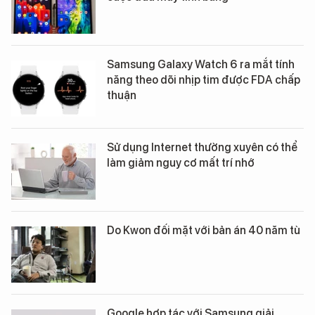
Samsung Galaxy Watch 6 ra mắt tính
năng theo dõi nhịp tim được FDA chấp
thuận
Sử dụng Internet thường xuyên có thể
làm giảm nguy cơ mất trí nhớ
Do Kwon đối mặt với bản án 40 năm tù
Google hợp tác với Samsung giải