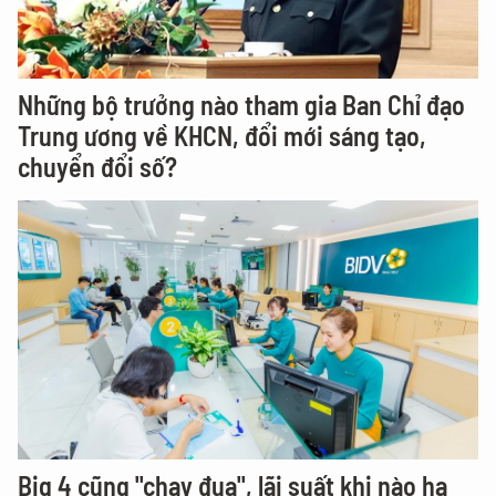
Những bộ trưởng nào tham gia Ban Chỉ đạo
Trung ương về KHCN, đổi mới sáng tạo,
chuyển đổi số?
Big 4 cũng "chạy đua", lãi suất khi nào hạ