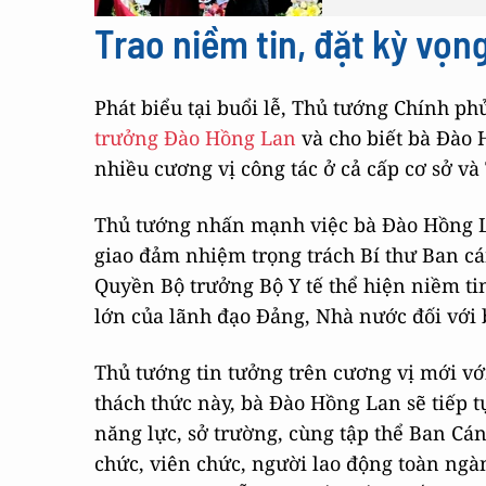
Trao niềm tin, đặt kỳ vọn
Phát biểu tại buổi lễ, Thủ tướng Chính p
trưởng Đào Hồng Lan
và cho biết bà Đào H
nhiều cương vị công tác ở cả cấp cơ sở v
Thủ tướng nhấn mạnh việc bà Đào Hồng 
giao đảm nhiệm trọng trách Bí thư Ban cá
Quyền Bộ trưởng Bộ Y tế thể hiện niềm ti
lớn của lãnh đạo Đảng, Nhà nước đối với 
Thủ tướng tin tưởng trên cương vị mới vớ
thách thức này, bà Đào Hồng Lan sẽ tiếp t
năng lực, sở trường, cùng tập thể Ban Cán
chức, viên chức, người lao động toàn ngàn