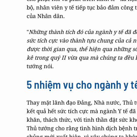
bộ, nhân viên y tế tiếp tục bảo đảm công
của Nhân dân.
"
Những thành tích đó của ngành y tế đã đ
sức tích cực vào thành tựu chung của cả 
được thời gian qua, thể hiện qua những số
kê trong quý II vừa qua mà chúng ta đều 
tướng nói.
5 nhiệm vụ cho ngành y t
Thay mặt lãnh đạo Đảng, Nhà nước, Thủ t
kết quả hết sức tích cực mà ngành Y tế đ
khăn, thách thức, với tinh thần đặt sức kh
Thủ tướng cho rằng tình hình dịch bệnh tr
chủng mới xuất hiện, vì vậy chúng ta khôn