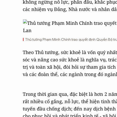
không ngừng nỗ lực, phấn đấu, khắc phục
các nhiệm vụ Đảng, Nhà nước và nhân dâ
Thủ tướng Phạm Minh Chính trao quyết định Quyền Bộ tr
Theo Thủ tướng, sức khoẻ là vốn quý nhất
sóc và nâng cao sức khoẻ là nghĩa vụ, tr
trị và toàn xã hội, đòi hỏi sự tham gia tí
và các đoàn thể, các ngành trong đó ngành
Trong thời gian qua, đặc biệt là hơn 2 nă
rất nhiều cố gắng, nỗ lực, thể hiện tinh 
tuyến đầu chống dịch; đến nay dịch bệnh 
cho phục hồi và phát triển kinh tế - xã h