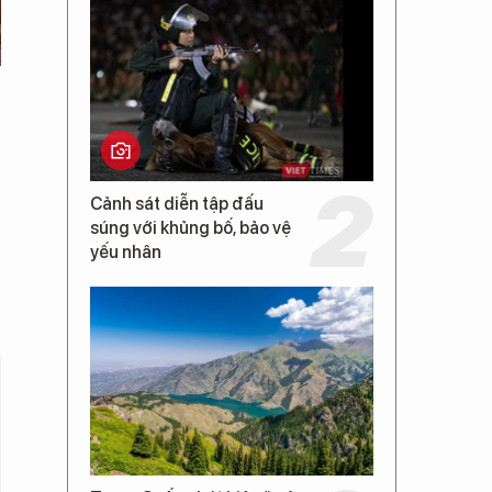
Cảnh sát diễn tập đấu
súng với khủng bố, bảo vệ
yếu nhân