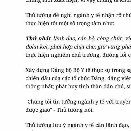
Thủ tướng đề nghị ngành y tế nhận rõ chứ
thực hiện tốt một số trọng tâm như:
Thứ nhất
, lãnh đạo, cán bộ, công chức, 
đoàn kết, phối hợp chặt chẽ; giữ vững phẩ
thực hiện nghiêm chủ trương, đường lối c
Xây dựng Đảng bộ Bộ Y tế thực sự trong s
chiến đấu của các tổ chức Đảng, đảng viê
thống nhất; phát huy tinh thần dân chủ, sứ
"Chúng tôi tin tưởng ngành y tế với truy
được giao" - Thủ tướng nói.
Thủ tướng lưu ý ngành y tế cần lãnh đạo, 