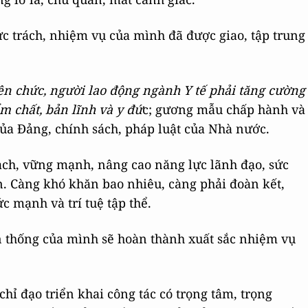
c trách, nhiệm vụ của mình đã được giao, tập trung
viên chức, người lao động ngành Y tế phải tăng cường
m chất, bản lĩnh và y đứ
c; gương mẫu chấp hành và
ủa Đảng, chính sách, pháp luật của Nhà nước.
ạch, vững mạnh, nâng cao năng lực lãnh đạo, sức
n. Càng khó khăn bao nhiêu, càng phải đoàn kết,
c mạnh và trí tuệ tập thể.
ền thống của mình sẽ hoàn thành xuất sắc nhiệm vụ
chỉ đạo triển khai công tác có trọng tâm, trọng