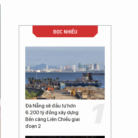
ĐỌC NHIỀU
Đà Nẵng sẽ đầu tư hơn
6.200 tỷ đồng xây dựng
Bến cảng Liên Chiểu giai
đoạn 2