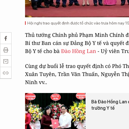
Hội nghị trao quyết định được tổ chức vào trưa hôm nay 15/7
Thủ tướng Chính phủ Phạm Minh Chính đã 
Bí thư Ban cán sự Đảng Bộ Y tế và quyết
Bộ Y tế cho bà
Đào Hồng Lan
- Uỷ viên Tr
Cùng dự buổi lễ trao quyết định có Phó 
Xuân Tuyên, Trần Văn Thuấn, Nguyễn Thị
Ninh vv..
Bà Đào Hồng Lan c
trưởng Y tế