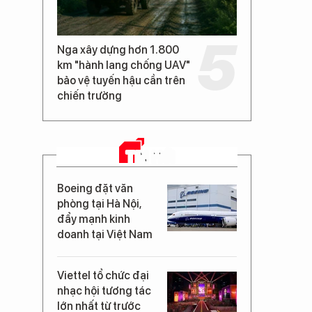
Nga xây dựng hơn 1.800
km "hành lang chống UAV"
bảo vệ tuyến hậu cần trên
chiến trường
TIN MỚI
Boeing đặt văn
phòng tại Hà Nội,
đẩy mạnh kinh
doanh tại Việt Nam
Viettel tổ chức đại
nhạc hội tương tác
lớn nhất từ trước