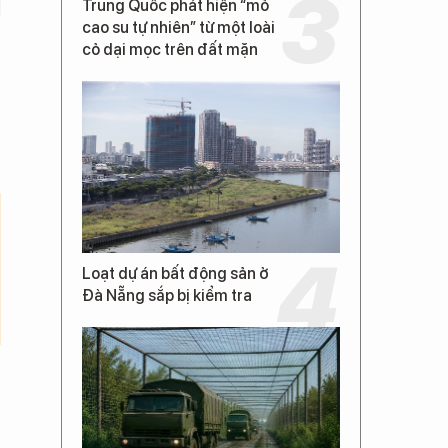
Trung Quốc phát hiện “mỏ
cao su tự nhiên” từ một loài
cỏ dại mọc trên đất mặn
Loạt dự án bất động sản ở
Đà Nẵng sắp bị kiểm tra