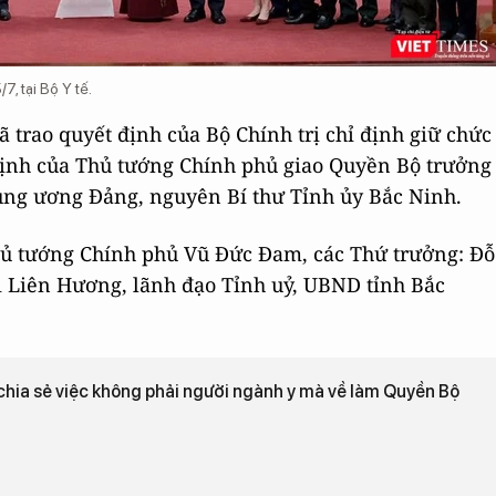
, tại Bộ Y tế.
trao quyết định của Bộ Chính trị chỉ định giữ chức
 định của Thủ tướng Chính phủ giao Quyền Bộ trưởng
ung ương Đảng, nguyên Bí thư Tỉnh ủy Bắc Ninh.
Thủ tướng Chính phủ Vũ Đức Đam, các Thứ trưởng: Đỗ
 Liên Hương, lãnh đạo Tỉnh uỷ, UBND tỉnh Bắc
hia sẻ việc không phải người ngành y mà về làm Quyền Bộ