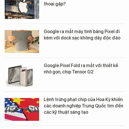
thoại gập?
Google ra mắt máy tính bảng Pixel đi
kèm với dock sạc không dây độc đáo
Google Pixel Fold ra mắt với thiết kế
nhỏ gọn, chip Tensor G2
Lệnh trừng phạt chip của Hoa Kỳ khiến
các doanh nghiệp Trung Quốc tìm đến
các kỹ thuật sáng tạo