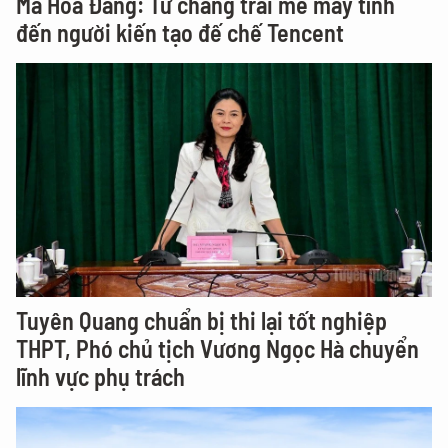
Mã Hóa Đằng: Từ chàng trai mê máy tính
đến người kiến tạo đế chế Tencent
Tuyên Quang chuẩn bị thi lại tốt nghiệp
THPT, Phó chủ tịch Vương Ngọc Hà chuyển
lĩnh vực phụ trách