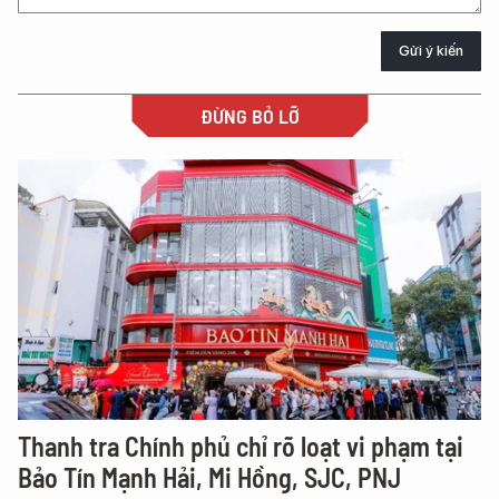
Gửi ý kiến
ĐỪNG BỎ LỠ
Thanh tra Chính phủ chỉ rõ loạt vi phạm tại
Bảo Tín Mạnh Hải, Mi Hồng, SJC, PNJ