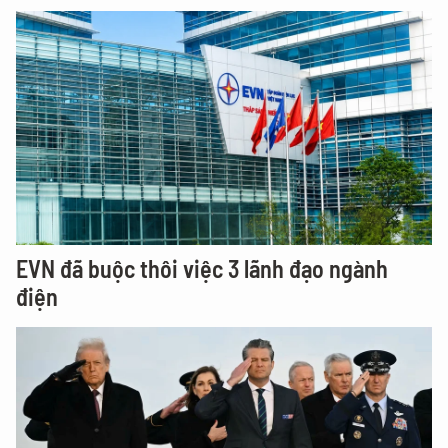
EVN đã buộc thôi việc 3 lãnh đạo ngành
điện