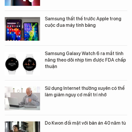
Samsung thất thế trước Apple trong
cuộc đua máy tính bảng
Samsung Galaxy Watch 6 ra mắt tính
năng theo dõi nhịp tim được FDA chấp
thuận
Sử dụng Internet thường xuyên có thể
làm giảm nguy cơ mất trí nhớ
Do Kwon đối mặt với bản án 40 năm tù