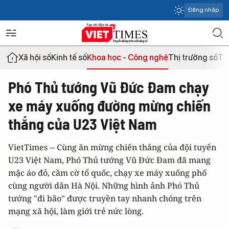
Đăng nhập
Xã hội số
Kinh tế số
Khoa học - Công nghệ
Thị trường số
Th
Phó Thủ tướng Vũ Đức Đam chạy
xe máy xuống đường mừng chiến
thắng của U23 Việt Nam
VietTimes -- Cùng ăn mừng chiến thắng của đội tuyển
U23 Việt Nam, Phó Thủ tướng Vũ Đức Đam đã mang
mặc áo đỏ, cầm cờ tổ quốc, chạy xe máy xuống phố
cùng người dân Hà Nội. Những hình ảnh Phó Thủ
tướng "đi bão" được truyền tay nhanh chóng trên
mạng xã hội, làm giới trẻ nức lòng.