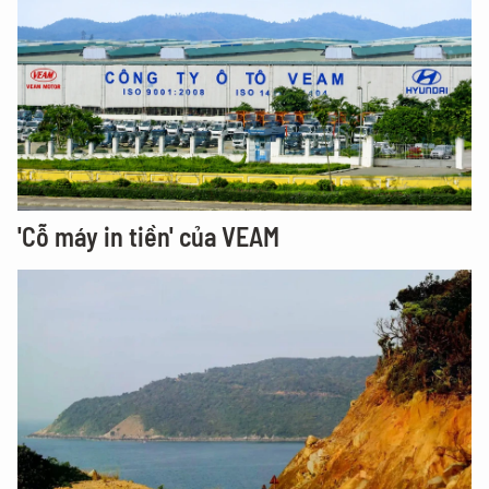
'Cỗ máy in tiền' của VEAM