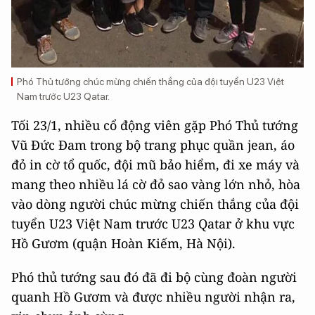
Phó Thủ tướng chúc mừng chiến thắng của đội tuyển U23 Việt
Nam trước U23 Qatar.
Tối 23/1, nhiều cổ động viên gặp Phó Thủ tướng
Vũ Đức Đam trong bộ trang phục quần jean, áo
đỏ in cờ tổ quốc, đội mũ bảo hiểm, đi xe máy và
mang theo nhiều lá cờ đỏ sao vàng lớn nhỏ, hòa
vào dòng người chúc mừng chiến thắng của đội
tuyển U23 Việt Nam trước U23 Qatar ở khu vực
Hồ Gươm (quận Hoàn Kiếm, Hà Nội).
Phó thủ tướng sau đó đã đi bộ cùng đoàn người
quanh Hồ Gươm và được nhiều người nhận ra,