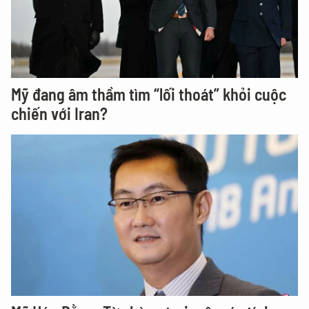
Mỹ đang âm thầm tìm “lối thoát” khỏi cuộc
chiến với Iran?