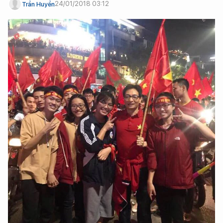
24/01/2018 03:12
Trần Huyền