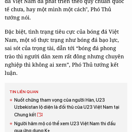
đá Việt Nam đã phát triển theo quy chuẩn quốc
tế chưa, hay một mình một cách", Phó Thủ
tướng nói.
Đặc biệt, tình trạng tiêu cực của bóng đá Việt
Nam, một số thực trạng như bóng đá bạo lực,
sai sót của trọng tài, dẫn tới “bóng đá phong
trào thì người dân xem rất đông nhưng chuyên
nghiệp thì không ai xem”, Phó Thủ tướng kết
luận.
TIN LIÊN QUAN
Nuốt chửng tham vọng của người Hàn, U23
Uzbekistan lộ diện là đối thủ của U23 Việt Nam tại
Chung kết
Người hâm mộ có thể xem U23 Việt Nam thi đấu
qua ứng dụng K+