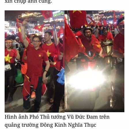
xin chụp ảnh cùng.
Hình ảnh Phó Thủ tướng Vũ Đức Đam trên
quảng trường Đông Kinh Nghĩa Thục