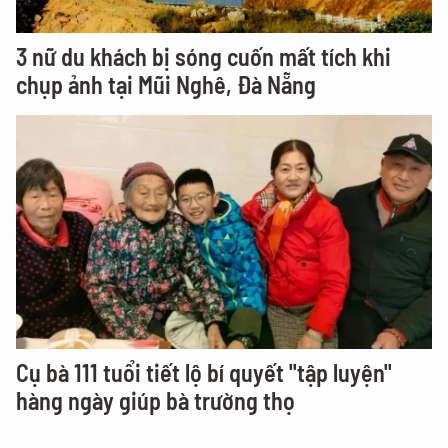
3 nữ du khách bị sóng cuốn mất tích khi
chụp ảnh tại Mũi Nghê, Đà Nẵng
Cụ bà 111 tuổi tiết lộ bí quyết "tập luyện"
hàng ngày giúp bà trường thọ