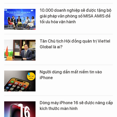
10.000 doanh nghiệp sẽ được tặng bộ
giải pháp văn phòng số MISA AMIS để
tối ưu hóa vận hành
Tân Chủ tịch Hội đồng quản trị Viettel
Global là ai?
Người dùng dần mất niềm tin vào
iPhone
Dòng máy iPhone 16 sẽ được nâng cấp
kích thước màn hình