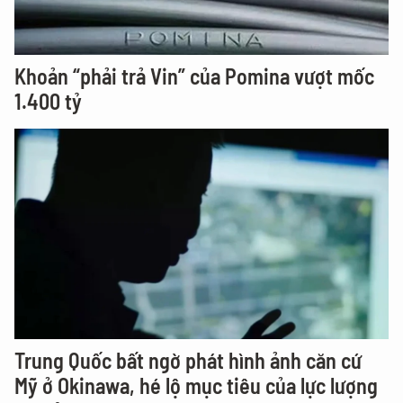
Khoản “phải trả Vin” của Pomina vượt mốc
1.400 tỷ
Trung Quốc bất ngờ phát hình ảnh căn cứ
Mỹ ở Okinawa, hé lộ mục tiêu của lực lượng