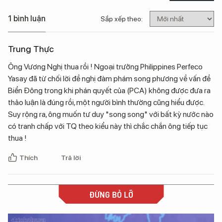
1 bình luận
Sắp xếp theo:
Trung Thực
Ông Vương Nghị thua rồi ! Ngoại trưởng Philippines Perfeco
Yasay đã từ chối lời đề nghị đàm phám song phương về vấn đề
Biển Đông trong khi phán quyết của (PCA) không được đưa ra
thảo luận là đúng rồi, một người bình thường cũng hiểu được.
Suy rộng ra, ông muốn tư duy "song song" với bất kỳ nước nào
có tranh chấp với TQ theo kiểu này thì chắc chắn ông tiếp tục
thua !
Thích
Trả lời
ĐỪNG BỎ LỠ