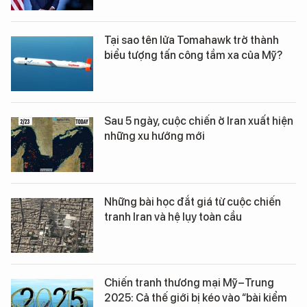
Tại sao tên lửa Tomahawk trở thành
biểu tượng tấn công tầm xa của Mỹ?
Sau 5 ngày, cuộc chiến ở Iran xuất hiện
những xu hướng mới
Những bài học đắt giá từ cuộc chiến
tranh Iran và hệ lụy toàn cầu
Chiến tranh thương mại Mỹ–Trung
2025: Cả thế giới bị kéo vào “bài kiểm