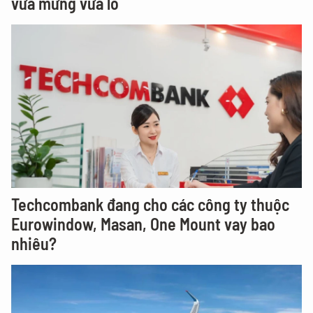
vừa mừng vừa lo
Techcombank đang cho các công ty thuộc
Eurowindow, Masan, One Mount vay bao
nhiêu?