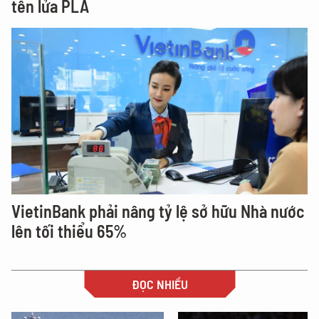
tên lửa PLA
VietinBank phải nâng tỷ lệ sở hữu Nhà nước
lên tối thiểu 65%
ĐỌC NHIỀU