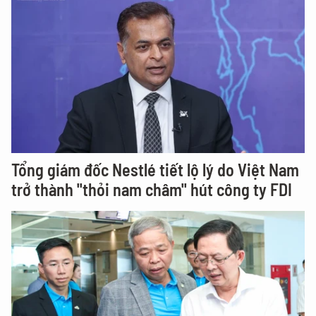
Tổng giám đốc Nestlé tiết lộ lý do Việt Nam
trở thành "thỏi nam châm" hút công ty FDI