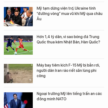
Mỹ tạm dừng viện trợ, Ukraine tính
“đường vòng” mua vũ khí Mỹ qua châu
Âu
Hơn 1,4 tỷ dân, vì sao bóng đá Trung
Quốc thua kém Nhật Bản, Hàn Quốc?
Máy bay tiêm kích F-15 Mỹ bị bắn rơi,
người dân Iran ráo riết săn lùng phi
công
Ngoại trưởng Mỹ lên tiếng trấn an các
đồng minh NATO