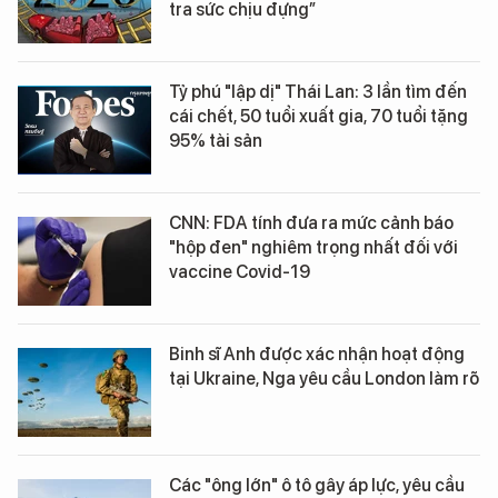
tra sức chịu đựng”
Tỷ phú "lập dị" Thái Lan: 3 lần tìm đến
cái chết, 50 tuổi xuất gia, 70 tuổi tặng
95% tài sản
CNN: FDA tính đưa ra mức cảnh báo
"hộp đen" nghiêm trọng nhất đối với
vaccine Covid-19
Binh sĩ Anh được xác nhận hoạt động
tại Ukraine, Nga yêu cầu London làm rõ
Các "ông lớn" ô tô gây áp lực, yêu cầu