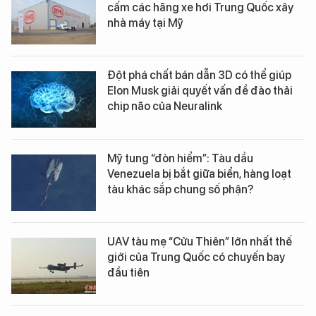
cấm các hãng xe hơi Trung Quốc xây
nhà máy tại Mỹ
Đột phá chất bán dẫn 3D có thể giúp
Elon Musk giải quyết vấn đề đào thải
chip não của Neuralink
Mỹ tung “đòn hiểm”: Tàu dầu
Venezuela bị bắt giữa biển, hàng loạt
tàu khác sắp chung số phận?
UAV tàu mẹ “Cửu Thiên” lớn nhất thế
giới của Trung Quốc có chuyến bay
đầu tiên