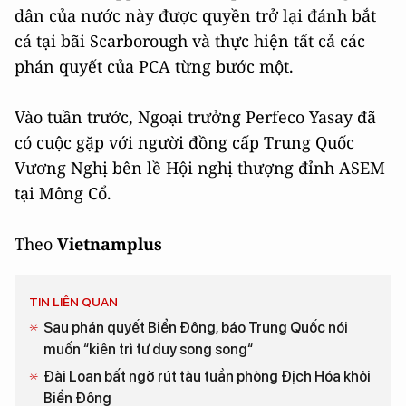
dân của nước này được quyền trở lại đánh bắt
cá tại bãi Scarborough và thực hiện tất cả các
phán quyết của PCA từng bước một.
Vào tuần trước, Ngoại trưởng Perfeco Yasay đã
có cuộc gặp với người đồng cấp Trung Quốc
Vương Nghị bên lề Hội nghị thượng đỉnh ASEM
tại Mông Cổ.
Theo
Vietnamplus
TIN LIÊN QUAN
Sau phán quyết Biển Đông, báo Trung Quốc nói
muốn “kiên trì tư duy song song“
Đài Loan bất ngờ rút tàu tuần phòng Địch Hóa khỏi
Biển Đông