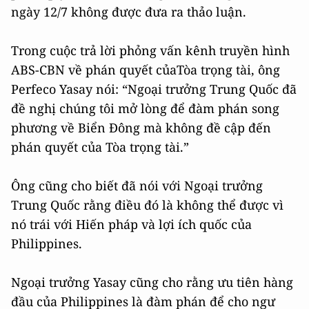
ngày 12/7 không được đưa ra thảo luận.
Trong cuộc trả lời phỏng vấn kênh truyền hình
ABS-CBN về phán quyết củaTòa trọng tài, ông
Perfeco Yasay nói: “Ngoại trưởng Trung Quốc đã
đề nghị chúng tôi mở lòng để đàm phán song
phương về Biển Đông mà không đề cập đến
phán quyết của Tòa trọng tài.”
Ông cũng cho biết đã nói với Ngoại trưởng
Trung Quốc rằng điều đó là không thể được vì
nó trái với Hiến pháp và lợi ích quốc của
Philippines.
Ngoại trưởng Yasay cũng cho rằng ưu tiên hàng
đầu của Philippines là đàm phán để cho ngư