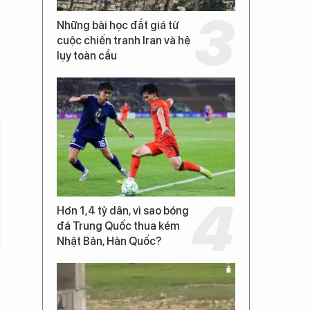
Những bài học đắt giá từ
cuộc chiến tranh Iran và hệ
lụy toàn cầu
Hơn 1,4 tỷ dân, vì sao bóng
đá Trung Quốc thua kém
Nhật Bản, Hàn Quốc?