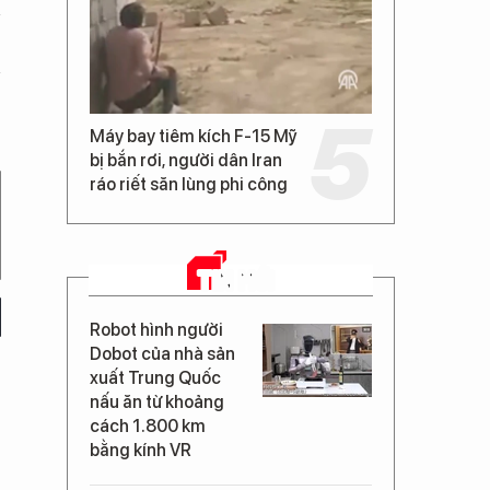
Máy bay tiêm kích F-15 Mỹ
bị bắn rơi, người dân Iran
ráo riết săn lùng phi công
TIN MỚI
Robot hình người
Dobot của nhà sản
xuất Trung Quốc
nấu ăn từ khoảng
cách 1.800 km
bằng kính VR