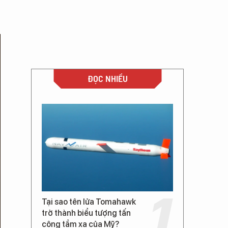
ĐỌC NHIỀU
Tại sao tên lửa Tomahawk
trở thành biểu tượng tấn
công tầm xa của Mỹ?