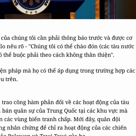
i của chúng tôi cần phải thông báo trước và được cơ
o nếu rõ - "Chúng tôi có thể chào đón (các tàu nước
 thể buộc phải theo cách không thân thiện".
ện pháp mà họ có thể áp dụng trong trường hợp các
u trên.
 trao công hàm phản đối về các hoạt động của tàu
cá bán quân sự của Trung Quốc tại các khu vực mà
n các vùng biển tranh chấp. Mới đây, quân đội
ng nhân chứng để chỉ ra hoạt động của các chiến