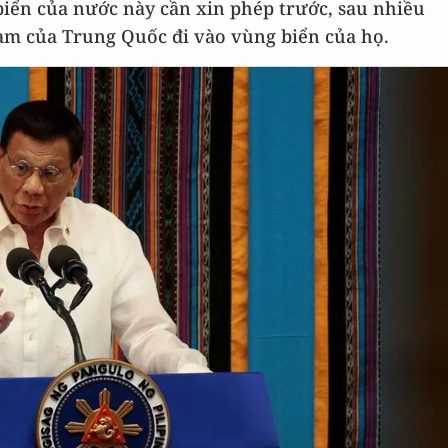
biển của nước này cần xin phép trước, sau nhiều
hạm của Trung Quốc đi vào vùng biển của họ.