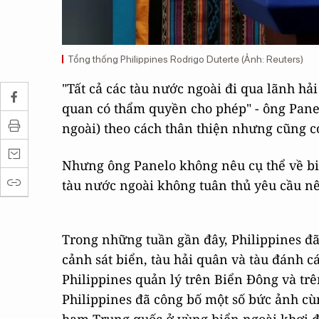
Tổng thống Philippines Rodrigo Duterte (Ảnh: Reuters)
"Tất cả các tàu nước ngoài đi qua lãnh hả
quan có thẩm quyền cho phép" - ông Panel
ngoài) theo cách thân thiện nhưng cũng có
Nhưng ông Panelo không nêu cụ thể về bi
tàu nước ngoài không tuân thủ yêu cầu nê
Trong những tuần gần đây, Philippines đã
cảnh sát biển, tàu hải quân và tàu đánh 
Philippines quản lý trên Biển Đông và trê
Philippines đã công bố một số bức ảnh cù