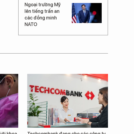
Ngoại trưởng Mỹ
lên tiếng trấn an
các đồng minh
NATO
giới khoa
Techcombank đang cho các công ty