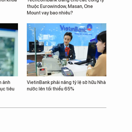
thuộc Eurowindow, Masan, One
Mount vay bao nhiêu?
h ảnh
VietinBank phải nâng tỷ lệ sở hữu Nhà
ục tiêu
nước lên tối thiểu 65%