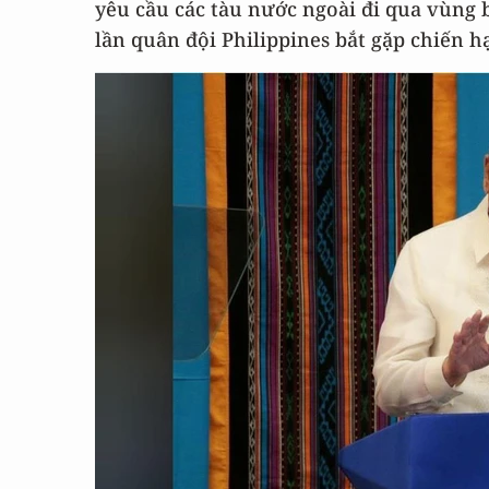
yêu cầu các tàu nước ngoài đi qua vùng 
lần quân đội Philippines bắt gặp chiến 