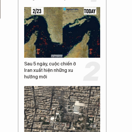
Sau 5 ngày, cuộc chiến ở
Iran xuất hiện những xu
hướng mới