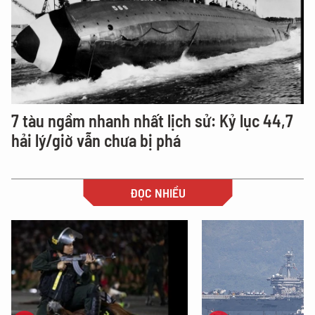
7 tàu ngầm nhanh nhất lịch sử: Kỷ lục 44,7
hải lý/giờ vẫn chưa bị phá
ĐỌC NHIỀU