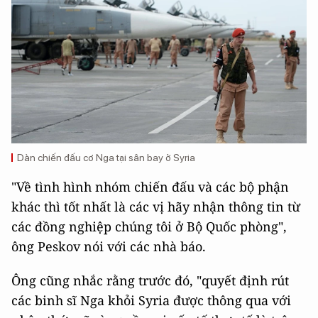
Dàn chiến đấu cơ Nga tại sân bay ở Syria
"Về tình hình nhóm chiến đấu và các bộ phận
khác thì tốt nhất là các vị hãy nhận thông tin từ
các đồng nghiệp chúng tôi ở Bộ Quốc phòng",
ông Peskov nói với các nhà báo.
Ông cũng nhắc rằng trước đó, "quyết định rút
các binh sĩ Nga khỏi Syria được thông qua với