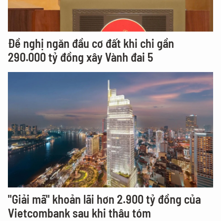
Đề nghị ngăn đầu cơ đất khi chi gần
290.000 tỷ đồng xây Vành đai 5
"Giải mã" khoản lãi hơn 2.900 tỷ đồng của
Vietcombank sau khi thâu tóm