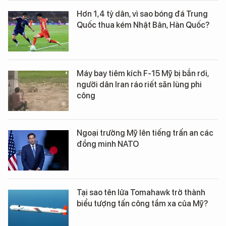
Hơn 1,4 tỷ dân, vì sao bóng đá Trung
Quốc thua kém Nhật Bản, Hàn Quốc?
Máy bay tiêm kích F-15 Mỹ bị bắn rơi,
người dân Iran ráo riết săn lùng phi
công
Ngoại trưởng Mỹ lên tiếng trấn an các
đồng minh NATO
Tại sao tên lửa Tomahawk trở thành
biểu tượng tấn công tầm xa của Mỹ?