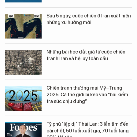
Sau 5 ngày, cuộc chiến ở Iran xuất hiện
những xu hướng mới
Những bài học đắt giá từ cuộc chiến
tranh Iran và hệ lụy toàn cầu
Chiến tranh thương mại Mỹ–Trung
2025: Cả thế giới bị kéo vào “bài kiểm
tra sức chịu đựng”
Tỷ phú "lập dị" Thái Lan: 3 lần tìm đến
cái chết, 50 tuổi xuất gia, 70 tuổi tặng