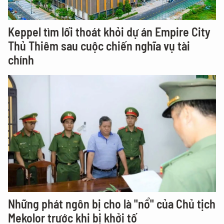
Keppel tìm lối thoát khỏi dự án Empire City
Thủ Thiêm sau cuộc chiến nghĩa vụ tài
chính
Những phát ngôn bị cho là "nổ" của Chủ tịch
Mekolor trước khi bị khởi tố