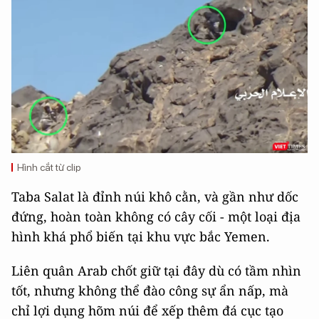
Hình cắt từ clip
Taba Salat là đỉnh núi khô cằn, và gần như dốc
đứng, hoàn toàn không có cây cối - một loại địa
hình khá phổ biến tại khu vực bắc Yemen.
Liên quân Arab chốt giữ tại đây dù có tầm nhìn
tốt, nhưng không thể đào công sự ẩn nấp, mà
chỉ lợi dụng hõm núi để xếp thêm đá cục tạo