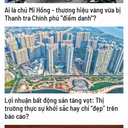
Ai là chủ Mi Hồng - thương hiệu vàng vừa bị
Thanh tra Chính phủ "điểm danh"?
Lợi nhuận bất động sản tăng vọt: Thị
trường thực sự khởi sắc hay chỉ “đẹp” trên
báo cáo?