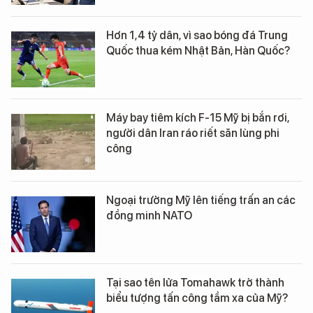
Hơn 1,4 tỷ dân, vì sao bóng đá Trung
Quốc thua kém Nhật Bản, Hàn Quốc?
Máy bay tiêm kích F-15 Mỹ bị bắn rơi,
người dân Iran ráo riết săn lùng phi
công
Ngoại trưởng Mỹ lên tiếng trấn an các
đồng minh NATO
Tại sao tên lửa Tomahawk trở thành
biểu tượng tấn công tầm xa của Mỹ?