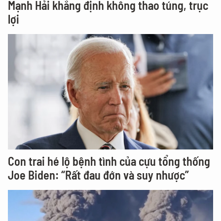
Mạnh Hải khẳng định không thao túng, trục
lợi
Con trai hé lộ bệnh tình của cựu tổng thống
Joe Biden: “Rất đau đớn và suy nhược”