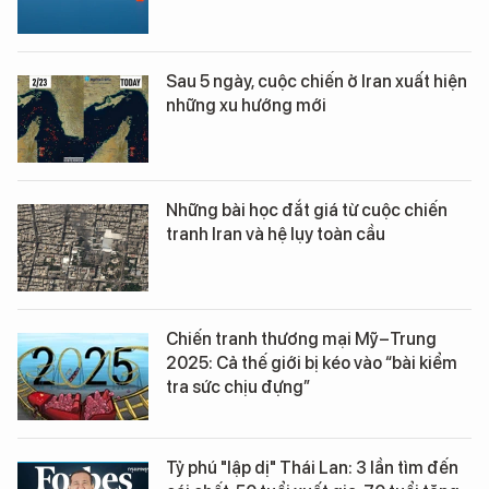
Sau 5 ngày, cuộc chiến ở Iran xuất hiện
những xu hướng mới
Những bài học đắt giá từ cuộc chiến
tranh Iran và hệ lụy toàn cầu
Chiến tranh thương mại Mỹ–Trung
2025: Cả thế giới bị kéo vào “bài kiểm
tra sức chịu đựng”
Tỷ phú "lập dị" Thái Lan: 3 lần tìm đến