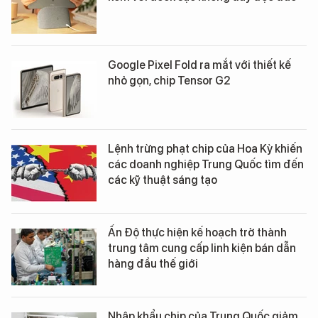
Google Pixel Fold ra mắt với thiết kế
nhỏ gọn, chip Tensor G2
Lệnh trừng phạt chip của Hoa Kỳ khiến
các doanh nghiệp Trung Quốc tìm đến
các kỹ thuật sáng tạo
Ấn Độ thực hiện kế hoạch trở thành
trung tâm cung cấp linh kiện bán dẫn
hàng đầu thế giới
Nhập khẩu chip của Trung Quốc giảm