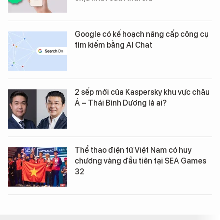
Google có kế hoạch nâng cấp công cụ
tìm kiếm bằng AI Chat
2 sếp mới của Kaspersky khu vực châu
Á – Thái Bình Dương là ai?
Thể thao điện tử Việt Nam có huy
chương vàng đầu tiên tại SEA Games
32