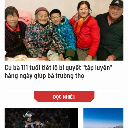
Cụ bà 111 tuổi tiết lộ bí quyết "tập luyện"
hàng ngày giúp bà trường thọ
ĐỌC NHIỀU