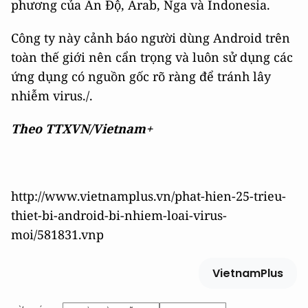
phương của Ấn Độ, Arab, Nga và Indonesia.
Công ty này cảnh báo người dùng Android trên
toàn thế giới nên cẩn trọng và luôn sử dụng các
ứng dụng có nguồn gốc rõ ràng để tránh lây
nhiễm virus./.
Theo TTXVN/Vietnam+
http://www.vietnamplus.vn/phat-hien-25-trieu-
thiet-bi-android-bi-nhiem-loai-virus-
moi/581831.vnp
VietnamPlus