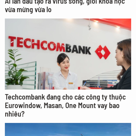
AI lần đầu tạo ra virus sống, giới khoa học
vừa mừng vừa lo
Techcombank đang cho các công ty thuộc
Eurowindow, Masan, One Mount vay bao
nhiêu?