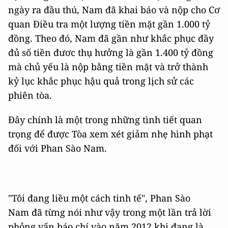
ngày ra đầu thú, Nam đã khai báo và nộp cho Cơ
quan Điều tra một lượng tiền mặt gần 1.000 tỷ
đồng. Theo đó, Nam đã gần như khắc phục đầy
đủ số tiền đươc thụ hưởng là gần 1.400 tỷ đồng
mà chủ yếu là nộp bằng tiền mặt và trở thành
kỷ lục khắc phục hậu quả trong lịch sử các
phiên tòa.
Đây chính là một trong những tình tiết quan
trọng để được Tòa xem xét giảm nhẹ hình phạt
đối với Phan Sào Nam.
"Tôi đang liều một cách tinh tế", Phan Sào
Nam đã từng nói như vậy trong một lần trả lời
phỏng vấn báo chí vào năm 2012 khi đang là