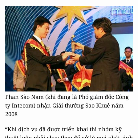
Phan Sào Nam (khi đang là Phó giám đốc Công
ty Intecom) nhận Giải thướng Sao Khuê năm
2008
“Khi dịch vụ đã được triển khai thì nhóm kỹ
thuật luôn phải chạy theo để xử lý mọi phát sinh