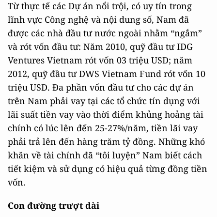
Từ thực tế các Dự án nổi trội, có uy tín trong
lĩnh vực Công nghệ và nội dung số, Nam đã
được các nhà đầu tư nước ngoài nhằm “ngắm”
và rót vốn đầu tư: Năm 2010, quỹ đầu tư IDG
Ventures Vietnam rót vốn 03 triệu USD; năm
2012, quỹ đầu tư DWS Vietnam Fund rót vốn 10
triệu USD. Đa phần vốn đầu tư cho các dự án
trên Nam phải vay tại các tổ chức tín dụng với
lãi suất tiền vay vào thời điểm khủng hoảng tài
chính có lúc lên đến 25-27%/năm, tiền lãi vay
phải trả lên đến hàng trăm tỷ đồng. Những khó
khăn về tài chính đã “tôi luyện” Nam biết cách
tiết kiệm và sử dụng có hiệu quả từng đồng tiền
vốn.
Con đường trượt dài