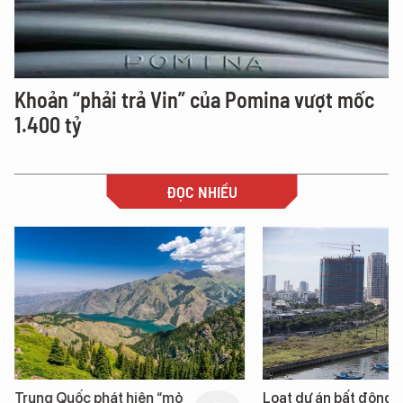
Khoản “phải trả Vin” của Pomina vượt mốc
1.400 tỷ
ĐỌC NHIỀU
Trung Quốc phát hiện “mỏ
Loạt dự án bất động 