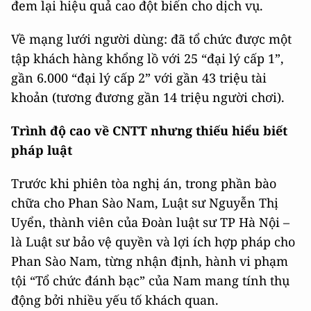
đem lại hiệu quả cao đột biến cho dịch vụ.
Về mạng lưới người dùng: đã tổ chức được một
tập khách hàng khổng lồ với 25 “đại lý cấp 1”,
gần 6.000 “đại lý cấp 2” với gần 43 triệu tài
khoản (tương đương gần 14 triệu người chơi).
Trình độ cao về CNTT nhưng thiếu hiểu biết
pháp luật
Trước khi phiên tòa nghị án, trong phần bào
chữa cho Phan Sào Nam, Luật sư Nguyễn Thị
Uyển, thành viên của Đoàn luật sư TP Hà Nội –
là Luật sư bảo vệ quyền và lợi ích hợp pháp cho
Phan Sào Nam, từng nhận định, hành vi phạm
tội “Tổ chức đánh bạc” của Nam mang tính thụ
động bởi nhiều yếu tố khách quan.