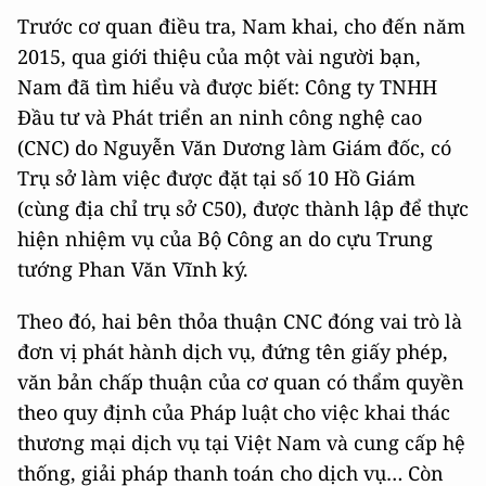
Trước cơ quan điều tra, Nam khai, cho đến năm
2015, qua giới thiệu của một vài người bạn,
Nam đã tìm hiểu và được biết: Công ty TNHH
Đầu tư và Phát triển an ninh công nghệ cao
(CNC) do Nguyễn Văn Dương làm Giám đốc, có
Trụ sở làm việc được đặt tại số 10 Hồ Giám
(cùng địa chỉ trụ sở C50), được thành lập để thực
hiện nhiệm vụ của Bộ Công an do cựu Trung
tướng Phan Văn Vĩnh ký.
Theo đó, hai bên thỏa thuận CNC đóng vai trò là
đơn vị phát hành dịch vụ, đứng tên giấy phép,
văn bản chấp thuận của cơ quan có thẩm quyền
theo quy định của Pháp luật cho việc khai thác
thương mại dịch vụ tại Việt Nam và cung cấp hệ
thống, giải pháp thanh toán cho dịch vụ… Còn