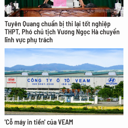
Tuyên Quang chuẩn bị thi lại tốt nghiệp
THPT, Phó chủ tịch Vương Ngọc Hà chuyển
lĩnh vực phụ trách
'Cỗ máy in tiền' của VEAM