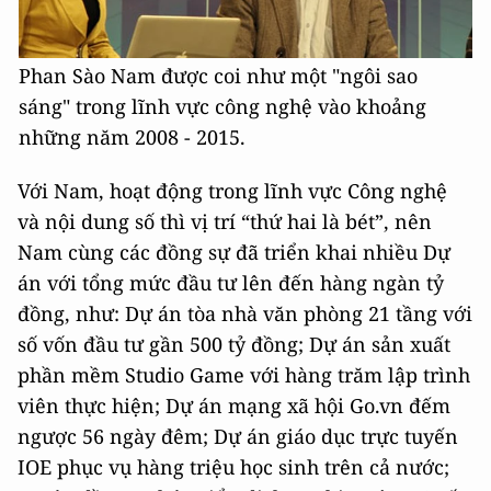
Phan Sào Nam được coi như một "ngôi sao
sáng" trong lĩnh vực công nghệ vào khoảng
những năm 2008 - 2015.
Với Nam, hoạt động trong lĩnh vực Công nghệ
và nội dung số thì vị trí “thứ hai là bét”, nên
Nam cùng các đồng sự đã triển khai nhiều Dự
án với tổng mức đầu tư lên đến hàng ngàn tỷ
đồng, như: Dự án tòa nhà văn phòng 21 tầng với
số vốn đầu tư gần 500 tỷ đồng; Dự án sản xuất
phần mềm Studio Game với hàng trăm lập trình
viên thực hiện; Dự án mạng xã hội Go.vn đếm
ngược 56 ngày đêm; Dự án giáo dục trực tuyến
IOE phục vụ hàng triệu học sinh trên cả nước;