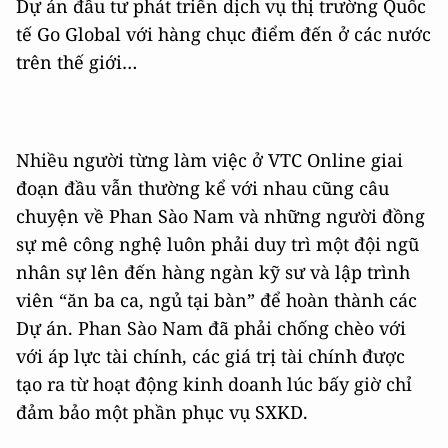
Dự án đầu tư phát triển dịch vụ thị trường Quốc
tế Go Global với hàng chục điểm đến ở các nước
trên thế giới…
Nhiều người từng làm việc ở VTC Online giai
đoạn đầu vẫn thường kể với nhau cũng câu
chuyện về Phan Sào Nam và những người đồng
sự mê công nghệ luôn phải duy trì một đội ngũ
nhân sự lên đến hàng ngàn kỹ sư và lập trình
viên “ăn ba ca, ngủ tại bàn” để hoàn thành các
Dự án. Phan Sào Nam đã phải chống chèo với
với áp lực tài chính, các giá trị tài chính được
tạo ra từ hoạt động kinh doanh lúc bấy giờ chỉ
đảm bảo một phần phục vụ SXKD.