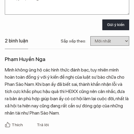
Gửi ý kiến
2 bình luận
Sắp xếp theo:
Phạm Huyền Nga
Mình không ủng hộ các hình thức đánh bạc, tuy nhiên mình
hoàn toàn đồng ý với ý kiến đề nghị của luật sư bào chữa cho
Phan Sào Nam. Khi bạn ấy đã biết sai, thành khẩn nhận lỗi và
tích cực khắc phục hậu quả thì HĐXX cũng nên cân nhắc, đưa
ra bản án phù hợp giúp bạn ấy có cơ hội làm lại cuộc đời, nhất là
xã hội ta hiện nay cũng đang rất cần sự đóng góp của những
nhân tài như Phan Sào Nam.
Thích
Trả lời