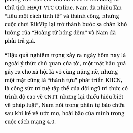
Chủ tịch HĐQT VTC Online. Nam đã nhiều lần
“liều một cách tinh tế” và thành công, nhưng
cuộc chơi RikVip lại trở thành bước sa chân khó
lường của “Hoàng tử bóng đêm” và Nam đã
phải trả giá.
“Hậu quả nghiêm trọng xảy ra ngày hôm nay là
ngoài ý thức chủ quan của tôi, một mặt hậu quả
gây ra cho xã hội là vô cùng nặng nề, nhưng
một mặt cũng là “thành tựu” phát triển KHCN,
là công sức trí tuệ tập thể của đội ngũ tri thức có
trình độ cao về CNTT nhưng lại thiếu hiểu biết
về pháp luật”, Nam nói trong phần tự bào chữa
sau khi kể về ước mơ, hoài bão của mình trong
cuộc cách mạng 4.0.