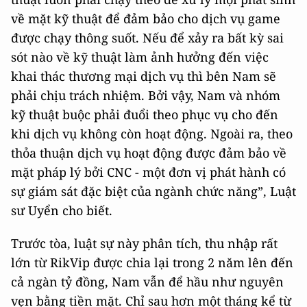
về mặt kỹ thuật để đảm bảo cho dịch vụ game
được chạy thông suốt. Nếu để xảy ra bất kỳ sai
sót nào về kỹ thuật làm ảnh hưởng đến việc
khai thác thương mại dịch vụ thì bên Nam sẽ
phải chịu trách nhiệm. Bởi vậy, Nam và nhóm
kỹ thuật buộc phải đuổi theo phục vụ cho đến
khi dịch vụ không còn hoạt động. Ngoài ra, theo
thỏa thuận dịch vụ hoạt động được đảm bảo về
mặt pháp lý bởi CNC - một đơn vị phát hành có
sự giám sát đặc biệt của ngành chức năng”, Luật
sư Uyển cho biết.
Trước tòa, luật sự này phân tích, thu nhập rất
lớn từ RikVip được chia lại trong 2 năm lên đến
cả ngàn tỷ đồng, Nam vẫn để hầu như nguyên
vẹn bằng tiền mặt. Chỉ sau hơn một tháng kể từ