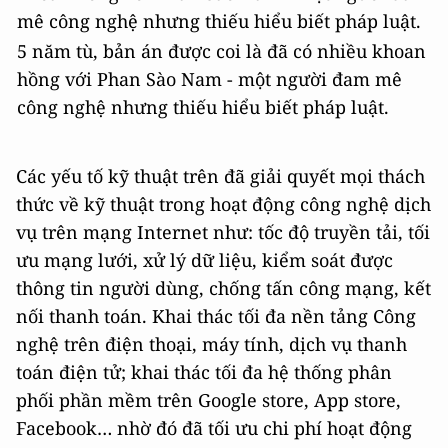
5 năm tù, bản án được coi là đã có nhiều khoan
hồng với Phan Sào Nam - một người đam mê
công nghệ nhưng thiếu hiểu biết pháp luật.
Các yếu tố kỹ thuật trên đã giải quyết mọi thách
thức về kỹ thuật trong hoạt động công nghệ dịch
vụ trên mạng Internet như: tốc độ truyền tải, tối
ưu mạng lưới, xử lý dữ liệu, kiểm soát được
thông tin người dùng, chống tấn công mạng, kết
nối thanh toán. Khai thác tối đa nền tảng Công
nghệ trên điện thoại, máy tính, dịch vụ thanh
toán điện tử; khai thác tối đa hệ thống phân
phối phần mềm trên Google store, App store,
Facebook… nhờ đó đã tối ưu chi phí hoạt động