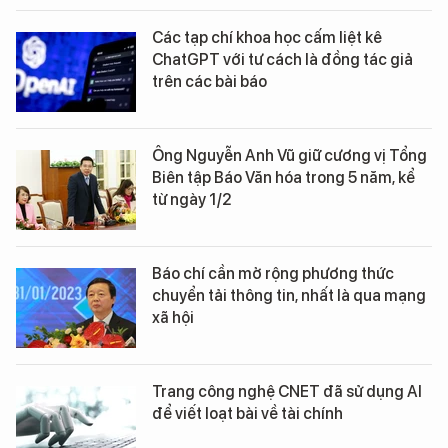
Các tạp chí khoa học cấm liệt kê
ChatGPT với tư cách là đồng tác giả
trên các bài báo
Ông Nguyễn Anh Vũ giữ cương vị Tổng
Biên tập Báo Văn hóa trong 5 năm, kể
từ ngày 1/2
Báo chí cần mở rộng phương thức
chuyển tải thông tin, nhất là qua mạng
xã hội
Trang công nghệ CNET đã sử dụng AI
để viết loạt bài về tài chính