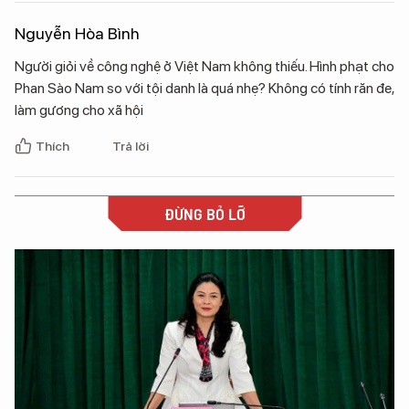
Nguyễn Hòa Bình
Người giỏi về công nghệ ở Việt Nam không thiếu. Hình phạt cho
Phan Sào Nam so với tội danh là quá nhẹ? Không có tính răn đe,
làm gương cho xã hội
Thích
Trả lời
ĐỪNG BỎ LỠ