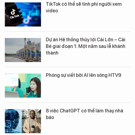
TikTok có thể sẽ tính phí người xem
video
Dự án Hệ thống thủy lợi Cái Lớn – Cái
Bé giai đoạn 1: Một năm sau lễ khánh
thành
Phóng sự viết bởi AI lên sóng HTV9
8 việc ChatGPT có thể làm thay nhà
báo