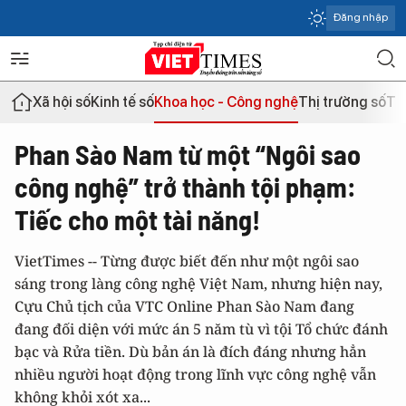
Đăng nhập
Xã hội số
Kinh tế số
Khoa học - Công nghệ
Thị trường số
Th
Phan Sào Nam từ một “Ngôi sao
công nghệ” trở thành tội phạm:
Tiếc cho một tài năng!
VietTimes -- Từng được biết đến như một ngôi sao
sáng trong làng công nghệ Việt Nam, nhưng hiện nay,
Cựu Chủ tịch của VTC Online Phan Sào Nam đang
đang đối diện với mức án 5 năm tù vì tội Tổ chức đánh
bạc và Rửa tiền. Dù bản án là đích đáng nhưng hẳn
nhiều người hoạt động trong lĩnh vực công nghệ vẫn
không khỏi xót xa...