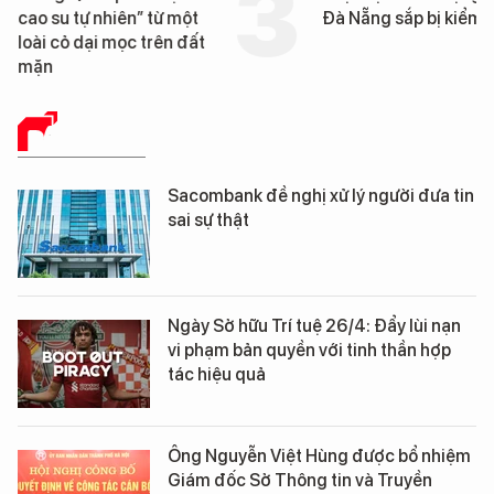
cao su tự nhiên” từ một
Đà Nẵng sắp bị kiểm t
loài cỏ dại mọc trên đất
mặn
BÁO CHÍ SỐ
Sacombank đề nghị xử lý người đưa tin
sai sự thật
Ngày Sở hữu Trí tuệ 26/4: Đẩy lùi nạn
vi phạm bản quyền với tinh thần hợp
tác hiệu quả
Ông Nguyễn Việt Hùng được bổ nhiệm
Giám đốc Sở Thông tin và Truyền