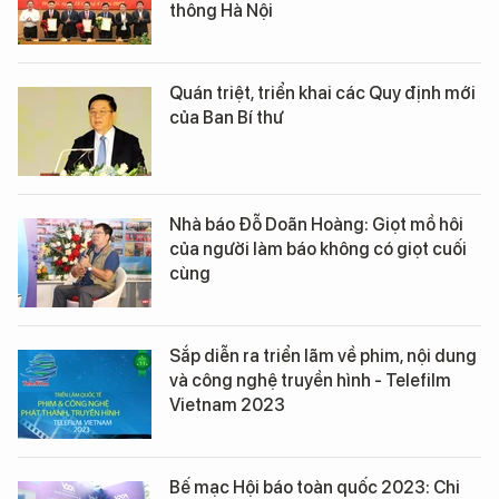
thông Hà Nội
Quán triệt, triển khai các Quy định mới
của Ban Bí thư
Nhà báo Đỗ Doãn Hoàng: Giọt mồ hôi
của người làm báo không có giọt cuối
cùng
Sắp diễn ra triển lãm về phim, nội dung
và công nghệ truyền hình - Telefilm
Vietnam 2023
Bế mạc Hội báo toàn quốc 2023: Chi