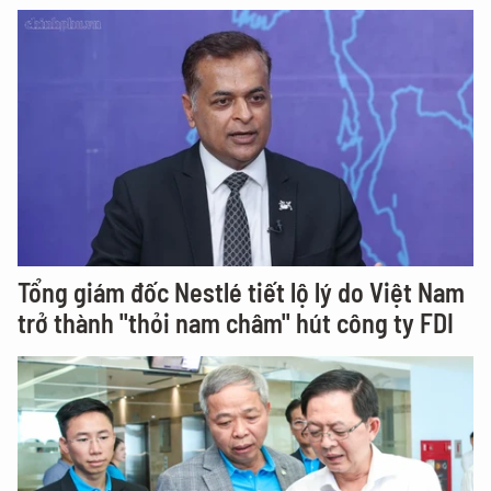
Tổng giám đốc Nestlé tiết lộ lý do Việt Nam
trở thành "thỏi nam châm" hút công ty FDI