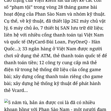
số “phạm tội” trong vòng 28 tháng game bài
hoạt động của Phan Sào Nam và nhóm kỹ thuật.
Cụ thể, về kỹ thuật, đã thiết lập 262 máy chủ vật
lý, 6 máy chủ ảo, 7 thiết bị SAN lưu trữ dữ liệu;
liên hệ với nhiều cổng thanh toán tại Việt Nam
và quốc tế (MyCard-Đài Loan, PayOneQ - Hàn
Quốc…); 33 ngân hàng ở Việt Nam được người
chơi sử dụng thẻ ATM, thẻ thanh toán quốc tế để
thanh toán tiền; 12 công ty cung cấp mã thẻ
điện tử trong hệ thống dữ liệu của cổng game
bài; xây dựng cổng thanh toán riêng cho game
bài; xây dựng hệ thống kỹ thuật để phát hành
thẻ Vcard…