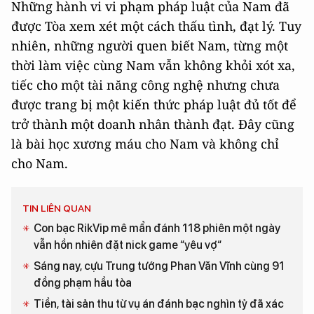
Những hành vi vi phạm pháp luật của Nam đã
được Tòa xem xét một cách thấu tình, đạt lý. Tuy
nhiên, những người quen biết Nam, từng một
thời làm việc cùng Nam vẫn không khỏi xót xa,
tiếc cho một tài năng công nghệ nhưng chưa
được trang bị một kiến thức pháp luật đủ tốt để
trở thành một doanh nhân thành đạt. Đây cũng
là bài học xương máu cho Nam và không chỉ
cho Nam.
TIN LIÊN QUAN
Con bạc RikVip mê mẩn đánh 118 phiên một ngày
vẫn hồn nhiên đặt nick game “yêu vợ“
Sáng nay, cựu Trung tướng Phan Văn Vĩnh cùng 91
đồng phạm hầu tòa
Tiền, tài sản thu từ vụ án đánh bạc nghìn tỷ đã xác