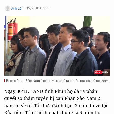
03/12/2018 04:58
Anh Lê
Bị cáo Phan Sào Nam (áo sơ-mi trắng) tại phiên tòa xét xử sơ thẩm.
Ngày 30/11, TAND tỉnh Phú Thọ đã ra phán
quyết sơ thẩm tuyên bị can Phan Sào Nam 2
năm tù về tội Tổ chức đánh bạc, 3 năm tù về tội
Rửa tiền. Tổng hình phạt chung là 5 năm tù.