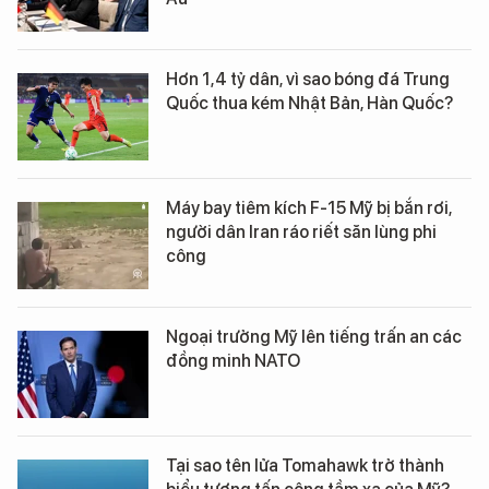
Hơn 1,4 tỷ dân, vì sao bóng đá Trung
Quốc thua kém Nhật Bản, Hàn Quốc?
Máy bay tiêm kích F-15 Mỹ bị bắn rơi,
người dân Iran ráo riết săn lùng phi
công
Ngoại trưởng Mỹ lên tiếng trấn an các
đồng minh NATO
Tại sao tên lửa Tomahawk trở thành