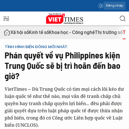
Đăng nhập
Xã hội số
Kinh tế số
Khoa học - Công nghệ
Thị trường số
Th
TÌNH HÌNH BIỂN ĐÔNG MỚI NHẤT:
Phán quyết về vụ Philippines kiện
Trung Quốc sẽ bị trì hoãn đến bao
giờ?
VietTimes -- Dù Trung Quốc có tìm mọi cách lôi kéo dư
luận quốc tế như thế nào, mọi vấn đề tranh chấp chủ
quyền hay tranh chấp quyền lợi biển... đều phải được
giải quyết dựa trên luật pháp quốc tế được thừa nhận
phổ biến, trong đó có Công ước Liên hợp quốc về Luật
biển (UNCLOS).