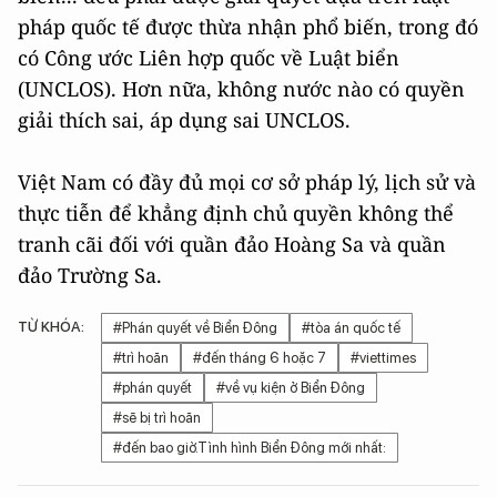
pháp quốc tế được thừa nhận phổ biến, trong đó
có Công ước Liên hợp quốc về Luật biển
(UNCLOS). Hơn nữa, không nước nào có quyền
giải thích sai, áp dụng sai UNCLOS.
Việt Nam có đầy đủ mọi cơ sở pháp lý, lịch sử và
thực tiễn để khẳng định chủ quyền không thể
tranh cãi đối với quần đảo Hoàng Sa và quần
đảo Trường Sa.
TỪ KHÓA:
#Phán quyết về Biển Đông
#tòa án quốc tế
#trì hoãn
#đến tháng 6 hoặc 7
#viettimes
#phán quyết
#về vụ kiện ở Biển Đông
#sẽ bị trì hoãn
#đến bao giờ.Tình hình Biển Đông mới nhất: