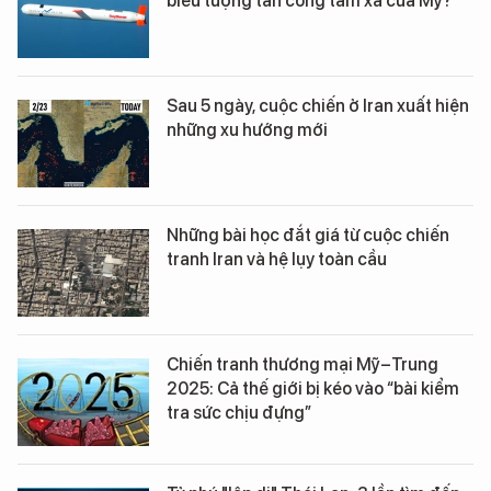
biểu tượng tấn công tầm xa của Mỹ?
Sau 5 ngày, cuộc chiến ở Iran xuất hiện
những xu hướng mới
Những bài học đắt giá từ cuộc chiến
tranh Iran và hệ lụy toàn cầu
Chiến tranh thương mại Mỹ–Trung
2025: Cả thế giới bị kéo vào “bài kiểm
tra sức chịu đựng”