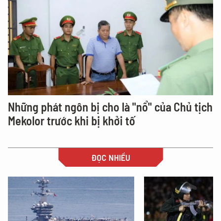
Những phát ngôn bị cho là "nổ" của Chủ tịch
Mekolor trước khi bị khởi tố
ĐỌC NHIỀU