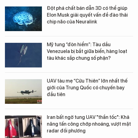
Đột phá chất bán dẫn 3D có thể giúp
Elon Musk giải quyết vấn đề đào thải
chip não của Neuralink
Mỹ tung “đòn hiểm”: Tàu dầu
Venezuela bị bắt giữa biển, hàng loạt
tàu khác sắp chung số phận?
UAV tàu mẹ “Cửu Thiên” lớn nhất thế
giới của Trung Quốc có chuyến bay
đầu tiên
Iran bất ngờ tung UAV "thần tốc": Khả
năng tấn công chớp nhoáng, vượt mặt
radar đối phương