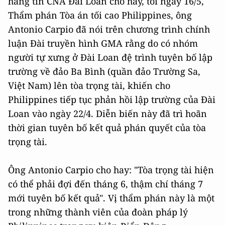
hãng tin CNA Đài Loan cho hay, tối ngày 16/5,
Thẩm phán Tòa án tối cao Philippines, ông
Antonio Carpio đã nói trên chương trình chính
luận Đài truyền hình GMA rằng do có nhóm
người tự xưng ở Đài Loan đệ trình tuyên bố lập
trường về đảo Ba Bình (quần đảo Trường Sa,
Việt Nam) lên tòa trọng tài, khiến cho
Philippines tiếp tục phản hồi lập trường của Đài
Loan vào ngày 22/4. Diễn biến này đã trì hoãn
thời gian tuyên bố kết quả phán quyết của tòa
trọng tài.
Ông Antonio Carpio cho hay: "Tòa trọng tài hiện
có thể phải đợi đến tháng 6, thậm chí tháng 7
mới tuyên bố kết quả". Vị thẩm phán này là một
trong những thành viên của đoàn pháp lý