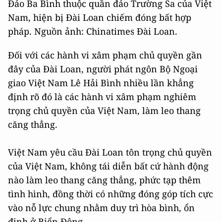
Đảo Ba Bình thuộc quần đảo Trường Sa của Việt
Nam, hiện bị Đài Loan chiếm đóng bất hợp
pháp. Nguồn ảnh: Chinatimes Đài Loan.
Đối với các hành vi xâm phạm chủ quyền gần
đây của Đài Loan, người phát ngôn Bộ Ngoại
giao Việt Nam Lê Hải Bình nhiều lần khẳng
định rõ đó là các hành vi xâm phạm nghiêm
trọng chủ quyền của Việt Nam, làm leo thang
căng thẳng.
Việt Nam yêu cầu Đài Loan tôn trọng chủ quyền
của Việt Nam, không tái diễn bất cứ hành động
nào làm leo thang căng thẳng, phức tạp thêm
tình hình, đồng thời có những đóng góp tích cực
vào nỗ lực chung nhằm duy trì hòa bình, ổn
định ở Biển Đông.