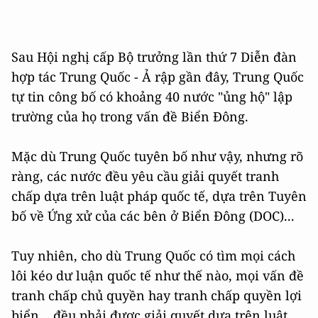
Sau Hội nghị cấp Bộ trưởng lần thứ 7 Diễn đàn
hợp tác Trung Quốc - Ả rập gần đây, Trung Quốc
tự tin công bố có khoảng 40 nước "ủng hộ" lập
trường của họ trong vấn đề Biển Đông.
Mặc dù Trung Quốc tuyên bố như vậy, nhưng rõ
ràng, các nước đều yêu cầu giải quyết tranh
chấp dựa trên luật pháp quốc tế, dựa trên Tuyên
bố về Ứng xử của các bên ở Biển Đông (DOC)...
Tuy nhiên, cho dù Trung Quốc có tìm mọi cách
lôi kéo dư luận quốc tế như thế nào, mọi vấn đề
tranh chấp chủ quyền hay tranh chấp quyền lợi
biển... đều phải được giải quyết dựa trên luật