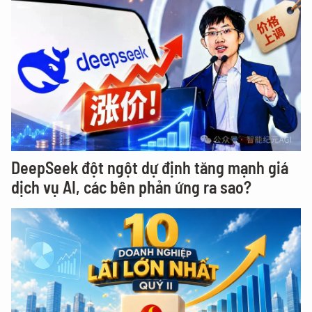
DeepSeek đột ngột dự định tăng mạnh giá
dịch vụ AI, các bên phản ứng ra sao?