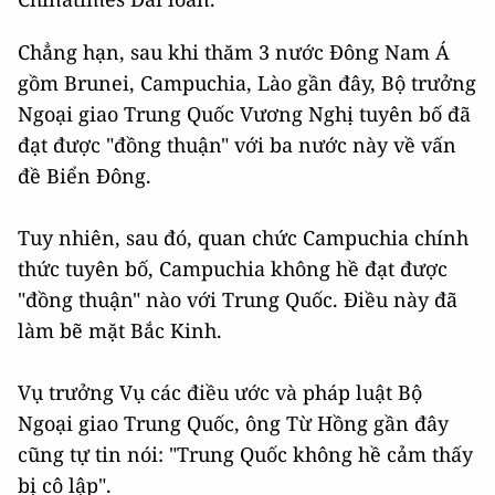
Chẳng hạn, sau khi thăm 3 nước Đông Nam Á
gồm Brunei, Campuchia, Lào gần đây, Bộ trưởng
Ngoại giao Trung Quốc Vương Nghị tuyên bố đã
đạt được "đồng thuận" với ba nước này về vấn
đề Biển Đông.
Tuy nhiên, sau đó, quan chức Campuchia chính
thức tuyên bố, Campuchia không hề đạt được
"đồng thuận" nào với Trung Quốc. Điều này đã
làm bẽ mặt Bắc Kinh.
Vụ trưởng Vụ các điều ước và pháp luật Bộ
Ngoại giao Trung Quốc, ông Từ Hồng gần đây
cũng tự tin nói: "Trung Quốc không hề cảm thấy
bị cô lập".