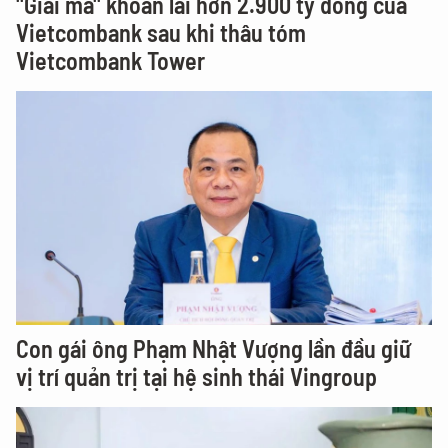
"Giải mã" khoản lãi hơn 2.900 tỷ đồng của
Vietcombank sau khi thâu tóm
Vietcombank Tower
Con gái ông Phạm Nhật Vượng lần đầu giữ
vị trí quản trị tại hệ sinh thái Vingroup