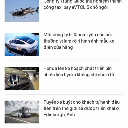
Công ty Trung Quốc thử nghiệm thành
công taxi bay eVTOL 5 chỗ ngồi
Một công ty bị Xiaomi yêu cầu bồi
thường vì làm rò rỉ hình ảnh mẫu xe
điện của hãng
Honda lên kế hoạch phát triển pin
nhiên liệu hydro không chỉ cho ô tô
Tuyến xe buýt chở khách tự hành đầu
tiên trên thế giới sẽ được triển khai ở
Edinburgh, Anh