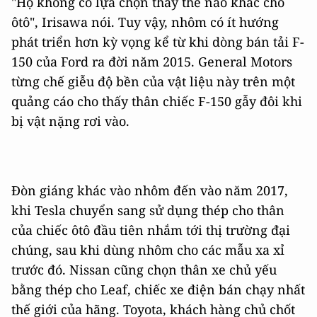
"Họ không có lựa chọn thay thế nào khác cho
ôtô", Irisawa nói. Tuy vậy, nhôm có ít hướng
phát triển hơn kỳ vọng kể từ khi dòng bán tải F-
150 của Ford ra đời năm 2015. General Motors
từng chế giễu độ bền của vật liệu này trên một
quảng cáo cho thấy thân chiếc F-150 gẫy đôi khi
bị vật nặng rơi vào.
Đòn giáng khác vào nhôm đến vào năm 2017,
khi Tesla chuyển sang sử dụng thép cho thân
của chiếc ôtô đầu tiên nhắm tới thị trường đại
chúng, sau khi dùng nhôm cho các mẫu xa xỉ
trước đó. Nissan cũng chọn thân xe chủ yếu
bằng thép cho Leaf, chiếc xe điện bán chạy nhất
thế giới của hãng. Toyota, khách hàng chủ chốt