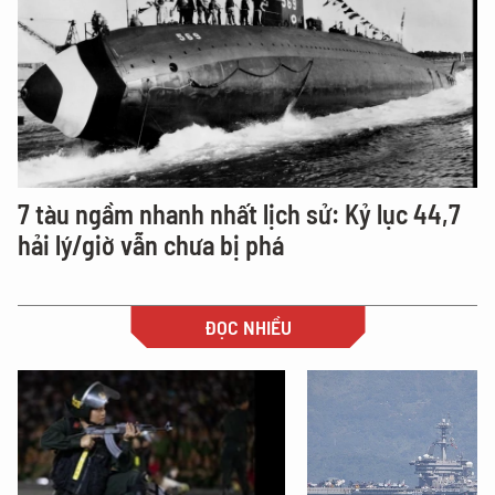
7 tàu ngầm nhanh nhất lịch sử: Kỷ lục 44,7
hải lý/giờ vẫn chưa bị phá
ĐỌC NHIỀU