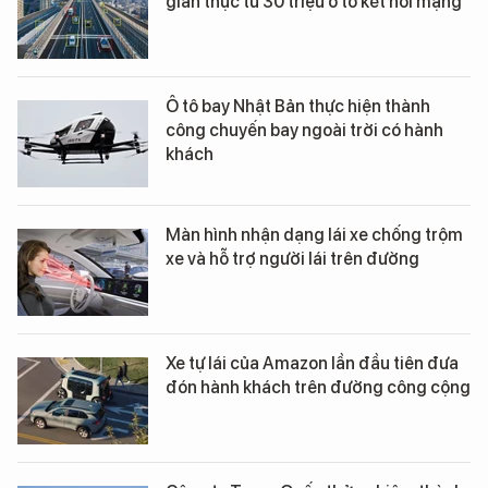
gian thực từ 30 triệu ô tô kết nối mạng
Ô tô bay Nhật Bản thực hiện thành
công chuyến bay ngoài trời có hành
khách
Màn hình nhận dạng lái xe chống trộm
xe và hỗ trợ người lái trên đường
Xe tự lái của Amazon lần đầu tiên đưa
đón hành khách trên đường công cộng