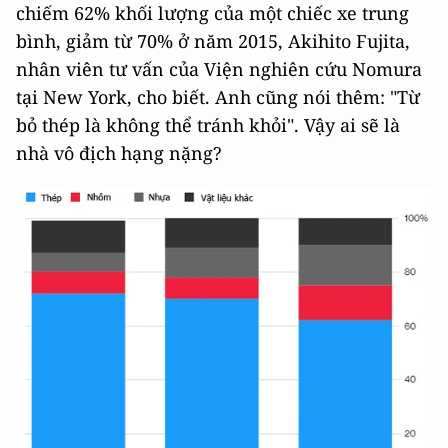
chiếm 62% khối lượng của một chiếc xe trung
bình, giảm từ 70% ở năm 2015, Akihito Fujita,
nhân viên tư vấn của Viện nghiên cứu Nomura
tại New York, cho biết. Anh cũng nói thêm: "Từ
bỏ thép là không thể tránh khỏi". Vậy ai sẽ là
nhà vô địch hạng nặng?