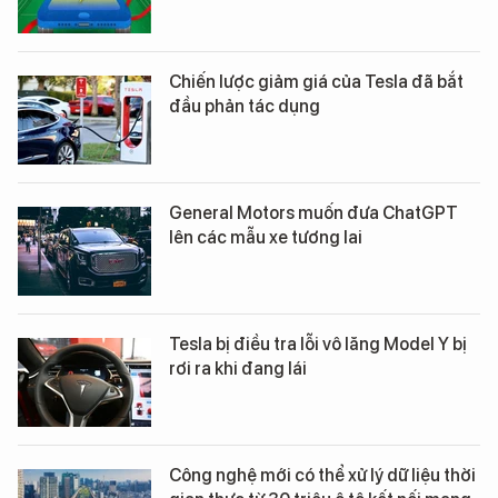
Chiến lược giảm giá của Tesla đã bắt
đầu phản tác dụng
General Motors muốn đưa ChatGPT
lên các mẫu xe tương lai
Tesla bị điều tra lỗi vô lăng Model Y bị
rơi ra khi đang lái
Công nghệ mới có thể xử lý dữ liệu thời