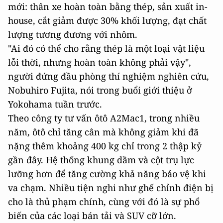
mới: thân xe hoàn toàn bằng thép, sản xuất in-
house, cắt giảm được 30% khối lượng, đạt chất
lượng tương đương với nhôm.
"Ai đó có thể cho rằng thép là một loại vật liệu
lỗi thời, nhưng hoàn toàn không phải vậy",
người đứng đầu phòng thí nghiệm nghiên cứu,
Nobuhiro Fujita, nói trong buổi giới thiệu ở
Yokohama tuần trước.
Theo công ty tư vấn ôtô A2Mac1, trong nhiều
năm, ôtô chỉ tăng cân mà không giảm khi đã
nặng thêm khoảng 400 kg chỉ trong 2 thập kỷ
gần đây. Hệ thống khung dầm và cột trụ lực
lưỡng hơn để tăng cường khả năng bảo vệ khi
va chạm. Nhiều tiện nghi như ghế chỉnh điện bị
cho là thủ phạm chính, cùng với đó là sự phổ
biến của các loại bán tải và SUV cỡ lớn.