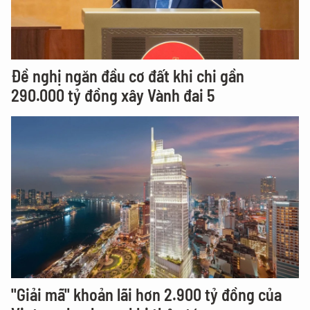
Đề nghị ngăn đầu cơ đất khi chi gần
290.000 tỷ đồng xây Vành đai 5
"Giải mã" khoản lãi hơn 2.900 tỷ đồng của