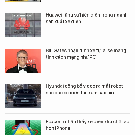
Huawei tăng sự hiện diện trong ngành
sản xuất xe điện
Bill Gates nhận định xe tự lái sẽ mang
tính cách mạng như PC
Hyundai công bố video ra mắt robot
sạc cho xe điện tại trạm sạc pin
Foxconn nhận thấy xe điện khó chế tạo
hơn iPhone