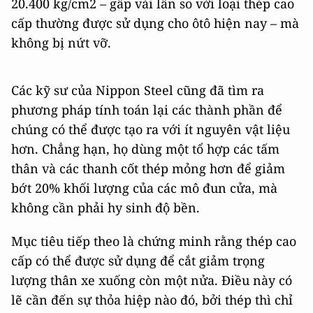
20.400 kg/cm2 – gấp vài lần so với loại thép cao
cấp thường được sử dụng cho ôtô hiện nay – mà
không bị nứt vỡ.
Các kỹ sư của Nippon Steel cũng đã tìm ra
phương pháp tính toán lại các thành phần để
chúng có thể được tạo ra với ít nguyên vật liệu
hơn. Chẳng hạn, họ dùng một tổ hợp các tấm
thân và các thanh cốt thép mỏng hơn để giảm
bớt 20% khối lượng của các mô đun cửa, mà
không cần phải hy sinh độ bền.
Mục tiêu tiếp theo là chứng minh rằng thép cao
cấp có thể được sử dụng để cắt giảm trọng
lượng thân xe xuống còn một nửa. Điều này có
lẽ cần đến sự thỏa hiệp nào đó, bởi thép thì chỉ