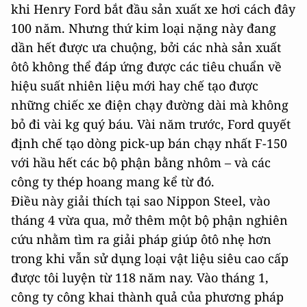
khi Henry Ford bắt đầu sản xuất xe hơi cách đây
100 năm. Nhưng thứ kim loại nặng này đang
dần hết được ưa chuộng, bởi các nhà sản xuất
ôtô không thể đáp ứng được các tiêu chuẩn về
hiệu suất nhiên liệu mới hay chế tạo được
những chiếc xe điện chạy đường dài mà không
bỏ đi vài kg quý báu. Vài năm trước, Ford quyết
định chế tạo dòng pick-up bán chạy nhất F-150
với hầu hết các bộ phận bằng nhôm – và các
công ty thép hoang mang kể từ đó.
Điều này giải thích tại sao Nippon Steel, vào
tháng 4 vừa qua, mở thêm một bộ phận nghiên
cứu nhằm tìm ra giải pháp giúp ôtô nhẹ hơn
trong khi vẫn sử dụng loại vật liệu siêu cao cấp
được tôi luyện từ 118 năm nay. Vào tháng 1,
công ty công khai thành quả của phương pháp