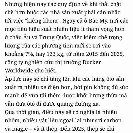
Nhưng hiện nay các quy định về khí thải chặt
chẽ hơn buộc các nhà sản xuất phải cân nhắc
tới việc "kiêng khem". Ngay cả ở Bắc Mỹ, nơi các
mục tiêu hiệu suất nhiên liệu ít tham vọng hơn
ở châu Âu và Trung Quốc, việc kiềm chế trọng
lượng của các phương tiện mới sẽ rơi vào
khoảng 7%, hay 123 kg, từ năm 2015 đến 2025,
công ty nghiên cứu thị trường Ducker
Worldwide cho biết.
Áp lực này sẽ chỉ tăng lên khi các hãng ôtô sản
xuất ra nhiều xe điện hơn, bởi pin không đủ sức
mạnh để vừa tải thêm được khối lượng thừa mà
vẫn đưa ôtô đi được quãng đường xa.
Qua thời gian, điều này sẽ có nghĩa là nhiều
nhôm, nhiều vật liệu ngoại lai như sợi carbon
và magie – và ít thép. Đến 2025, thép sẽ chỉ