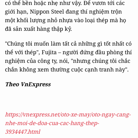
có thể bền hoặc nhẹ như vậy. Để vươn tới các
giới hạn, Nippon Steel đang thí nghiệm trộn
một khối lượng nhỏ nhựa vào loại thép mà họ
đã sản xuất hàng thập kỷ.
"Chúng tôi muốn làm tất cả những gì tốt nhất có
thể với thép", Fujita – người đứng đầu phòng thí
nghiệm của công ty, nói, "nhưng chúng tôi chắc
chắn không xem thường cuộc cạnh tranh này".
Theo VnExpress
https://vnexpress.net/oto-xe-may/oto-ngay-cang-
nhe-moi-de-doa-cua-cac-hang-thep-
3934447.html