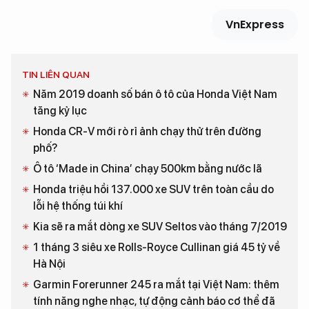
VnExpress
TIN LIÊN QUAN
Năm 2019 doanh số bán ô tô của Honda Việt Nam
tăng kỷ lục
Honda CR-V mới rò rỉ ảnh chạy thử trên đường
phố?
Ô tô ‘Made in China’ chạy 500km bằng nước lã
Honda triệu hồi 137.000 xe SUV trên toàn cầu do
lỗi hệ thống túi khí
Kia sẽ ra mắt dòng xe SUV Seltos vào tháng 7/2019
1 tháng 3 siêu xe Rolls-Royce Cullinan giá 45 tỷ về
Hà Nội
Garmin Forerunner 245 ra mắt tại Việt Nam: thêm
tính năng nghe nhạc, tự động cảnh báo cơ thể đã