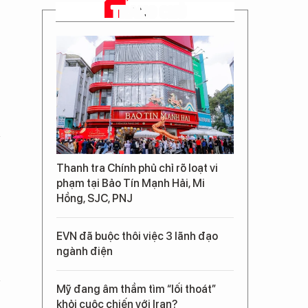
TRANG CHỦ
Thanh tra Chính phủ chỉ rõ loạt vi
phạm tại Bảo Tín Mạnh Hải, Mi
Hồng, SJC, PNJ
EVN đã buộc thôi việc 3 lãnh đạo
ngành điện
Mỹ đang âm thầm tìm “lối thoát”
khỏi cuộc chiến với Iran?