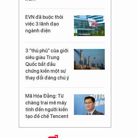
EVN đã buộc thôi
việc 3 lãnh đạo
ngành điện
3 “thủ phủ” của giới
siêu giàu Trung
Quốc bắt đầu
chứng kiến một sự
thay đổi đáng chú ý
Mã Hóa Đằng: Từ
chàng trai mê máy
tính đến người kiến
tạo đế chế Tencent