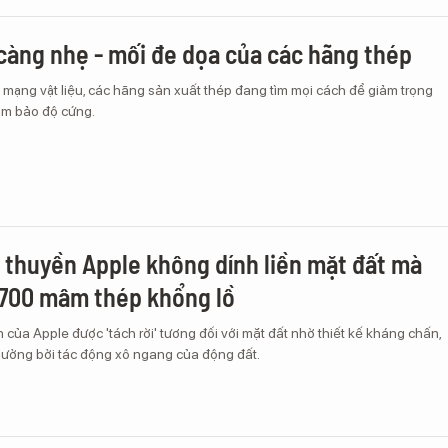
càng nhẹ - mối đe dọa của các hãng thép
mạng vật liệu, các hãng sản xuất thép đang tìm mọi cách để giảm trọng
ảm bảo độ cứng.
i thuyền Apple không dính liền mặt đất mà
700 mâm thép khổng lồ
n của Apple được 'tách rời' tương đối với mặt đất nhờ thiết kế kháng chấn,
ưởng bởi tác động xô ngang của động đất.