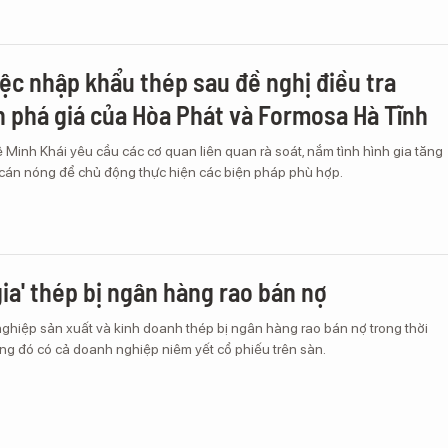
iệc nhập khẩu thép sau đề nghị điều tra
 phá giá của Hòa Phát và Formosa Hà Tĩnh
 Minh Khái yêu cầu các cơ quan liên quan rà soát, nắm tình hình gia tăng
cán nóng để chủ động thực hiện các biện pháp phù hợp.
gia' thép bị ngân hàng rao bán nợ
ghiệp sản xuất và kinh doanh thép bị ngân hàng rao bán nợ trong thời
ong đó có cả doanh nghiệp niêm yết cổ phiếu trên sàn.