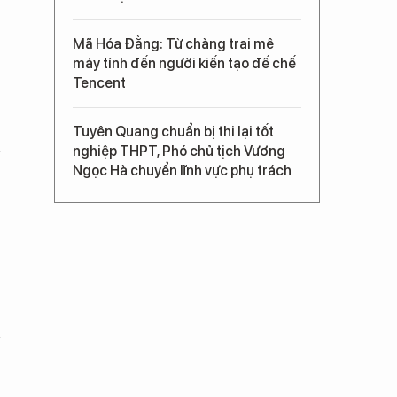
Mã Hóa Đằng: Từ chàng trai mê
máy tính đến người kiến tạo đế chế
Tencent
Tuyên Quang chuẩn bị thi lại tốt
nghiệp THPT, Phó chủ tịch Vương
Ngọc Hà chuyển lĩnh vực phụ trách