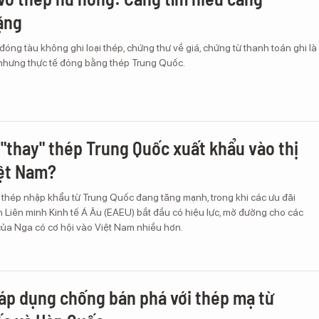
ặng
óng tàu không ghi loại thép, chứng thư về giá, chứng từ thanh toán ghi là
hưng thực tế đóng bằng thép Trung Quốc.
"thay" thép Trung Quốc xuất khẩu vào thị
iệt Nam?
 thép nhập khẩu từ Trung Quốc đang tăng mạnh, trong khi các ưu đãi
h Liên minh Kinh tế Á Âu (EAEU) bắt đầu có hiệu lực, mở đường cho các
ủa Nga có cơ hội vào Việt Nam nhiều hơn.
áp dụng chống bán phá với thép mạ từ