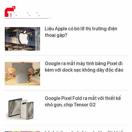
TIN CÔNG NGHỆ
Liệu Apple có bỏ lỡ thị trường điện
thoại gập?
Google ra mắt máy tính bảng Pixel đi
kèm với dock sạc không dây độc đáo
Google Pixel Fold ra mắt với thiết kế
nhỏ gọn, chip Tensor G2