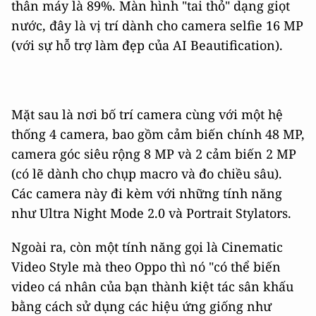
thân máy là 89%. Màn hình "tai thỏ" dạng giọt
nước, đây là vị trí dành cho camera selfie 16 MP
(với sự hỗ trợ làm đẹp của AI Beautification).
Mặt sau là nơi bố trí camera cùng với một hệ
thống 4 camera, bao gồm cảm biến chính 48 MP,
camera góc siêu rộng 8 MP và 2 cảm biến 2 MP
(có lẽ dành cho chụp macro và đo chiều sâu).
Các camera này đi kèm với những tính năng
như Ultra Night Mode 2.0 và Portrait Stylators.
Ngoài ra, còn một tính năng gọi là Cinematic
Video Style mà theo Oppo thì nó "có thể biến
video cá nhân của bạn thành kiệt tác sân khấu
bằng cách sử dụng các hiệu ứng giống như