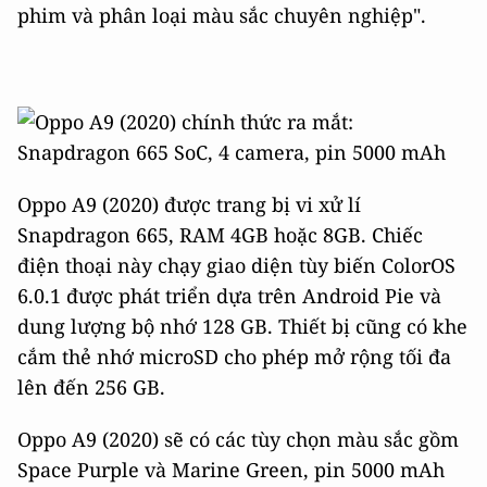
phim và phân loại màu sắc chuyên nghiệp".
Oppo A9 (2020) được trang bị vi xử lí
Snapdragon 665, RAM 4GB hoặc 8GB. Chiếc
điện thoại này chạy giao diện tùy biến ColorOS
6.0.1 được phát triển dựa trên Android Pie và
dung lượng bộ nhớ 128 GB. Thiết bị cũng có khe
cắm thẻ nhớ microSD cho phép mở rộng tối đa
lên đến 256 GB.
Oppo A9 (2020) sẽ có các tùy chọn màu sắc gồm
Space Purple và Marine Green, pin 5000 mAh