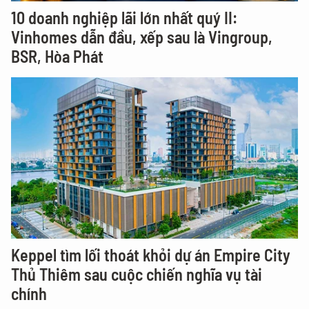
10 doanh nghiệp lãi lớn nhất quý II:
Vinhomes dẫn đầu, xếp sau là Vingroup,
BSR, Hòa Phát
Keppel tìm lối thoát khỏi dự án Empire City
Thủ Thiêm sau cuộc chiến nghĩa vụ tài
chính