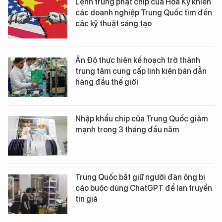
Lệnh trừng phạt chip của Hoa Kỳ khiến
các doanh nghiệp Trung Quốc tìm đến
các kỹ thuật sáng tạo
Ấn Độ thực hiện kế hoạch trở thành
trung tâm cung cấp linh kiện bán dẫn
hàng đầu thế giới
Nhập khẩu chip của Trung Quốc giảm
mạnh trong 3 tháng đầu năm
Trung Quốc bắt giữ người đàn ông bị
cáo buộc dùng ChatGPT để lan truyền
tin giả