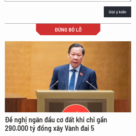
Gửi ý kiến
ĐỪNG BỎ LỠ
Đề nghị ngăn đầu cơ đất khi chi gần
290.000 tỷ đồng xây Vành đai 5