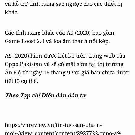
và hỗ trợ tính năng sạc ngược cho các thiết bị
khác.
Các tính năng khác của A9 (2020) bao gồm
Game Boost 2.0 và loa âm thanh nổi kép.
A9 (2020) hiện được liệt kê trên trang web của
Oppo Pakistan và sẽ có mặt sớm tại thị trường
Ấn Độ từ ngày 16 tháng 9 với giá bán chưa được
tiết lộ cụ thể.
Theo Tạp chí Diễn đàn đầu tư
https://vnreview.vn/tin-tuc-san-pham-
moi/-/view_content/content/2927722/oppo-a9-