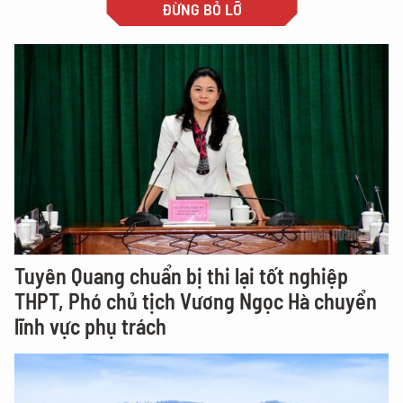
ĐỪNG BỎ LỠ
Tuyên Quang chuẩn bị thi lại tốt nghiệp
THPT, Phó chủ tịch Vương Ngọc Hà chuyển
lĩnh vực phụ trách