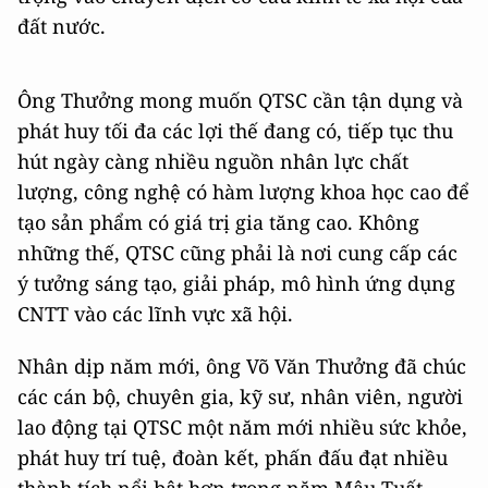
đất nước.
Ông Thưởng mong muốn QTSC cần tận dụng và
phát huy tối đa các lợi thế đang có, tiếp tục thu
hút ngày càng nhiều nguồn nhân lực chất
lượng, công nghệ có hàm lượng khoa học cao để
tạo sản phẩm có giá trị gia tăng cao. Không
những thế, QTSC cũng phải là nơi cung cấp các
ý tưởng sáng tạo, giải pháp, mô hình ứng dụng
CNTT vào các lĩnh vực xã hội.
Nhân dịp năm mới, ông Võ Văn Thưởng đã chúc
các cán bộ, chuyên gia, kỹ sư, nhân viên, người
lao động tại QTSC một năm mới nhiều sức khỏe,
phát huy trí tuệ, đoàn kết, phấn đấu đạt nhiều
thành tích nổi bật hơn trong năm Mậu Tuất