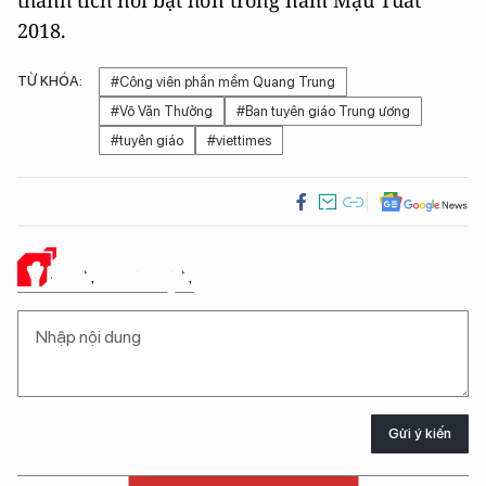
2018.
TỪ KHÓA:
#Công viên phần mềm Quang Trung
#Võ Văn Thưởng
#Ban tuyên giáo Trung ương
#tuyên giáo
#viettimes
Ý KIẾN CỦA BẠN
Gửi ý kiến