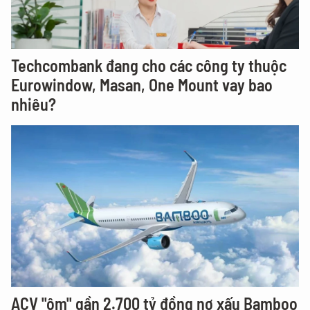
Techcombank đang cho các công ty thuộc
Eurowindow, Masan, One Mount vay bao
nhiêu?
ACV "ôm" gần 2.700 tỷ đồng nợ xấu Bamboo