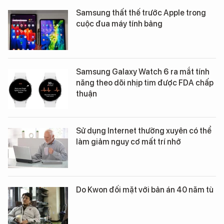
Samsung thất thế trước Apple trong
cuộc đua máy tính bảng
Samsung Galaxy Watch 6 ra mắt tính
năng theo dõi nhịp tim được FDA chấp
thuận
Sử dụng Internet thường xuyên có thể
làm giảm nguy cơ mất trí nhớ
Do Kwon đối mặt với bản án 40 năm tù