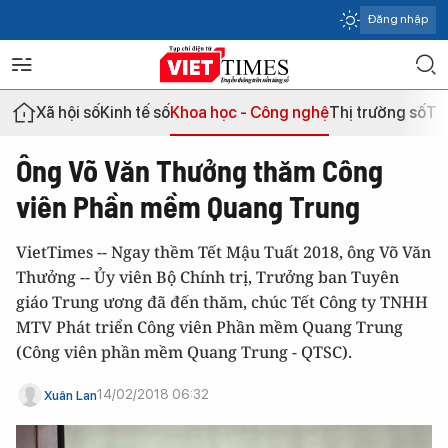
Đăng nhập
Xã hội số
Kinh tế số
Khoa học - Công nghệ
Thị trường số
Th
Ông Võ Văn Thưởng thăm Công
viên Phần mềm Quang Trung
VietTimes -- Ngay thềm Tết Mậu Tuất 2018, ông Võ Văn
Thưởng -- Ủy viên Bộ Chính trị, Trưởng ban Tuyên
giáo Trung ương đã đến thăm, chúc Tết Công ty TNHH
MTV Phát triển Công viên Phần mềm Quang Trung
(Công viên phần mềm Quang Trung - QTSC).
14/02/2018 06:32
Xuân Lan