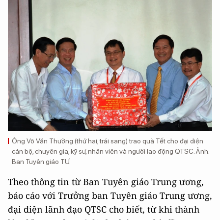
Ông Võ Văn Thưởng (thứ hai, trái sang) trao quà Tết cho đại diện
cán bộ, chuyên gia, kỹ sư, nhân viên và người lao động QTSC. Ảnh:
Ban Tuyên giáo TƯ.
Theo thông tin từ Ban Tuyên giáo Trung ương,
báo cáo với Trưởng ban Tuyên giáo Trung ương,
đại diện lãnh đạo QTSC cho biết, từ khi thành