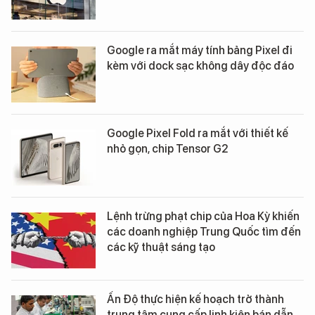
Google ra mắt máy tính bảng Pixel đi
kèm với dock sạc không dây độc đáo
Google Pixel Fold ra mắt với thiết kế
nhỏ gọn, chip Tensor G2
Lệnh trừng phạt chip của Hoa Kỳ khiến
các doanh nghiệp Trung Quốc tìm đến
các kỹ thuật sáng tạo
Ấn Độ thực hiện kế hoạch trở thành
trung tâm cung cấp linh kiện bán dẫn