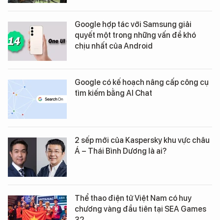
Google hợp tác với Samsung giải
quyết một trong những vấn đề khó
chịu nhất của Android
Google có kế hoạch nâng cấp công cụ
tìm kiếm bằng AI Chat
2 sếp mới của Kaspersky khu vực châu
Á – Thái Bình Dương là ai?
Thể thao điện tử Việt Nam có huy
chương vàng đầu tiên tại SEA Games
32