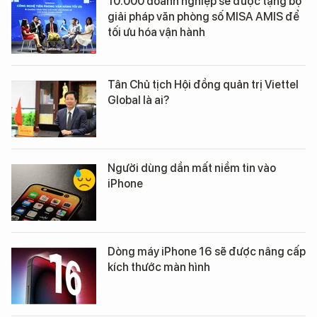
10.000 doanh nghiệp sẽ được tặng bộ
giải pháp văn phòng số MISA AMIS để
tối ưu hóa vận hành
Tân Chủ tịch Hội đồng quản trị Viettel
Global là ai?
Người dùng dần mất niềm tin vào
iPhone
Dòng máy iPhone 16 sẽ được nâng cấp
kích thước màn hình