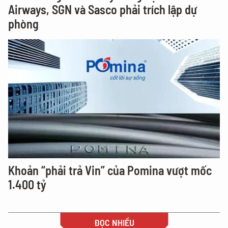
Airways, SGN và Sasco phải trích lập dự
phòng
Khoản “phải trả Vin” của Pomina vượt mốc
1.400 tỷ
ĐỌC NHIỀU