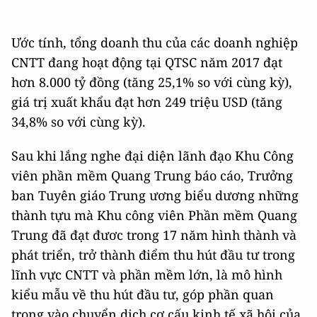
Ước tính, tổng doanh thu của các doanh nghiệp
CNTT đang hoạt động tại QTSC năm 2017 đạt
hơn 8.000 tỷ đồng (tăng 25,1% so với cùng kỳ),
giá trị xuất khẩu đạt hơn 249 triệu USD (tăng
34,8% so với cùng kỳ).
Sau khi lắng nghe đại diện lãnh đạo Khu Công
viên phần mềm Quang Trung báo cáo, Trưởng
ban Tuyên giáo Trung ương biểu dương những
thành tựu mà Khu công viên Phần mềm Quang
Trung đã đạt đươc trong 17 năm hình thành và
phát triển, trở thành điểm thu hút đầu tư trong
lĩnh vực CNTT và phần mềm lớn, là mô hình
kiểu mẫu về thu hút đầu tư, góp phần quan
trọng vào chuyển dịch cơ cấu kinh tế xã hội của