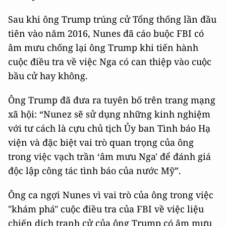
Sau khi ông Trump trúng cử Tổng thống lần đầu
tiên vào năm 2016, Nunes đã cáo buộc FBI có
âm mưu chống lại ông Trump khi tiến hành
cuộc điều tra về việc Nga có can thiệp vào cuộc
bầu cử hay không.
Ông Trump đã đưa ra tuyên bố trên trang mạng
xã hội: “Nunez sẽ sử dụng những kinh nghiệm
với tư cách là cựu chủ tịch Ủy ban Tình báo Hạ
viện và đặc biệt vai trò quan trọng của ông
trong việc vạch trần ‘âm mưu Nga' để đánh giá
độc lập công tác tình báo của nước Mỹ”.
Ông ca ngợi Nunes vì ​​vai trò của ông trong việc
"khám phá" cuộc điều tra của FBI về việc liệu
chiến dịch tranh cử của ông Trump có âm mưu