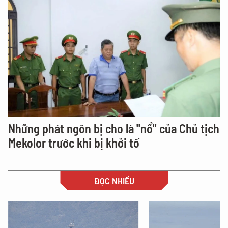
Những phát ngôn bị cho là "nổ" của Chủ tịch
Mekolor trước khi bị khởi tố
ĐỌC NHIỀU