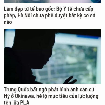
Làm đẹp từ tế bào gốc: Bộ Y tế chưa cấp
phép, Hà Nội chưa phê duyệt bất kỳ cơ sở
nào
Trung Quốc bất ngờ phát hình ảnh căn cứ
Mỹ ở Okinawa, hé lộ mục tiêu của lực lượng
tên lửa PLA