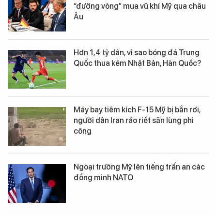
“đường vòng” mua vũ khí Mỹ qua châu
Âu
Hơn 1,4 tỷ dân, vì sao bóng đá Trung
Quốc thua kém Nhật Bản, Hàn Quốc?
Máy bay tiêm kích F-15 Mỹ bị bắn rơi,
người dân Iran ráo riết săn lùng phi
công
Ngoại trưởng Mỹ lên tiếng trấn an các
đồng minh NATO