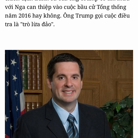
với Nga can thiệp vào cuộc bầu cử Tổng thống
năm 2016 hay không. Ông Trump gọi cuộc điều
tra là "trò lừa đảo".