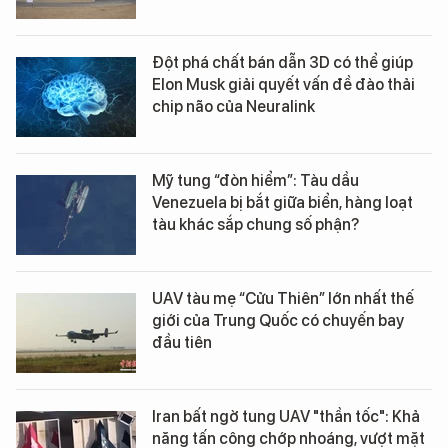
Đột phá chất bán dẫn 3D có thể giúp
Elon Musk giải quyết vấn đề đào thải
chip não của Neuralink
Mỹ tung “đòn hiểm”: Tàu dầu
Venezuela bị bắt giữa biển, hàng loạt
tàu khác sắp chung số phận?
UAV tàu mẹ “Cửu Thiên” lớn nhất thế
giới của Trung Quốc có chuyến bay
đầu tiên
Iran bất ngờ tung UAV "thần tốc": Khả
năng tấn công chớp nhoáng, vượt mặt