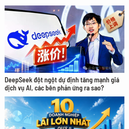
DeepSeek đột ngột dự định tăng mạnh giá
dịch vụ AI, các bên phản ứng ra sao?