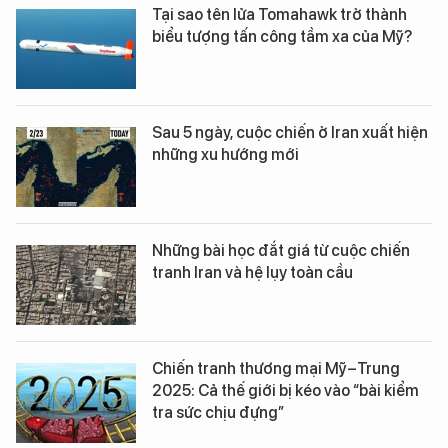
Tại sao tên lửa Tomahawk trở thành
biểu tượng tấn công tầm xa của Mỹ?
Sau 5 ngày, cuộc chiến ở Iran xuất hiện
những xu hướng mới
Những bài học đắt giá từ cuộc chiến
tranh Iran và hệ lụy toàn cầu
Chiến tranh thương mại Mỹ–Trung
2025: Cả thế giới bị kéo vào “bài kiểm
tra sức chịu đựng”