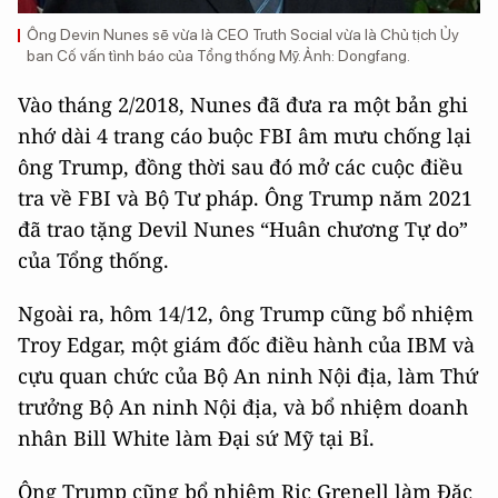
Ông Devin Nunes sẽ vừa là CEO Truth Social vừa là Chủ tịch Ủy
ban Cố vấn tình báo của Tổng thống Mỹ. Ảnh: Dongfang.
Vào tháng 2/2018, Nunes đã đưa ra một bản ghi
nhớ dài 4 trang cáo buộc FBI âm mưu chống lại
ông Trump, đồng thời sau đó mở các cuộc điều
tra về FBI và Bộ Tư pháp. Ông Trump năm 2021
đã trao tặng Devil Nunes “Huân chương Tự do”
của Tổng thống.
Ngoài ra, hôm 14/12, ông Trump cũng bổ nhiệm
Troy Edgar, một giám đốc điều hành của IBM và
cựu quan chức của Bộ An ninh Nội địa, làm Thứ
trưởng Bộ An ninh Nội địa, và bổ nhiệm doanh
nhân Bill White làm Đại sứ Mỹ tại Bỉ.
Ông Trump cũng bổ nhiệm Ric Grenell làm Đặc