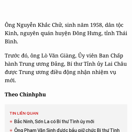
Ông Nguyễn Khắc Chử, sinh năm 1958, dân tộc
Kinh, nguyên quán huyện Đông Hưng, tỉnh Thái
Bình.
Trước đó, ông Lò Văn Giàng, Ủy viên Ban Chấp
hành Trung ương Đảng, Bí thư Tỉnh ủy Lai Châu
được Trung ương điều động nhận nhiệm vụ
mới.
Theo Chinhphu
TIN LIÊN QUAN
Bắc Ninh, Sơn La có Bí thư Tỉnh ủy mới
Ông Phạm Văn Sinh được bầu giữ chức Bí thư Tỉnh