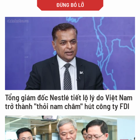
ĐỪNG BỎ LỠ
Tổng giám đốc Nestlé tiết lộ lý do Việt Nam
trở thành "thỏi nam châm" hút công ty FDI