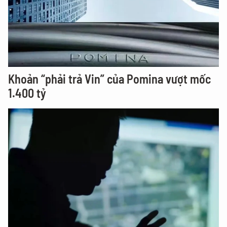
Khoản “phải trả Vin” của Pomina vượt mốc
1.400 tỷ