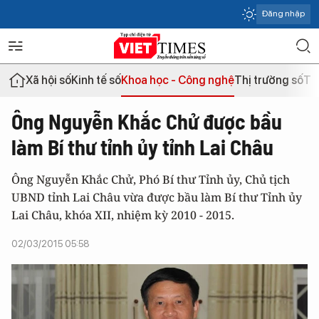
Đăng nhập
Xã hội số
Kinh tế số
Khoa học - Công nghệ
Thị trường số
Th
Ông Nguyễn Khắc Chử được bầu
làm Bí thư tỉnh ủy tỉnh Lai Châu
Ông Nguyễn Khắc Chử, Phó Bí thư Tỉnh ủy, Chủ tịch
UBND tỉnh Lai Châu vừa được bầu làm Bí thư Tỉnh ủy
Lai Châu, khóa XII, nhiệm kỳ 2010 - 2015.
02/03/2015 05:58