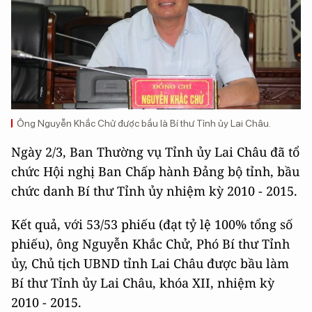
Ông Nguyễn Khắc Chử được bầu là Bí thư Tỉnh ủy Lai Châu.
Ngày 2/3, Ban Thường vụ Tỉnh ủy Lai Châu đã tổ
chức Hội nghị Ban Chấp hành Đảng bộ tỉnh, bầu
chức danh Bí thư Tỉnh ủy nhiệm kỳ 2010 - 2015.
Kết quả, với 53/53 phiếu (đạt tỷ lệ 100% tổng số
phiếu), ông Nguyễn Khắc Chử, Phó Bí thư Tỉnh
ủy, Chủ tịch UBND tỉnh Lai Châu được bầu làm
Bí thư Tỉnh ủy Lai Châu, khóa XII, nhiệm kỳ
2010 - 2015.