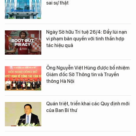
sai sự thật
Ngày Sở hữu Trí tuệ 26/4: Đẩy lùi nạn
vi phạm bản quyền với tinh thần hợp
tác hiệu quả
Ông Nguyễn Việt Hùng được bổ nhiệm
Giám đốc Sở Thông tin và Truyền
thông Hà Nội
Quán triệt, triển khai các Quy định mới
của Ban Bí thư