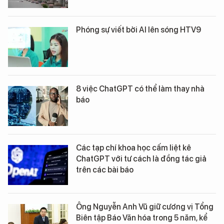
Phóng sự viết bởi AI lên sóng HTV9
8 việc ChatGPT có thể làm thay nhà
báo
Các tạp chí khoa học cấm liệt kê
ChatGPT với tư cách là đồng tác giả
trên các bài báo
Ông Nguyễn Anh Vũ giữ cương vị Tổng
Biên tập Báo Văn hóa trong 5 năm, kể