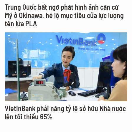
Trung Quốc bất ngờ phát hình ảnh căn cứ
Mỹ ở Okinawa, hé lộ mục tiêu của lực lượng
tên lửa PLA
VietinBank phải nâng tỷ lệ sở hữu Nhà nước
lên tối thiểu 65%