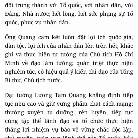
đối trung thành với Tổ quốc, với nhân dân, với
Đảng, Nhà nước; hết lòng, hết sức phụng sự Tổ
quốc, phục vụ nhân dân.
Ông Quang cam kết luôn đặt lợi ích quốc gia,
dân tộc, lợi ích của nhân dân lên trên hết; khắc
ghi và thực hiện tư tưởng của Chủ tịch Hồ Chí
Minh về đạo làm tướng; quán triệt thực hiện
nghiêm túc, có hiệu quả ý kiến chỉ đạo của Tổng
Bí thư, Chủ tịch nước.
Đại tướng Lương Tam Quang khẳng định tiếp
tục nêu cao và giữ vững phẩm chất cách mạng;
thường xuyên tu dưỡng, rèn luyện, tiếp tục
cùng tập thể lãnh đạo và tổ chức thực hiện
thắng lợi nhiệm vụ bảo vệ vững chắc độc lập,
chủ quyền, toàn vẹn lãnh thổ của Tổ quốc, bảo