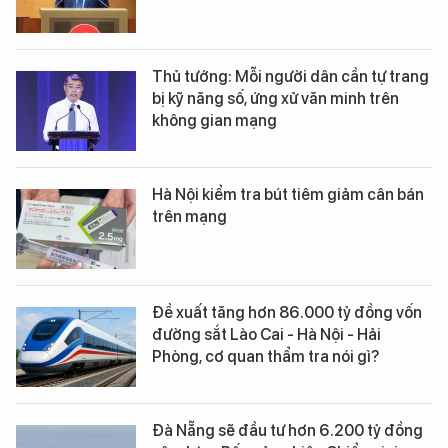
Thủ tướng: Mỗi người dân cần tự trang
bị kỹ năng số, ứng xử văn minh trên
không gian mạng
Hà Nội kiểm tra bút tiêm giảm cân bán
trên mạng
Đề xuất tăng hơn 86.000 tỷ đồng vốn
đường sắt Lào Cai - Hà Nội - Hải
Phòng, cơ quan thẩm tra nói gì?
Đà Nẵng sẽ đầu tư hơn 6.200 tỷ đồng