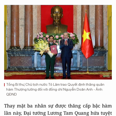
Tổng Bí thư, Chủ tịch nước Tô Lâm trao Quyết định thăng quân
hàm Thượng tướng đối với đồng chí Nguyễn Doãn Anh - Ảnh:
QĐND
Thay mặt ba nhân sự được thăng cấp bậc hàm
lần này, Đại tướng Lương Tam Quang hứa tuyệt