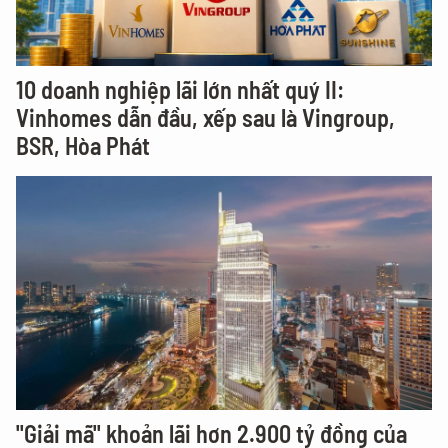
10 doanh nghiệp lãi lớn nhất quý II:
Vinhomes dẫn đầu, xếp sau là Vingroup,
BSR, Hòa Phát
"Giải mã" khoản lãi hơn 2.900 tỷ đồng của