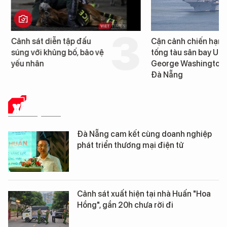
Cảnh sát diễn tập đấu
Cận cảnh chiến hạm 
súng với khủng bố, bảo vệ
tống tàu sân bay USS
yếu nhân
George Washington 
Đà Nẵng
XÃ HỘI SỐ
Đà Nẵng cam kết cùng doanh nghiệp
phát triển thương mại điện tử
Cảnh sát xuất hiện tại nhà Huấn "Hoa
Hồng", gần 20h chưa rời đi