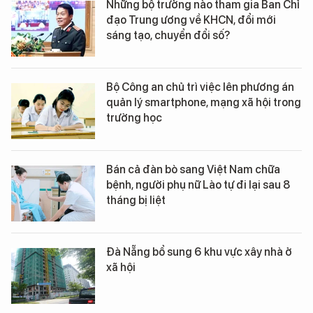
Những bộ trưởng nào tham gia Ban Chỉ
đạo Trung ương về KHCN, đổi mới
sáng tạo, chuyển đổi số?
Bộ Công an chủ trì việc lên phương án
quản lý smartphone, mạng xã hội trong
trường học
Bán cả đàn bò sang Việt Nam chữa
bệnh, người phụ nữ Lào tự đi lại sau 8
tháng bị liệt
Đà Nẵng bổ sung 6 khu vực xây nhà ở
xã hội