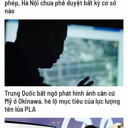
phép, Hà Nội chưa phê duyệt bất kỳ cơ sở
nào
Trung Quốc bất ngờ phát hình ảnh căn cứ
Mỹ ở Okinawa, hé lộ mục tiêu của lực lượng
tên lửa PLA