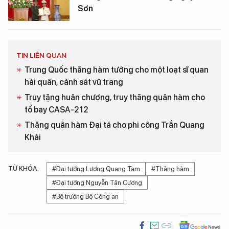
Sơn
TIN LIÊN QUAN
Trung Quốc thăng hàm tướng cho một loạt sĩ quan
hải quân, cảnh sát vũ trang
Truy tặng huân chương, truy thăng quân hàm cho
tổ bay CASA-212
Thăng quân hàm Đại tá cho phi công Trần Quang
Khải
TỪ KHÓA:
#Đại tướng Lương Quang Tam
#Thăng hàm
#Đại tướng Nguyễn Tân Cương
#Bộ trưởng Bộ Công an