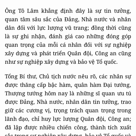
Ông Tô Lâm khẳng định đây là sự tin tưởng,
quan tâm sâu sắc của Đảng, Nhà nước và nhân
dân đối với lực lượng vũ trang; đồng thời cũng
là sự ghi nhận, đánh giá cao những đóng góp
quan trọng của mỗi cá nhân đối với sự nghiệp
xây dựng và phát triển Quân đội, Công an cũng
như sự nghiệp xây dựng và bảo vệ Tổ quốc.
Tổng Bí thư, Chủ tịch nước nêu rõ, các nhân sự
được thăng cấp bậc hàm, quân hàm Đại tướng,
Thượng tướng hôm nay là những sĩ quan ưu tú
được Đảng, Nhà nước, nhân dân tin tưởng, trao
giữ các cương vị, trọng trách quan trọng trong
lãnh đạo, chỉ huy lực lượng Quân đội, Công an;
đã lập được nhiều chiến công, thành tích xuất
sắc trong sự nghiệp xây dựng, bảo vệ Tổ quốc và