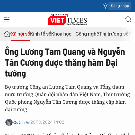
Đăng nhập
Xã hội số
Kinh tế số
Khoa học - Công nghệ
Thị trường số
Th
Ông Lương Tam Quang và Nguyễn
Tân Cương được thăng hàm Đại
tướng
Bộ trưởng Công an Lương Tam Quang và Tổng tham
mưu trưởng Quân đội nhân dân Việt Nam, Thứ trưởng
Quốc phòng Nguyễn Tân Cương được thăng cấp hàm
đại tướng.
20/10/2024 14:02
Quỳnh An