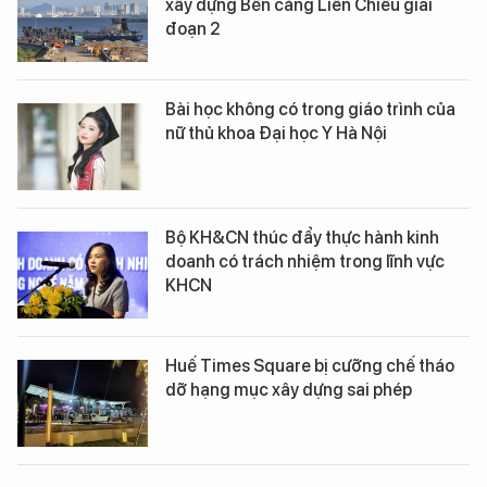
xây dựng Bến cảng Liên Chiểu giai
đoạn 2
Bài học không có trong giáo trình của
nữ thủ khoa Đại học Y Hà Nội
Bộ KH&CN thúc đẩy thực hành kinh
doanh có trách nhiệm trong lĩnh vực
KHCN
Huế Times Square bị cưỡng chế tháo
dỡ hạng mục xây dựng sai phép