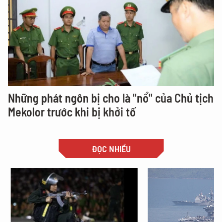
Những phát ngôn bị cho là "nổ" của Chủ tịch
Mekolor trước khi bị khởi tố
ĐỌC NHIỀU