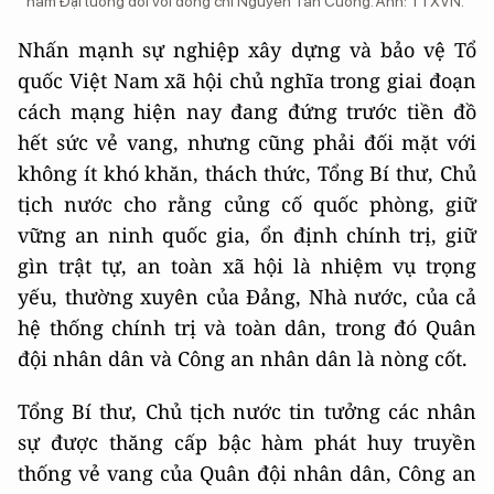
hàm Đại tướng đối với đồng chí Nguyễn Tân Cương. Ảnh: TTXVN.
Nhấn mạnh sự nghiệp xây dựng và bảo vệ Tổ
quốc Việt Nam xã hội chủ nghĩa trong giai đoạn
cách mạng hiện nay đang đứng trước tiền đồ
hết sức vẻ vang, nhưng cũng phải đối mặt với
không ít khó khăn, thách thức, Tổng Bí thư, Chủ
tịch nước cho rằng củng cố quốc phòng, giữ
vững an ninh quốc gia, ổn định chính trị, giữ
gìn trật tự, an toàn xã hội là nhiệm vụ trọng
yếu, thường xuyên của Đảng, Nhà nước, của cả
hệ thống chính trị và toàn dân, trong đó Quân
đội nhân dân và Công an nhân dân là nòng cốt.
Tổng Bí thư, Chủ tịch nước tin tưởng các nhân
sự được thăng cấp bậc hàm phát huy truyền
thống vẻ vang của Quân đội nhân dân, Công an