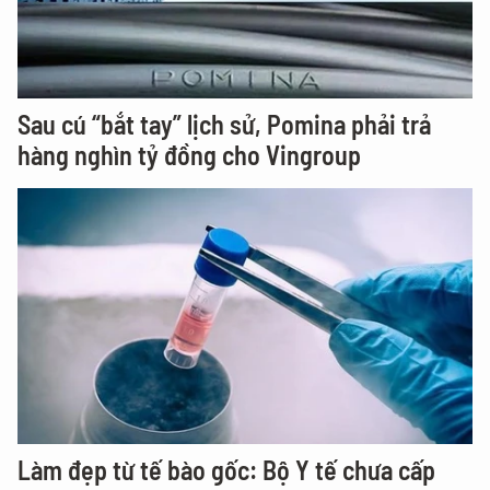
Sau cú “bắt tay” lịch sử, Pomina phải trả
hàng nghìn tỷ đồng cho Vingroup
Làm đẹp từ tế bào gốc: Bộ Y tế chưa cấp