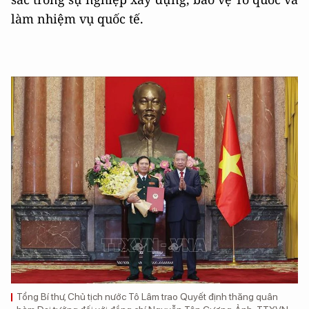
làm nhiệm vụ quốc tế.
Tổng Bí thư, Chủ tịch nước Tô Lâm trao Quyết định thăng quân