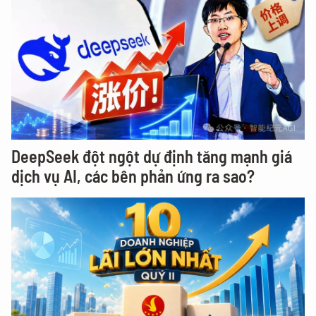
DeepSeek đột ngột dự định tăng mạnh giá
dịch vụ AI, các bên phản ứng ra sao?