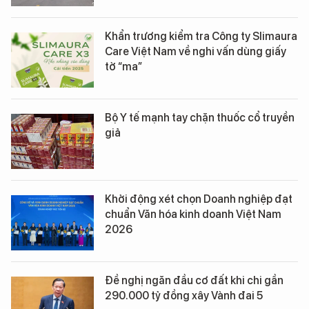
Khẩn trương kiểm tra Công ty Slimaura
Care Việt Nam về nghi vấn dùng giấy
tờ “ma”
Bộ Y tế mạnh tay chặn thuốc cổ truyền
giả
Khởi động xét chọn Doanh nghiệp đạt
chuẩn Văn hóa kinh doanh Việt Nam
2026
Đề nghị ngăn đầu cơ đất khi chi gần
290.000 tỷ đồng xây Vành đai 5