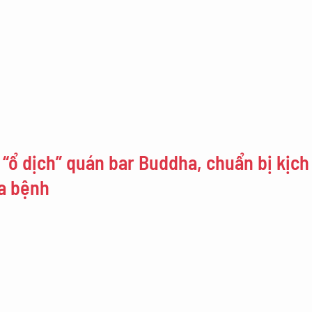
 “ổ dịch” quán bar Buddha, chuẩn bị kịc
ca bệnh