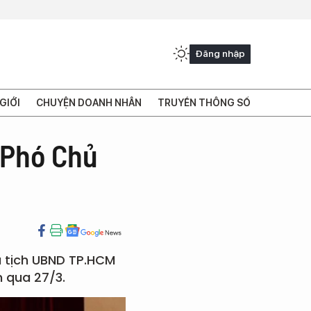
Đăng nhập
GIỚI
CHUYỆN DOANH NHÂN
TRUYỀN THÔNG SỐ
 Phó Chủ
 tịch UBND TP.HCM
 qua 27/3.