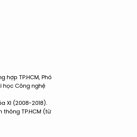
ng hợp TP.HCM, Phó
ại học Công nghệ
a XI (2008-2018).
n thông TP.HCM (từ