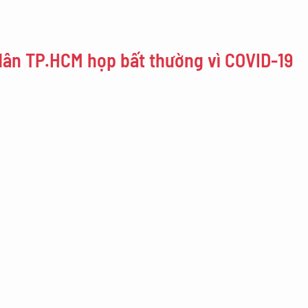
dân TP.HCM họp bất thường vì COVID-19