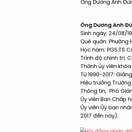
Ông Dương Anh Đức
Ông Dương Anh Đ
Sinh ngày: 24/08/19
Quê quán: Phường 
Học hàm: PGS.TS C
Trình độ chính trị: 
Thành ủy viên khóa
Từ 1990-2017: Giản
Hiệu trưởng Trường
Thông tin, Phó Giá
Ủy viên Ban Chấp h
Ủy viên Ủy ban nhâ
2017 đến nay).