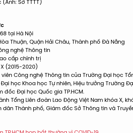
 (Ảnh: Sở TTTT)
ức
68 tại Hà Nội
Hòa Thuận, Quận Hải Châu, Thành phố Đà Nẵng
ông nghệ Thông tin
Cao cấp chính trị
 X (2015-2020)
g viên Công nghệ Thông tin của Trường Đại học Tổ
 Đại học Khoa học Tự nhiên, Hiệu trưởng Trường Đ
m đốc Đại học Quốc gia TP.HCM.
ành Tổng Liên đoàn Lao Động Việt Nam khóa X, khó
n dân Thành phố, Giám đốc Sở Thông tin và Truyề