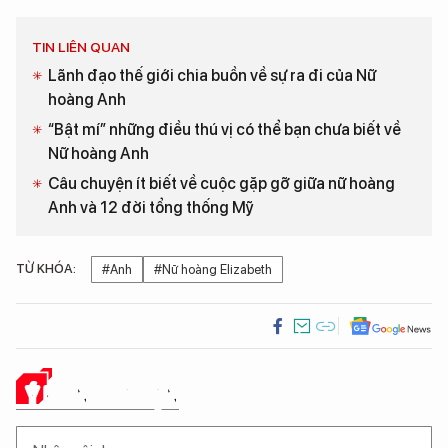
TIN LIÊN QUAN
Lãnh đạo thế giới chia buồn về sự ra đi của Nữ
hoàng Anh
“Bật mí” những điều thú vị có thể bạn chưa biết về
Nữ hoàng Anh
Câu chuyện ít biết về cuộc gặp gỡ giữa nữ hoàng
Anh và 12 đời tổng thống Mỹ
TỪ KHÓA:
#Anh
#Nữ hoàng Elizabeth
Ý KIẾN CỦA BẠN