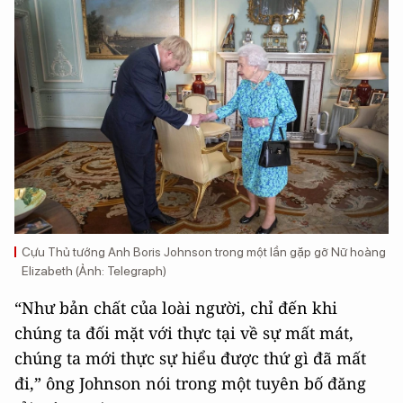
Cựu Thủ tướng Anh Boris Johnson trong một lần gặp gỡ Nữ hoàng
Elizabeth (Ảnh: Telegraph)
“Như bản chất của loài người, chỉ đến khi
chúng ta đối mặt với thực tại về sự mất mát,
chúng ta mới thực sự hiểu được thứ gì đã mất
đi,” ông Johnson nói trong một tuyên bố đăng