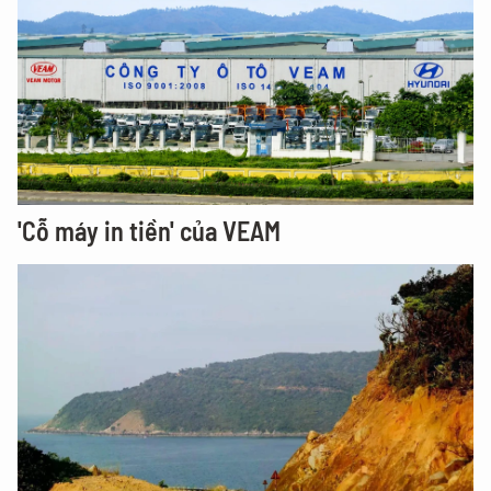
'Cỗ máy in tiền' của VEAM