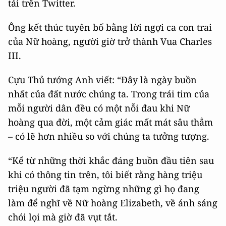
tải trên Twitter.
Ông kết thúc tuyên bố bằng lời ngợi ca con trai
của Nữ hoàng, người giờ trở thành Vua Charles
III.
Cựu Thủ tướng Anh viết: “Đây là ngày buồn
nhất của đất nước chúng ta. Trong trái tim của
mỗi người dân đều có một nỗi đau khi Nữ
hoàng qua đời, một cảm giác mất mát sâu thẳm
– có lẽ hơn nhiều so với chúng ta tưởng tượng.
“Kể từ những thời khắc đáng buồn đầu tiên sau
khi có thông tin trên, tôi biết rằng hàng triệu
triệu người đã tạm ngừng những gì họ đang
làm để nghĩ về Nữ hoàng Elizabeth, về ánh sáng
chói lọi mà giờ đã vụt tắt.