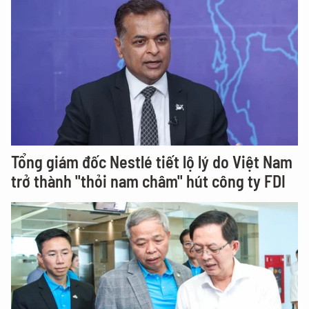
Tổng giám đốc Nestlé tiết lộ lý do Việt Nam
trở thành "thỏi nam châm" hút công ty FDI