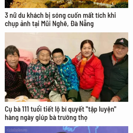
3 nữ du khách bị sóng cuốn mất tích khi
chụp ảnh tại Mũi Nghê, Đà Nẵng
Cụ bà 111 tuổi tiết lộ bí quyết "tập luyện"
hàng ngày giúp bà trường thọ