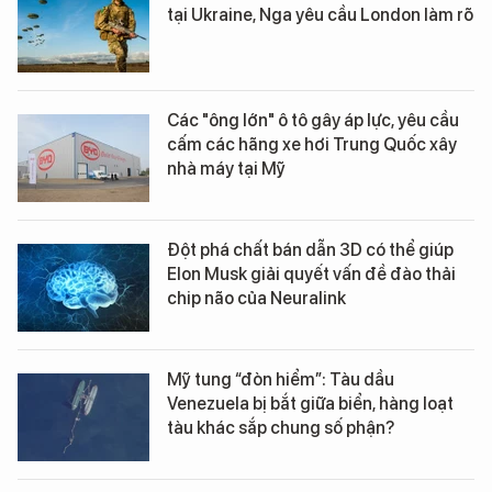
tại Ukraine, Nga yêu cầu London làm rõ
Các "ông lớn" ô tô gây áp lực, yêu cầu
cấm các hãng xe hơi Trung Quốc xây
nhà máy tại Mỹ
Đột phá chất bán dẫn 3D có thể giúp
Elon Musk giải quyết vấn đề đào thải
chip não của Neuralink
Mỹ tung “đòn hiểm”: Tàu dầu
Venezuela bị bắt giữa biển, hàng loạt
tàu khác sắp chung số phận?