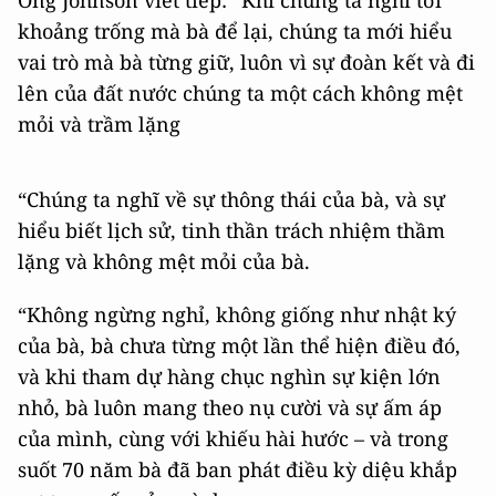
khoảng trống mà bà để lại, chúng ta mới hiểu
vai trò mà bà từng giữ, luôn vì sự đoàn kết và đi
lên của đất nước chúng ta một cách không mệt
mỏi và trầm lặng
“Chúng ta nghĩ về sự thông thái của bà, và sự
hiểu biết lịch sử, tinh thần trách nhiệm thầm
lặng và không mệt mỏi của bà.
“Không ngừng nghỉ, không giống như nhật ký
của bà, bà chưa từng một lần thể hiện điều đó,
và khi tham dự hàng chục nghìn sự kiện lớn
nhỏ, bà luôn mang theo nụ cười và sự ấm áp
của mình, cùng với khiếu hài hước – và trong
suốt 70 năm bà đã ban phát điều kỳ diệu khắp