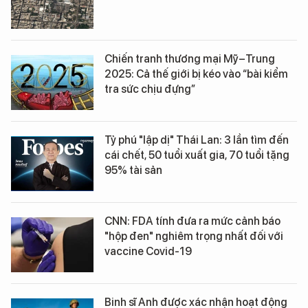
Chiến tranh thương mại Mỹ–Trung
2025: Cả thế giới bị kéo vào “bài kiểm
tra sức chịu đựng”
Tỷ phú "lập dị" Thái Lan: 3 lần tìm đến
cái chết, 50 tuổi xuất gia, 70 tuổi tặng
95% tài sản
CNN: FDA tính đưa ra mức cảnh báo
"hộp đen" nghiêm trọng nhất đối với
vaccine Covid-19
Binh sĩ Anh được xác nhận hoạt động