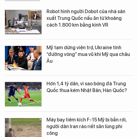
Robot hình người Dobot của nhà sản
xuất Trung Quốc nấu ăn từ khoảng
cách 1.800 km bằng kính VR
Mỹ tạm dừng viện trợ, Ukraine tính
“đường vòng” mua vũ khí Mỹ qua châu
Âu
Hơn 1,4 tỷ dân, vì sao bóng đá Trung
Quốc thua kém Nhật Bản, Hàn Quốc?
Máy bay tiêm kích F-15 Mỹ bị bắn rơi,
người dân Iran ráo riết săn lùng phi
công