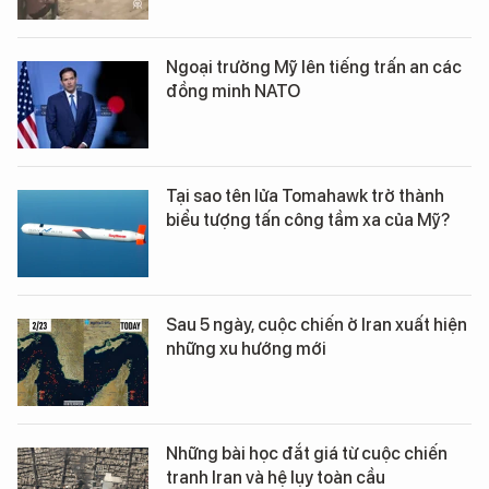
Ngoại trưởng Mỹ lên tiếng trấn an các
đồng minh NATO
Tại sao tên lửa Tomahawk trở thành
biểu tượng tấn công tầm xa của Mỹ?
Sau 5 ngày, cuộc chiến ở Iran xuất hiện
những xu hướng mới
Những bài học đắt giá từ cuộc chiến
tranh Iran và hệ lụy toàn cầu