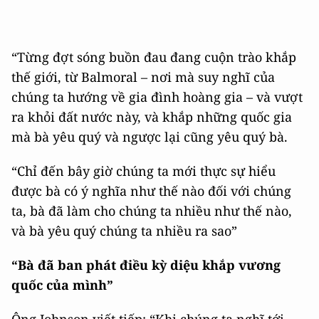
“Từng đợt sóng buồn đau đang cuộn trào khắp
thế giới, từ Balmoral – nơi mà suy nghĩ của
chúng ta hướng về gia đình hoàng gia – và vượt
ra khỏi đất nước này, và khắp những quốc gia
mà bà yêu quý và ngược lại cũng yêu quý bà.
“Chỉ đến bây giờ chúng ta mới thực sự hiểu
được bà có ý nghĩa như thế nào đối với chúng
ta, bà đã làm cho chúng ta nhiều như thế nào,
và bà yêu quý chúng ta nhiều ra sao”
“Bà đã ban phát điều kỳ diệu khắp vương
quốc của mình”
Ông Johnson viết tiếp: “Khi chúng ta nghĩ tới