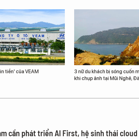
in tiền' của VEAM
3 nữ du khách bị sóng cuốn m
khi chụp ảnh tại Mũi Nghê, Đ
m cần phát triển AI First, hệ sinh thái cloud