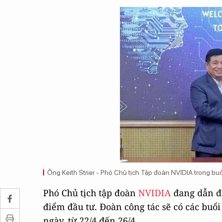
Ông Keith Strier - Phó Chủ tịch Tập đoàn NVIDIA trong bu
Phó Chủ tịch tập đoàn
NVIDIA
đang dẫn đầ
điểm đầu tư. Đoàn công tác sẽ có các buổi
ngày, từ 22/4 đến 26/4.