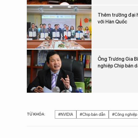
Thêm trường đại h
với Hàn Quốc
Ông Trương Gia Bì
nghiệp Chip bán 
TỪ KHÓA:
#NVIDIA
#Chip bán dẫn
#Công nghiệp