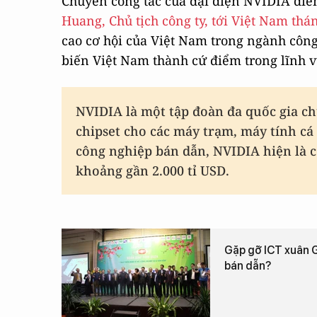
Chuyến công tác của đại diện NVIDIA diễn
Huang, Chủ tịch công ty, tới Việt Nam thá
cao cơ hội của Việt Nam trong ngành công
biến Việt Nam thành cứ điểm trong lĩnh 
NVIDIA là một tập đoàn đa quốc gia ch
chipset cho các máy trạm, máy tính cá 
công nghiệp bán dẫn, NVIDIA hiện là cô
khoảng gần 2.000 tỉ USD.
Gặp gỡ ICT xuân G
bán dẫn?