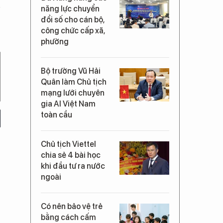
năng lực chuyển
đổi số cho cán bộ,
công chức cấp xã,
phường
Bộ trưởng Vũ Hải
Quân làm Chủ tịch
mạng lưới chuyên
gia AI Việt Nam
toàn cầu
Chủ tịch Viettel
chia sẻ 4 bài học
khi đầu tư ra nước
ngoài
Có nên bảo vệ trẻ
bằng cách cấm