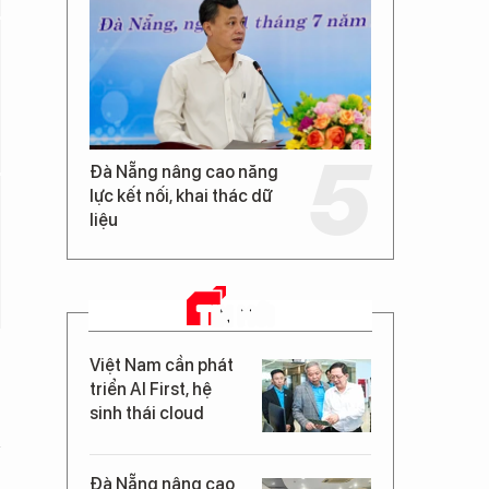
Đà Nẵng nâng cao năng
lực kết nối, khai thác dữ
liệu
TIN MỚI
Việt Nam cần phát
triển AI First, hệ
sinh thái cloud
Đà Nẵng nâng cao