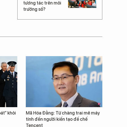
tương tác trên môi
trường số?
át” khỏi
Mã Hóa Đằng: Từ chàng trai mê máy
tính đến người kiến tạo đế chế
Tencent