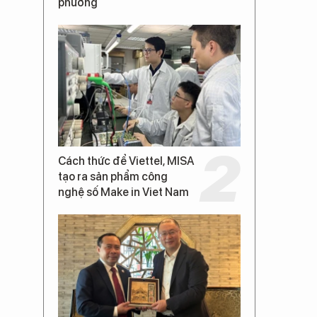
phường
Cách thức để Viettel, MISA
tạo ra sản phẩm công
nghệ số Make in Viet Nam