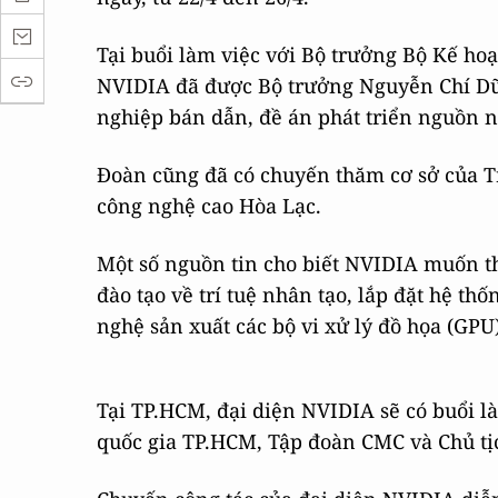
Tại buổi làm việc với Bộ trưởng Bộ Kế ho
NVIDIA đã được Bộ trưởng Nguyễn Chí Dũng
nghiệp bán dẫn, đề án phát triển nguồn n
Đoàn cũng đã có chuyến thăm cơ sở của Tr
công nghệ cao Hòa Lạc.
Một số nguồn tin cho biết NVIDIA muốn th
đào tạo về trí tuệ nhân tạo, lắp đặt hệ 
nghệ sản xuất các bộ vi xử lý đồ họa (GPU
Tại TP.HCM, đại diện NVIDIA sẽ có buổi l
quốc gia TP.HCM, Tập đoàn CMC và Chủ t