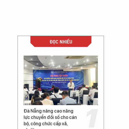
ĐỌC NHIỀU
Đà Nẵng nâng cao năng
lực chuyển đổi số cho cán
bộ, công chức cấp xã,