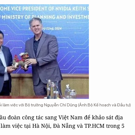
ổi làm việc với Bộ trưởng Nguyễn Chí Dũng (Ảnh:Bộ Kế hoạch và Đầu tư)
u đoàn công tác sang Việt Nam để khảo sát địa
 làm việc tại Hà Nội, Đà Nẵng và TP.HCM trong 5