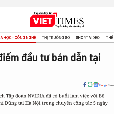
A HỌC - CÔNG NGHỆ
THỊ TRƯỜNG SỐ
SHORT VIDEO
THẾ 
điểm đầu tư bán dẫn tại
ịch Tập đoàn NVIDIA đã có buổi làm việc với Bộ
í Dũng tại Hà Nội trong chuyến công tác 5 ngày