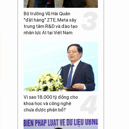
Bộ trưởng Vũ Hải Quân
"đặt hàng" ZTE, Meta xây
trung tâm R&D và đào tạo
nhân lực AI tại Việt Nam
Vì sao 18.000 tỷ đồng cho
khoa học và công nghệ
chưa được phân bổ?