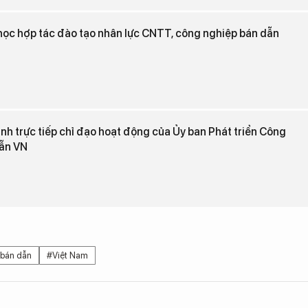
ọc hợp tác đào tạo nhân lực CNTT, công nghiệp bán dẫn
nh trực tiếp chỉ đạo hoạt động của Ủy ban Phát triển Công
dẫn VN
 bán dẫn
#Việt Nam