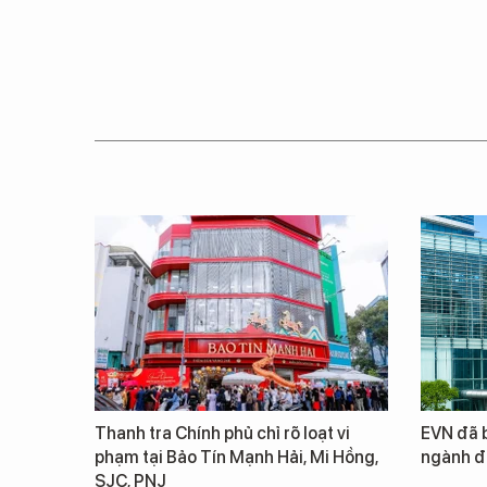
Thanh tra Chính phủ chỉ rõ loạt vi
EVN đã b
phạm tại Bảo Tín Mạnh Hải, Mi Hồng,
ngành đ
SJC, PNJ