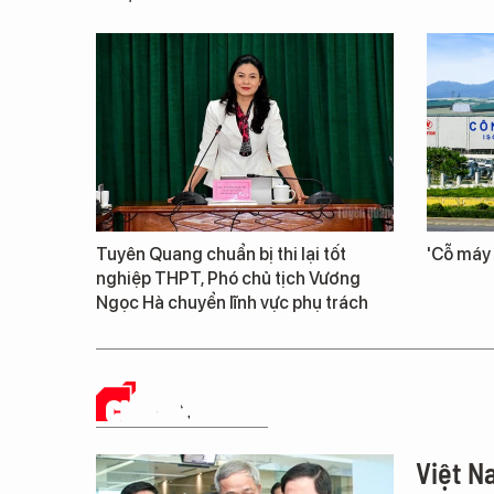
Tuyên Quang chuẩn bị thi lại tốt
'Cỗ máy 
nghiệp THPT, Phó chủ tịch Vương
Ngọc Hà chuyển lĩnh vực phụ trách
CHUYỂN ĐỔI SỐ
Việt Na