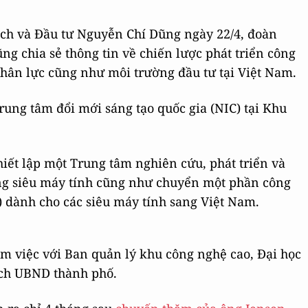
ạch và Đầu tư Nguyễn Chí Dũng ngày 22/4, đoàn
 chia sẻ thông tin về chiến lược phát triển công
hân lực cũng như môi trường đầu tư tại Việt Nam.
ung tâm đổi mới sáng tạo quốc gia (NIC) tại Khu
iết lập một Trung tâm nghiên cứu, phát triển và
thống siêu máy tính cũng như chuyển một phần công
) dành cho các siêu máy tính sang Việt Nam.
àm việc với Ban quản lý khu công nghệ cao, Đại học
ịch UBND thành phố.