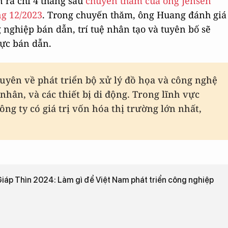
 ra chỉ 4 tháng sau
chuyến thăm của ông Jensen
ng 12/2023
. Trong chuyến thăm, ông Huang đánh giá
 nghiệp bán dẫn, trí tuệ nhân tạo và tuyên bố sẽ
vực bán dẫn.
uyên về phát triển bộ xử lý đồ họa và công nghệ
nhân, và các thiết bị di động. Trong lĩnh vực
ng ty có giá trị vốn hóa thị trường lớn nhất,
iáp Thìn 2024: Làm gì để Việt Nam phát triển công nghiệp