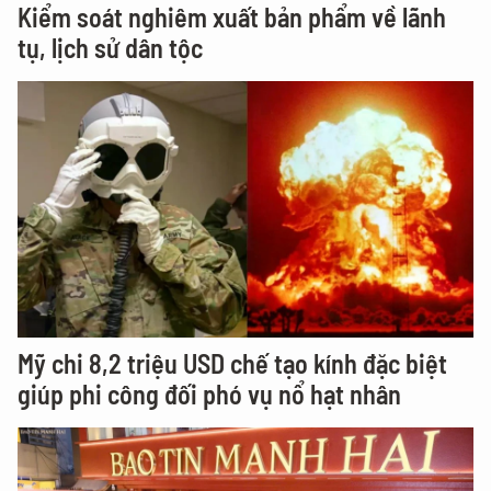
Kiểm soát nghiêm xuất bản phẩm về lãnh
tụ, lịch sử dân tộc
Mỹ chi 8,2 triệu USD chế tạo kính đặc biệt
giúp phi công đối phó vụ nổ hạt nhân