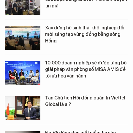
tin giả
Xây dựng hệ sinh thái khởi nghiệp đổi
mới sáng tạo vùng đồng bằng sông
Hồng
10.000 doanh nghiệp sẽ được tặng bộ
giải pháp văn phòng số MISA AMIS để
tối ưu hóa vận hành
Tân Chủ tịch Hội đồng quản trị Viettel
Global là ai?
Người dùng dần mất niềm tin vào