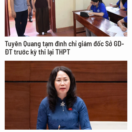
Tuyên Quang tạm đình chỉ giám đốc Sở GD-
ĐT trước kỳ thi lại THPT