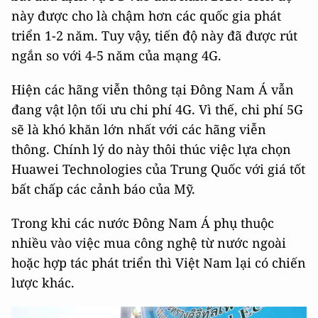
này được cho là chậm hơn các quốc gia phát
triển 1-2 năm. Tuy vậy, tiến độ này đã được rút
ngắn so với 4-5 năm của mạng 4G.
Hiện các hãng viễn thông tại Đông Nam Á vẫn
đang vật lộn tối ưu chi phí 4G. Vì thế, chi phí 5G
sẽ là khó khăn lớn nhất với các hãng viễn
thông. Chính lý do này thôi thúc việc lựa chọn
Huawei Technologies của Trung Quốc với giá tốt
bất chấp các cảnh báo của Mỹ.
Trong khi các nước Đông Nam Á phụ thuộc
nhiều vào việc mua công nghệ từ nước ngoài
hoặc hợp tác phát triển thì Việt Nam lại có chiến
lược khác.