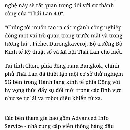
nghệ này sẽ rất quan trọng đối với sự thành
công của "Thái Lan 4.0".
”Chúng tôi muốn tạo ra các ngành công nghiệp
đóng một vai trò quan trọng trước mắt và trong
tương lai”, Pichet Durongkaveroj, Bộ trưởng Bộ
Kinh tế Kỹ thuật số và Xã hội Thái Lan cho biết.
Tại tỉnh Chon, phía đông nam Bangkok, chính
phủ Thái Lan đã thiết lập một cơ sở thử nghiệm
5G bên trong Hành lang kinh tế phía Đông với
hy vọng thúc đẩy sự đổi mới trong các lĩnh vực
như xe tự lái và robot điều khiển từ xa.
Các bên tham gia bao gồm Advanced Info
Service - nhà cung cấp viễn thông hàng đầu