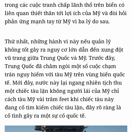
trong các cuộc tranh chấp lãnh thổ trên biển có
liên quan thiết thân tới lợi ích của Mỹ và đòi hỏi
phản ứng mạnh tay từ Mỹ vì ba lý do sau.
Thứ nhất, những hành vi này nếu quản lý
không tốt gây ra nguy cơ lớn dẫn đến xung đột
vũ trang giữa Trung Quốc và Mỹ. Trước đây,
Trung Quốc đã châm ngòi một số cuộc chạm
trán nguy hiểm với tàu Mỹ trên vùng biển quốc
tế. Mới đây, nước này lại ngang nhiên tịch thu
một chiếc tàu lặn không người lái của Mỹ chỉ
cách tàu Mỹ vài trăm feet khi chiếc tàu này
đang cố tìm kiếm chiếc tàu lặn, đây rõ ràng là
cố tình gây ra một sự cố quốc tế.