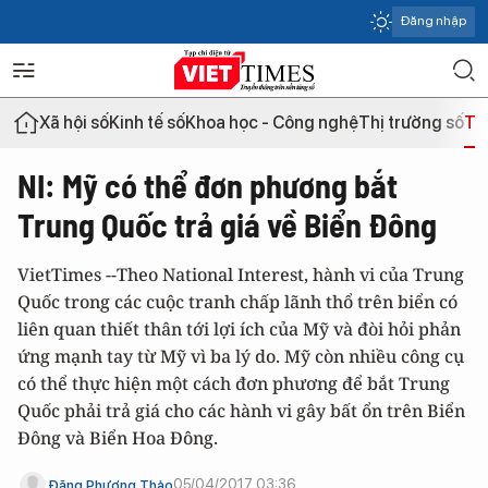
Đăng nhập
Xã hội số
Kinh tế số
Khoa học - Công nghệ
Thị trường số
Th
NI: Mỹ có thể đơn phương bắt
Trung Quốc trả giá về Biển Đông
VietTimes --Theo National Interest, hành vi của Trung
Quốc trong các cuộc tranh chấp lãnh thổ trên biển có
liên quan thiết thân tới lợi ích của Mỹ và đòi hỏi phản
ứng mạnh tay từ Mỹ vì ba lý do. Mỹ còn nhiều công cụ
có thể thực hiện một cách đơn phương để bắt Trung
Quốc phải trả giá cho các hành vi gây bất ổn trên Biển
Đông và Biển Hoa Đông.
05/04/2017 03:36
Đặng Phương Thảo