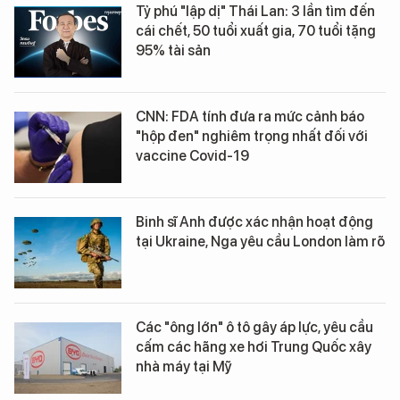
Tỷ phú "lập dị" Thái Lan: 3 lần tìm đến
cái chết, 50 tuổi xuất gia, 70 tuổi tặng
95% tài sản
CNN: FDA tính đưa ra mức cảnh báo
"hộp đen" nghiêm trọng nhất đối với
vaccine Covid-19
Binh sĩ Anh được xác nhận hoạt động
tại Ukraine, Nga yêu cầu London làm rõ
Các "ông lớn" ô tô gây áp lực, yêu cầu
cấm các hãng xe hơi Trung Quốc xây
nhà máy tại Mỹ