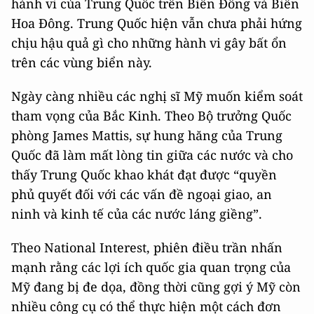
hành vi của Trung Quốc trên Biển Đông và Biển
Hoa Đông. Trung Quốc hiện vẫn chưa phải hứng
chịu hậu quả gì cho những hành vi gây bất ổn
trên các vùng biển này.
Ngày càng nhiều các nghị sĩ Mỹ muốn kiểm soát
tham vọng của Bắc Kinh. Theo Bộ trưởng Quốc
phòng James Mattis, sự hung hăng của Trung
Quốc đã làm mất lòng tin giữa các nước và cho
thấy Trung Quốc khao khát đạt được “quyền
phủ quyết đối với các vấn đề ngoại giao, an
ninh và kinh tế của các nước láng giềng”.
Theo National Interest, phiên điều trần nhấn
mạnh rằng các lợi ích quốc gia quan trọng của
Mỹ đang bị đe dọa, đồng thời cũng gợi ý Mỹ còn
nhiều công cụ có thể thực hiện một cách đơn