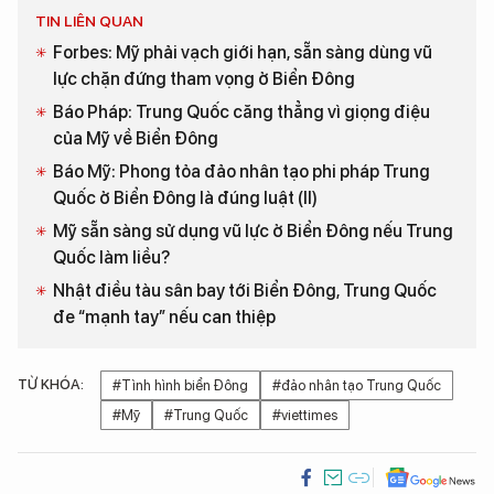
TIN LIÊN QUAN
Forbes: Mỹ phải vạch giới hạn, sẵn sàng dùng vũ
lực chặn đứng tham vọng ở Biển Đông
Báo Pháp: Trung Quốc căng thẳng vì giọng điệu
của Mỹ về Biển Đông
Báo Mỹ: Phong tỏa đảo nhân tạo phi pháp Trung
Quốc ở Biển Đông là đúng luật (II)
Mỹ sẵn sàng sử dụng vũ lực ở Biển Đông nếu Trung
Quốc làm liều?
Nhật điều tàu sân bay tới Biển Đông, Trung Quốc
đe “mạnh tay” nếu can thiệp
TỪ KHÓA:
#Tình hình biển Đông
#đảo nhân tạo Trung Quốc
#Mỹ
#Trung Quốc
#viettimes