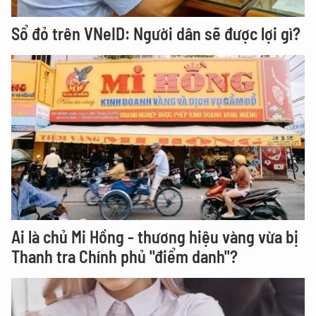
Sổ đỏ trên VNeID: Người dân sẽ được lợi gì?
Ai là chủ Mi Hồng - thương hiệu vàng vừa bị
Thanh tra Chính phủ "điểm danh"?