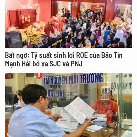
Bất ngờ: Tỷ suất sinh lời ROE của Bảo Tín
Mạnh Hải bỏ xa SJC và PNJ