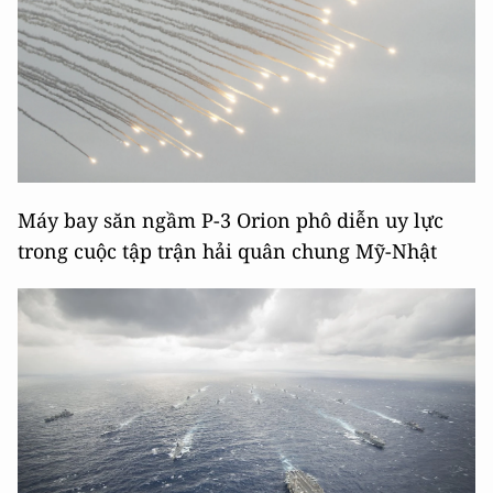
Máy bay săn ngầm P-3 Orion phô diễn uy lực
trong cuộc tập trận hải quân chung Mỹ-Nhật