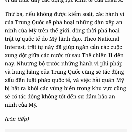
Thứ ba, nếu không được kiểm soát, các hành vi
của Trung Quốc sẽ phá hoại những dàn xếp an
ninh của Mỹ trên thế giới, đồng thời phá hoại
trật tự quốc tế do Mỹ lãnh đạo. Theo National
Interest, trật tự này đã giúp ngăn cản các cuộc
xung đột giữa các nước từ sau Thế chiến II đến
nay. Nhượng bộ trước những hành vi phi pháp
và hung hăng của Trung Quốc cũng sẽ tác động
xấu đến luật pháp quốc tế, và việc hải quân Mỹ
bị hất ra khỏi các vùng biển trong khu vực cũng
sẽ có tác động không tốt đến sự đảm bảo an
ninh của Mỹ.
(còn tiếp)