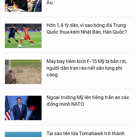
Âu
Hơn 1,4 tỷ dân, vì sao bóng đá Trung
Quốc thua kém Nhật Bản, Hàn Quốc?
Máy bay tiêm kích F-15 Mỹ bị bắn rơi,
người dân Iran ráo riết săn lùng phi
công
Ngoại trưởng Mỹ lên tiếng trấn an các
đồng minh NATO
Tại sao tên lửa Tomahawk trở thành