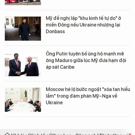
Mỹ đề nghị lập "khu kinh tế tự do" ở
miền Đông nếu Ukraine nhượng lại
Donbass
Ông Putin tuyên bố ủng hộ mạnh mẽ
ông Maduro giữa lúc Mỹ đưa hạm đội
áp sát Caribe
Moscow hé lộ bước ngoặt "xóa tan hiểu
lầm" trong đàm phán Mỹ–Nga về
Ukraine