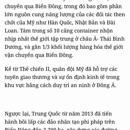
chuyển qua Biển Đông, trong đó bao gồm phần
lớn nguồn cung năng lượng của các đối tác then
chốt của Mỹ như Hàn Quốc, Nhật Bản và Đài
Loan. Tám trong số 10 cảng container nhộn
nhịp nhất thế giới tập trung ở châu Á- Thái Bình
Dương, và gần 1/3 khối lượng hàng hóa thế giới
vận chuyển qua Biển Đông.
Kể từ Thế chiến II, quân đội Mỹ đã hỗ trợ các
tuyến giao thương và sự ổn định kinh tế trong
khu vực bằng cách duy trì an ninh ở Đông Á.
Ngược lại, Trung Quốc từ năm 2013 đã tiến
hành bồi lấp các đảo nhân tạo phi pháp trên
Biển Đông đến 3.200 ha, xây dựng các đường