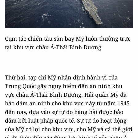
Cụm tác chiến tàu sân bay Mỹ luôn thường trực
tại khu vực châu Á-Thái Bình Dương
Thứ hai, tạp chí Mỹ nhận định hành vi của
Trung Quốc gây nguy hiểm đến an ninh khu
vực châu Á-Thái Bình Dương. Hải quân Mỹ đã
bảo đảm an ninh cho khu vực này từ năm 1945
đến nay, dựa vào sự tự do hàng hải được bảo
đảm bởi luật pháp quốc tế. Sự tự do hoạt động
của Mỹ có lợi cho khu vực, cho Mỹ và cả thế giới
vì đã thúc đẩy các động lực kinh tế của châu Á.