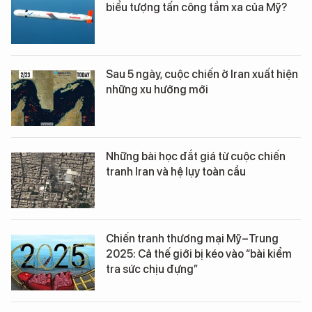
biểu tượng tấn công tầm xa của Mỹ?
Sau 5 ngày, cuộc chiến ở Iran xuất hiện
những xu hướng mới
Những bài học đắt giá từ cuộc chiến
tranh Iran và hệ lụy toàn cầu
Chiến tranh thương mại Mỹ–Trung
2025: Cả thế giới bị kéo vào “bài kiểm
tra sức chịu đựng”