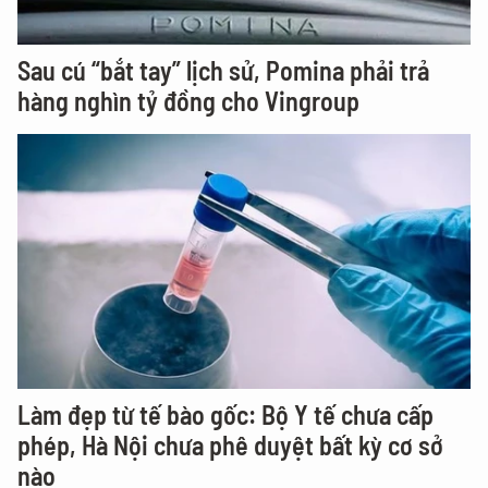
Sau cú “bắt tay” lịch sử, Pomina phải trả
hàng nghìn tỷ đồng cho Vingroup
Làm đẹp từ tế bào gốc: Bộ Y tế chưa cấp
phép, Hà Nội chưa phê duyệt bất kỳ cơ sở
nào