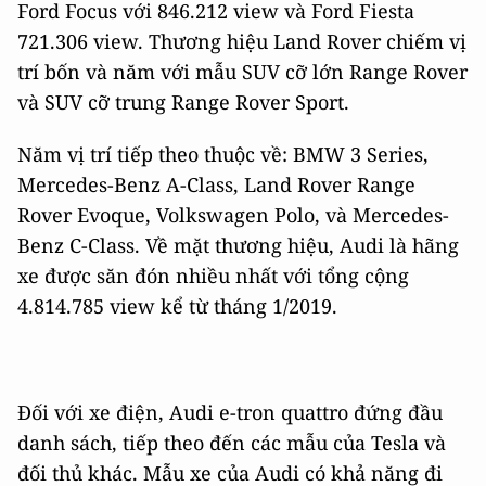
Ford Focus với 846.212 view và Ford Fiesta
721.306 view. Thương hiệu Land Rover chiếm vị
trí bốn và năm với mẫu SUV cỡ lớn Range Rover
và SUV cỡ trung Range Rover Sport.
Năm vị trí tiếp theo thuộc về: BMW 3 Series,
Mercedes-Benz A-Class, Land Rover Range
Rover Evoque, Volkswagen Polo, và Mercedes-
Benz C-Class. Về mặt thương hiệu, Audi là hãng
xe được săn đón nhiều nhất với tổng cộng
4.814.785 view kể từ tháng 1/2019.
Đối với xe điện, Audi e-tron quattro đứng đầu
danh sách, tiếp theo đến các mẫu của Tesla và
đối thủ khác. Mẫu xe của Audi có khả năng đi