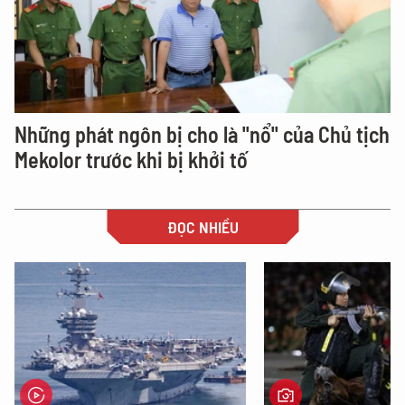
Những phát ngôn bị cho là "nổ" của Chủ tịch
Mekolor trước khi bị khởi tố
ĐỌC NHIỀU