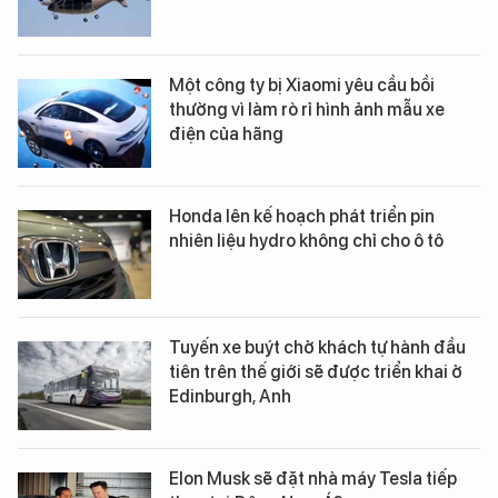
Một công ty bị Xiaomi yêu cầu bồi
thường vì làm rò rỉ hình ảnh mẫu xe
điện của hãng
Honda lên kế hoạch phát triển pin
nhiên liệu hydro không chỉ cho ô tô
Tuyến xe buýt chở khách tự hành đầu
tiên trên thế giới sẽ được triển khai ở
Edinburgh, Anh
Elon Musk sẽ đặt nhà máy Tesla tiếp