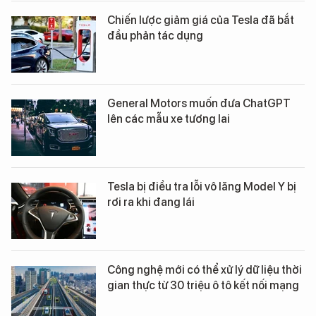
Chiến lược giảm giá của Tesla đã bắt
đầu phản tác dụng
General Motors muốn đưa ChatGPT
lên các mẫu xe tương lai
Tesla bị điều tra lỗi vô lăng Model Y bị
rơi ra khi đang lái
Công nghệ mới có thể xử lý dữ liệu thời
gian thực từ 30 triệu ô tô kết nối mạng