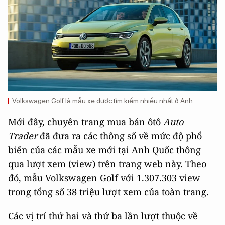
Volkswagen Golf là mẫu xe được tìm kiếm nhiều nhất ở Anh.
Mới đây, chuyên trang mua bán ôtô
Auto
Trader
đã đưa ra các thông số về mức độ phổ
biến của các mẫu xe mới tại Anh Quốc thông
qua lượt xem (view) trên trang web này. Theo
đó, mẫu Volkswagen Golf với 1.307.303 view
trong tổng số 38 triệu lượt xem của toàn trang.
Các vị trí thứ hai và thứ ba lần lượt thuộc về