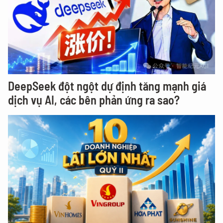
DeepSeek đột ngột dự định tăng mạnh giá
dịch vụ AI, các bên phản ứng ra sao?