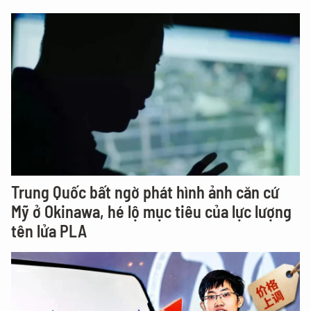
Trung Quốc bất ngờ phát hình ảnh căn cứ
Mỹ ở Okinawa, hé lộ mục tiêu của lực lượng
tên lửa PLA