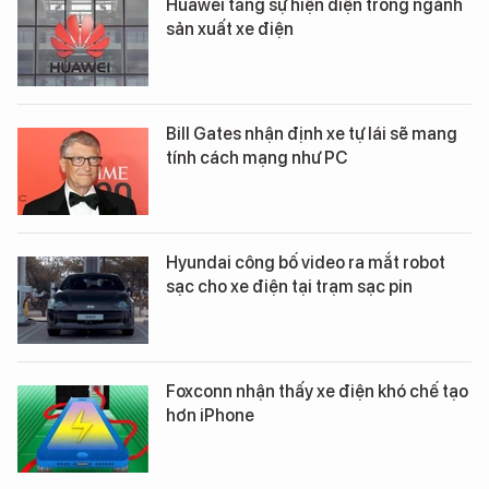
Huawei tăng sự hiện diện trong ngành
sản xuất xe điện
Bill Gates nhận định xe tự lái sẽ mang
tính cách mạng như PC
Hyundai công bố video ra mắt robot
sạc cho xe điện tại trạm sạc pin
Foxconn nhận thấy xe điện khó chế tạo
hơn iPhone