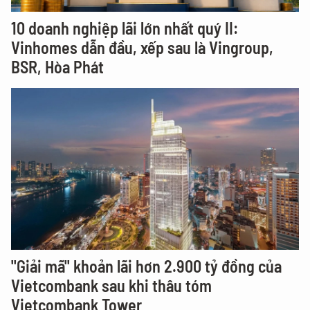
10 doanh nghiệp lãi lớn nhất quý II:
Vinhomes dẫn đầu, xếp sau là Vingroup,
BSR, Hòa Phát
"Giải mã" khoản lãi hơn 2.900 tỷ đồng của
Vietcombank sau khi thâu tóm
Vietcombank Tower