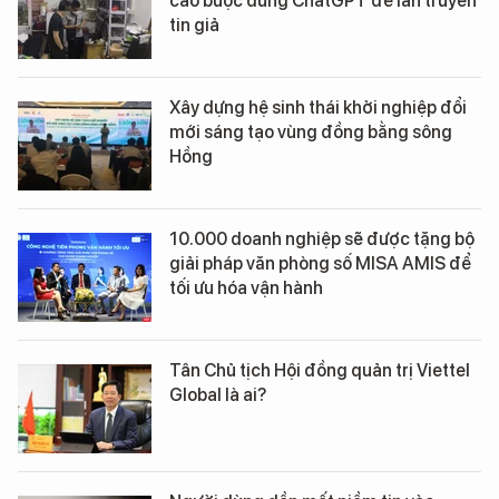
cáo buộc dùng ChatGPT để lan truyền
tin giả
Xây dựng hệ sinh thái khởi nghiệp đổi
mới sáng tạo vùng đồng bằng sông
Hồng
10.000 doanh nghiệp sẽ được tặng bộ
giải pháp văn phòng số MISA AMIS để
tối ưu hóa vận hành
Tân Chủ tịch Hội đồng quản trị Viettel
Global là ai?