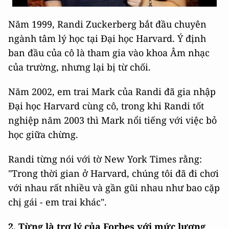
Năm 1999, Randi Zuckerberg bắt đầu chuyên
ngành tâm lý học tại Đại học Harvard. Ý định
ban đầu của cô là tham gia vào khoa Âm nhạc
của trường, nhưng lại bị từ chối.
Năm 2002, em trai Mark của Randi đã gia nhập
Đại học Harvard cùng cô, trong khi Randi tốt
nghiệp năm 2003 thì Mark nổi tiếng với việc bỏ
học giữa chừng.
Randi từng nói với tờ New York Times rằng:
"Trong thời gian ở Harvard, chúng tôi đã đi chơi
với nhau rất nhiều và gần gũi nhau như bao cặp
chị gái - em trai khác".
2. Từng là trợ lý của Forbes với mức lương