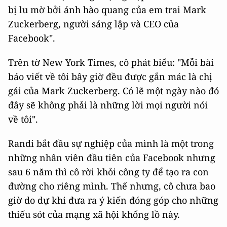
bị lu mờ bởi ánh hào quang của em trai Mark
Zuckerberg, người sáng lập và CEO của
Facebook".
Trên tờ New York Times, cô phát biểu: "Mỗi bài
báo viết về tôi bây giờ đều được gắn mác là chị
gái của Mark Zuckerberg. Có lẽ một ngày nào đó
đây sẽ không phải là những lời mọi người nói
về tôi".
Randi bắt đầu sự nghiệp của mình là một trong
những nhân viên đầu tiên của Facebook nhưng
sau 6 năm thì cô rời khỏi công ty để tạo ra con
đường cho riêng mình. Thế nhưng, cô chưa bao
giờ do dự khi đưa ra ý kiến đóng góp cho những
thiếu sót của mạng xã hội khổng lồ này.