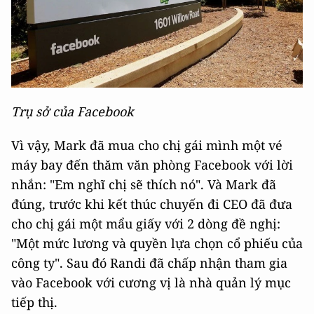
Trụ sở của Facebook
Vì vậy, Mark đã mua cho chị gái mình một vé
máy bay đến thăm văn phòng Facebook với lời
nhắn: "Em nghĩ chị sẽ thích nó". Và Mark đã
đúng, trước khi kết thúc chuyến đi CEO đã đưa
cho chị gái một mẩu giấy với 2 dòng đề nghị:
"Một mức lương và quyền lựa chọn cổ phiếu của
công ty". Sau đó Randi đã chấp nhận tham gia
vào Facebook với cương vị là nhà quản lý mục
tiếp thị.