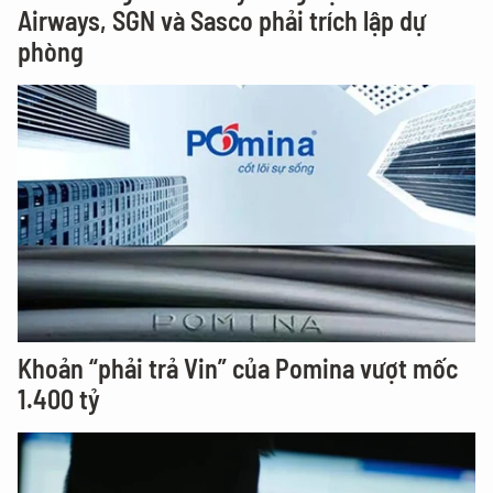
Airways, SGN và Sasco phải trích lập dự
phòng
Khoản “phải trả Vin” của Pomina vượt mốc
1.400 tỷ