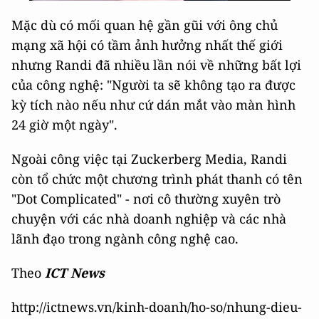
Mặc dù có mối quan hệ gần gũi với ông chủ
mạng xã hội có tầm ảnh hưởng nhất thế giới
nhưng Randi đã nhiều lần nói về những bất lợi
của công nghệ: "Người ta sẽ không tạo ra được
kỳ tích nào nếu như cứ dán mắt vào màn hình
24 giờ một ngày".
Ngoài công việc tại Zuckerberg Media, Randi
còn tổ chức một chương trình phát thanh có tên
"Dot Complicated" - nơi cô thường xuyên trò
chuyện với các nhà doanh nghiệp và các nhà
lãnh đạo trong ngành công nghệ cao.
Theo
ICT News
http://ictnews.vn/kinh-doanh/ho-so/nhung-dieu-