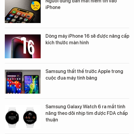
Người dùng dần mất niềm tin vào
iPhone
Dòng máy iPhone 16 sẽ được nâng cấp
kích thước màn hình
Samsung thất thế trước Apple trong
cuộc đua máy tính bảng
Samsung Galaxy Watch 6 ra mắt tính
năng theo dõi nhịp tim được FDA chấp
thuận