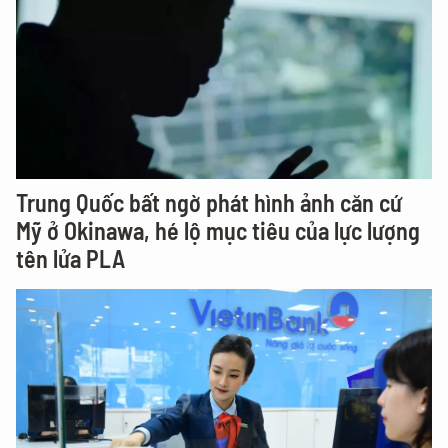
Trung Quốc bất ngờ phát hình ảnh căn cứ
Mỹ ở Okinawa, hé lộ mục tiêu của lực lượng
tên lửa PLA