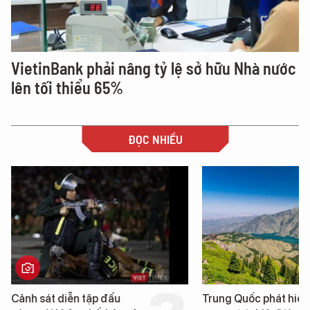
VietinBank phải nâng tỷ lệ sở hữu Nhà nước
lên tối thiểu 65%
ĐỌC NHIỀU
Cảnh sát diễn tập đấu
Trung Quốc phát hiện