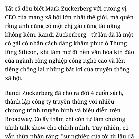
Tất cả đều biết Mark Zuckerberg với cương vị
CEO của mạng xã hội lớn nhất thế giới, mà quên
rằng anh cũng có một chị gái cũng tài năng
không kém. Randi Zuckerberg - từ lâu đã là một
cô gái có nhân cách đáng khâm phục ở Thung
lũng Silicon, khi làm mờ đi nền văn hóa kín đáo
của ngành công nghiệp công nghệ cao và lên
tiếng chống lại những bất lợi của truyền thông
xã hội.
Randi Zuckerberg đã cho ra đời 4 cuốn sách,
thành lập công ty truyền thông với nhiều
chương trình truyền hình và biểu diễn trên
Broadway. Cô ấy thậm chí còn tự làm chương
trình talk show cho chính mình. Tuy nhiên, cô
vẫn thừa nhận rằng: "sự nghiệp của tôi từ lâu đã