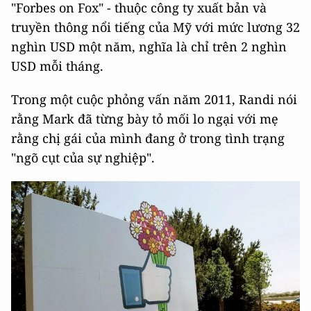
"Forbes on Fox" - thuộc công ty xuất bản và
truyền thông nổi tiếng của Mỹ với mức lương 32
nghìn USD một năm, nghĩa là chỉ trên 2 nghìn
USD mỗi tháng.
Trong một cuộc phỏng vấn năm 2011, Randi nói
rằng Mark đã từng bày tỏ mối lo ngại với mẹ
rằng chị gái của mình đang ở trong tình trạng
"ngõ cụt của sự nghiệp".