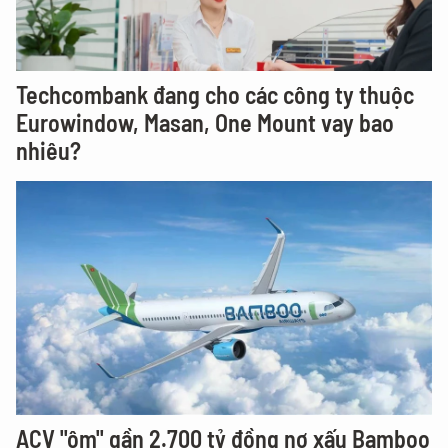
Techcombank đang cho các công ty thuộc
Eurowindow, Masan, One Mount vay bao
nhiêu?
ACV "ôm" gần 2.700 tỷ đồng nợ xấu Bamboo