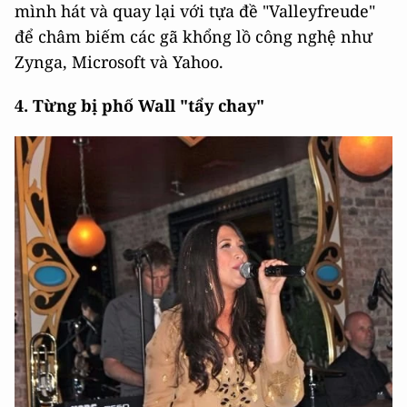
mình hát và quay lại với tựa đề "Valleyfreude"
để châm biếm các gã khổng lồ công nghệ như
Zynga, Microsoft và Yahoo.
4. Từng bị phố Wall "tẩy chay"