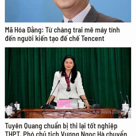
Mã Hóa Đằng: Từ chàng trai mê máy tính
đến người kiến tạo đế chế Tencent
Tuyên Quang chuẩn bị thi lại tốt nghiệp
THPT, Phó chủ tịch Vương Ngọc Hà chuyển