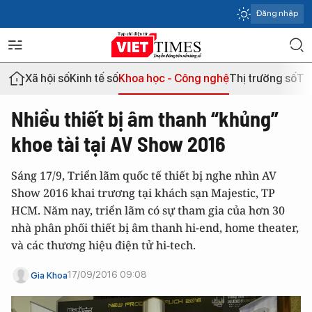
Đăng nhập
Xã hội số
Kinh tế số
Khoa học - Công nghệ
Thị trường số
Th
Nhiều thiết bị âm thanh “khủng”
khoe tài tại AV Show 2016
Sáng 17/9, Triển lãm quốc tế thiết bị nghe nhìn AV
Show 2016 khai trương tại khách sạn Majestic, TP
HCM. Năm nay, triển lãm có sự tham gia của hơn 30
nhà phân phối thiết bị âm thanh hi-end, home theater,
và các thương hiệu điện tử hi-tech.
17/09/2016 09:08
Gia Khoa