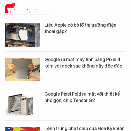
TIN CÔNG NGHỆ
Liệu Apple có bỏ lỡ thị trường điện
thoại gập?
Google ra mắt máy tính bảng Pixel đi
kèm với dock sạc không dây độc đáo
Google Pixel Fold ra mắt với thiết kế
nhỏ gọn, chip Tensor G2
Lệnh trừng phạt chip của Hoa Kỳ khiến