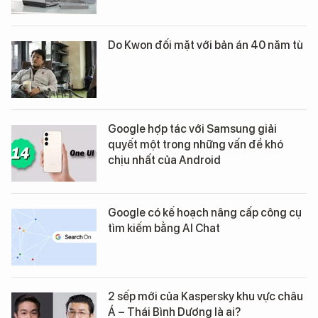
Do Kwon đối mặt với bản án 40 năm tù
Google hợp tác với Samsung giải
quyết một trong những vấn đề khó
chịu nhất của Android
Google có kế hoạch nâng cấp công cụ
tìm kiếm bằng AI Chat
2 sếp mới của Kaspersky khu vực châu
Á – Thái Bình Dương là ai?