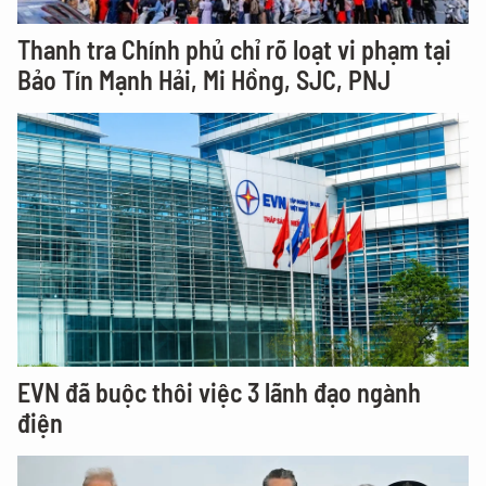
Thanh tra Chính phủ chỉ rõ loạt vi phạm tại
Bảo Tín Mạnh Hải, Mi Hồng, SJC, PNJ
EVN đã buộc thôi việc 3 lãnh đạo ngành
điện