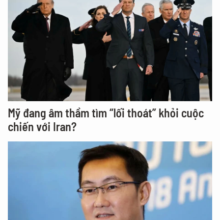
Mỹ đang âm thầm tìm “lối thoát” khỏi cuộc
chiến với Iran?