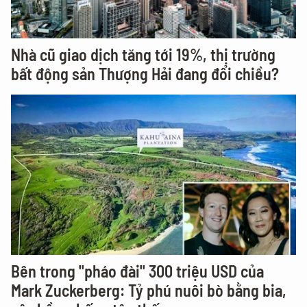
Nhà cũ giao dịch tăng tới 19%, thị trường
bất động sản Thượng Hải đang đổi chiều?
Bên trong "pháo đài" 300 triệu USD của
Mark Zuckerberg: Tỷ phú nuôi bò bằng bia,