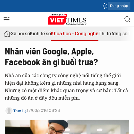
Đăng nhập
Xã hội số
Kinh tế số
Khoa học - Công nghệ
Thị trường số
Th
Nhân viên Google, Apple,
Facebook ăn gì buổi trưa?
Nhà ăn của các công ty công nghệ nổi tiếng thế giới
hiện đại không kém gì những nhà hàng hạng sang.
Nhưng có một điểm khác quan trọng và cơ bản: Tất cả
những đồ ăn ở đây đều miễn phí.
17/03/2016 06:28
Trúc Hạ