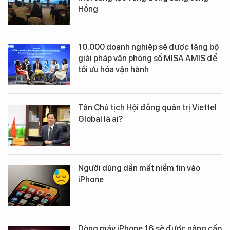
Hồng
10.000 doanh nghiệp sẽ được tặng bộ
giải pháp văn phòng số MISA AMIS để
tối ưu hóa vận hành
Tân Chủ tịch Hội đồng quản trị Viettel
Global là ai?
Người dùng dần mất niềm tin vào
iPhone
Dòng máy iPhone 16 sẽ được nâng cấp