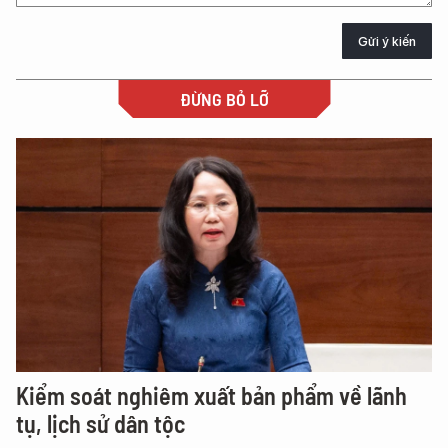
Gửi ý kiến
ĐỪNG BỎ LỠ
Kiểm soát nghiêm xuất bản phẩm về lãnh
tụ, lịch sử dân tộc