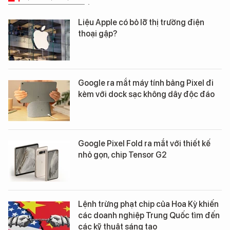
Liệu Apple có bỏ lỡ thị trường điện
thoại gập?
Google ra mắt máy tính bảng Pixel đi
kèm với dock sạc không dây độc đáo
Google Pixel Fold ra mắt với thiết kế
nhỏ gọn, chip Tensor G2
Lệnh trừng phạt chip của Hoa Kỳ khiến
các doanh nghiệp Trung Quốc tìm đến
các kỹ thuật sáng tạo