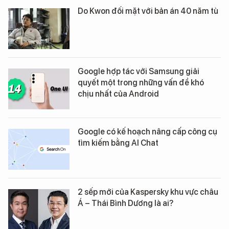
Do Kwon đối mặt với bản án 40 năm tù
Google hợp tác với Samsung giải
quyết một trong những vấn đề khó
chịu nhất của Android
Google có kế hoạch nâng cấp công cụ
tìm kiếm bằng AI Chat
2 sếp mới của Kaspersky khu vực châu
Á – Thái Bình Dương là ai?