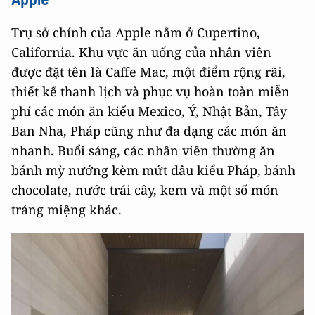
Trụ sở chính của Apple nằm ở Cupertino,
California. Khu vực ăn uống của nhân viên
được đặt tên là Caffe Mac, một điểm rộng rãi,
thiết kế thanh lịch và phục vụ hoàn toàn miễn
phí các món ăn kiểu Mexico, Ý, Nhật Bản, Tây
Ban Nha, Pháp cũng như đa dạng các món ăn
nhanh. Buổi sáng, các nhân viên thường ăn
bánh mỳ nướng kèm mứt dâu kiểu Pháp, bánh
chocolate, nước trái cây, kem và một số món
tráng miệng khác.