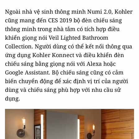
Ngoài nhà vệ sinh thông minh Numi 2.0, Kohler
cũng mang đến CES 2019 bộ đèn chiếu sáng
thông minh trong nhà tắm có tích hợp điều
khiển giọng nói Veil Lighted Bathroom
Collection. Người dùng có thể kết nối thông qua
ứng dụng Kohler Konnect và điều khiển đèn
chiếu sáng bằng giọng nói với Alexa hoặc
Google Assistant. Bộ chiếu sáng cũng có cảm
biến chuyển động để xác định vị trí của người
dùng và chiếu sáng phù hợp với nhu cầu sử
dụng.