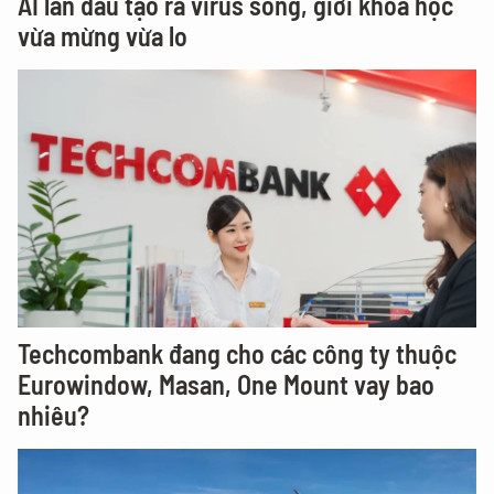
AI lần đầu tạo ra virus sống, giới khoa học
vừa mừng vừa lo
Techcombank đang cho các công ty thuộc
Eurowindow, Masan, One Mount vay bao
nhiêu?