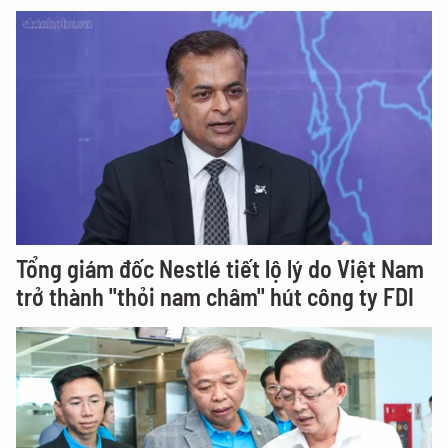
Tổng giám đốc Nestlé tiết lộ lý do Việt Nam
trở thành "thỏi nam châm" hút công ty FDI